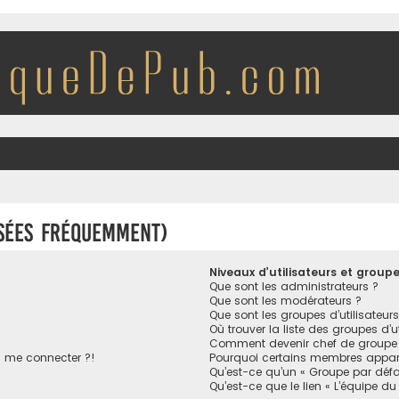
osées fréquemment)
Niveaux d’utilisateurs et group
Que sont les administrateurs ?
Que sont les modérateurs ?
Que sont les groupes d’utilisateurs
Où trouver la liste des groupes d’u
Comment devenir chef de groupe
s me connecter ?!
Pourquoi certains membres appara
Qu’est-ce qu’un « Groupe par défa
Qu’est-ce que le lien « L’équipe du