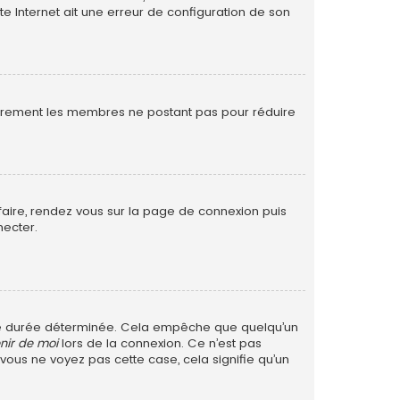
te Internet ait une erreur de configuration de son
ulièrement les membres ne postant pas pour réduire
 faire, rendez vous sur la page de connexion puis
necter.
ne durée déterminée. Cela empêche que quelqu’un
nir de moi
lors de la connexion. Ce n’est pas
 vous ne voyez pas cette case, cela signifie qu’un