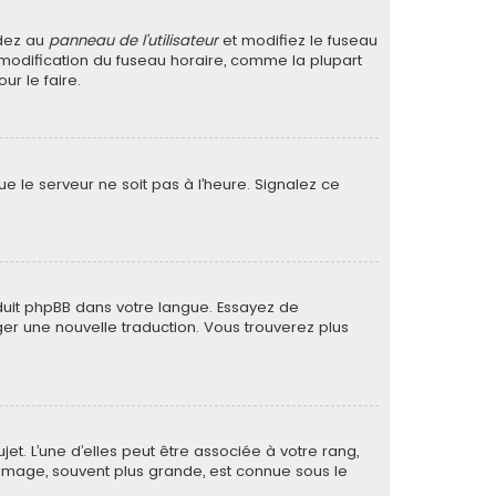
édez au
panneau de l’utilisateur
et modifiez le fuseau
a modification du fuseau horaire, comme la plupart
r le faire.
ue le serveur ne soit pas à l’heure. Signalez ce
raduit phpBB dans votre langue. Essayez de
ager une nouvelle traduction. Vous trouverez plus
et. L’une d’elles peut être associée à votre rang,
image, souvent plus grande, est connue sous le