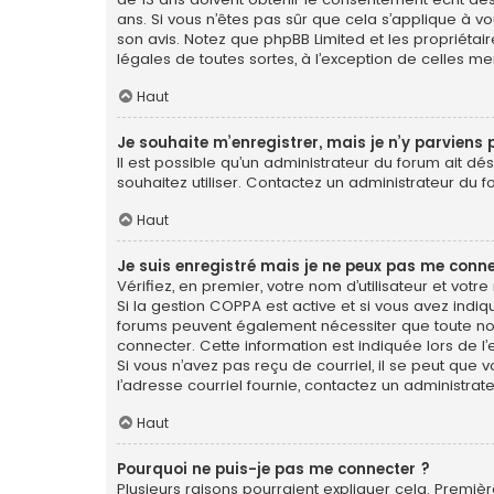
ans. Si vous n’êtes pas sûr que cela s’applique à vo
son avis. Notez que phpBB Limited et les propriétai
légales de toutes sortes, à l’exception de celles m
Haut
Je souhaite m’enregistrer, mais je n’y parviens 
Il est possible qu’un administrateur du forum ait dé
souhaitez utiliser. Contactez un administrateur du f
Haut
Je suis enregistré mais je ne peux pas me conne
Vérifiez, en premier, votre nom d’utilisateur et votre 
Si la gestion COPPA est active et si vous avez indiq
forums peuvent également nécessiter que toute no
connecter. Cette information est indiquée lors de l’e
Si vous n’avez pas reçu de courriel, il se peut que v
l’adresse courriel fournie, contactez un administrate
Haut
Pourquoi ne puis-je pas me connecter ?
Plusieurs raisons pourraient expliquer cela. Première