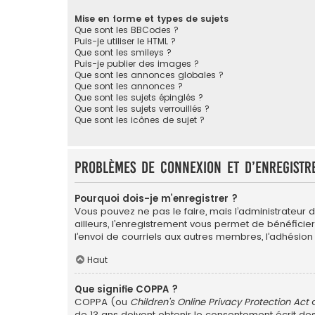
Mise en forme et types de sujets
Que sont les BBCodes ?
Puis-je utiliser le HTML ?
Que sont les smileys ?
Puis-je publier des images ?
Que sont les annonces globales ?
Que sont les annonces ?
Que sont les sujets épinglés ?
Que sont les sujets verrouillés ?
Que sont les icônes de sujet ?
Problèmes de connexion et d’enregistr
Pourquoi dois-je m’enregistrer ?
Vous pouvez ne pas le faire, mais l’administrateur 
ailleurs, l’enregistrement vous permet de bénéficie
l’envoi de courriels aux autres membres, l’adhésion
Haut
Que signifie COPPA ?
COPPA (ou
Children’s Online Privacy Protection Act
d
de 13 ans doivent obtenir le consentement écrit des