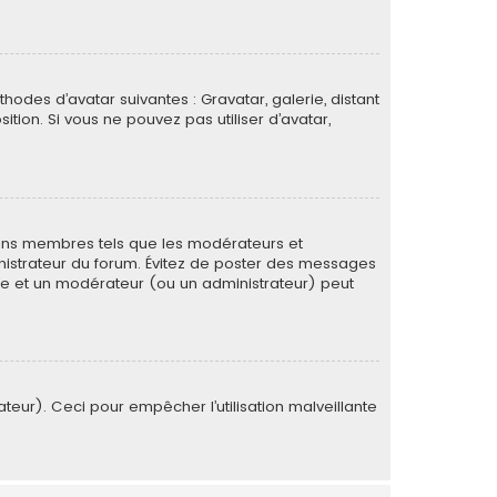
thodes d’avatar suivantes : Gravatar, galerie, distant
ition. Si vous ne pouvez pas utiliser d’avatar,
tains membres tels que les modérateurs et
ministrateur du forum. Évitez de poster des messages
rée et un modérateur (ou un administrateur) peut
ateur). Ceci pour empêcher l’utilisation malveillante