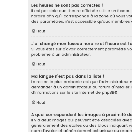
Les heures ne sont pas correctes !
Il est possible que l’heure affichée utilise un fuse
horaire afin qu’il corresponde à la zone où vous vou
des paramètres, n’est accessible qu’aux membres du
Haut
J’ai changé mon fuseau horaire et l’heure est to
Si vous êtes sûr d’avoir correctement paramétré votr
problème à un administrateur.
Haut
Ma langue n’est pas dans la liste !
La raison la plus probable est que l’administrateur
demander à un administrateur du forum d’installer la
d’informations sur le site Internet de
phpBB
®.
Haut
A quoi correspondent les images à proximité de
Il y a deux images qui peuvent être associées avec 
généralement des étoiles ou des blocs indiquant v
nom d’avatar et généralement est unique ou pro