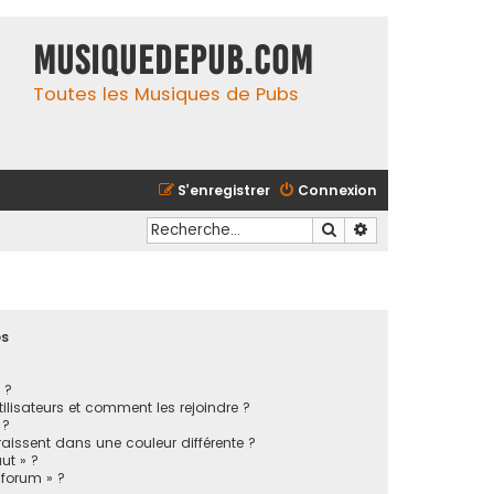
MusiqueDePub.com
Toutes les Musiques de Pubs
S’enregistrer
Connexion
Rechercher
Recherche avancé
es
 ?
tilisateurs et comment les rejoindre ?
 ?
issent dans une couleur différente ?
ut » ?
 forum » ?