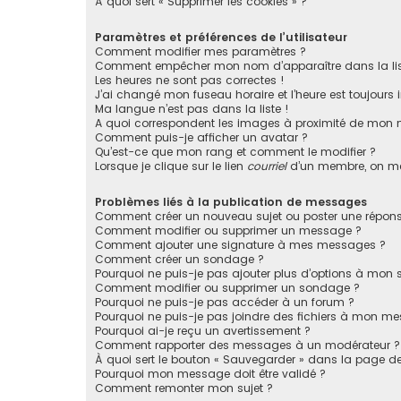
À quoi sert « Supprimer les cookies » ?
Paramètres et préférences de l’utilisateur
Comment modifier mes paramètres ?
Comment empêcher mon nom d’apparaître dans la li
Les heures ne sont pas correctes !
J’ai changé mon fuseau horaire et l’heure est toujours i
Ma langue n’est pas dans la liste !
A quoi correspondent les images à proximité de mon n
Comment puis-je afficher un avatar ?
Qu’est-ce que mon rang et comment le modifier ?
Lorsque je clique sur le lien
courriel
d’un membre, on m
Problèmes liés à la publication de messages
Comment créer un nouveau sujet ou poster une répons
Comment modifier ou supprimer un message ?
Comment ajouter une signature à mes messages ?
Comment créer un sondage ?
Pourquoi ne puis-je pas ajouter plus d’options à mon
Comment modifier ou supprimer un sondage ?
Pourquoi ne puis-je pas accéder à un forum ?
Pourquoi ne puis-je pas joindre des fichiers à mon m
Pourquoi ai-je reçu un avertissement ?
Comment rapporter des messages à un modérateur ?
À quoi sert le bouton « Sauvegarder » dans la page 
Pourquoi mon message doit être validé ?
Comment remonter mon sujet ?