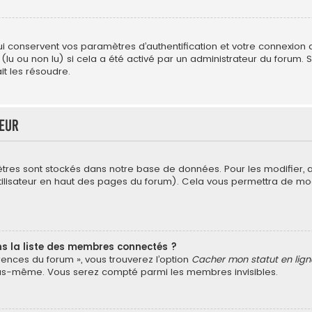
conservent vos paramètres d’authentification et votre connexion au 
 (lu ou non lu) si cela a été activé par un administrateur du forum
t les résoudre.
teur
tres sont stockés dans notre base de données. Pour les modifier,
’utilisateur en haut des pages du forum). Cela vous permettra de mo
la liste des membres connectés ?
érences du forum », vous trouverez l’option
Cacher mon statut en lign
vous-même. Vous serez compté parmi les membres invisibles.