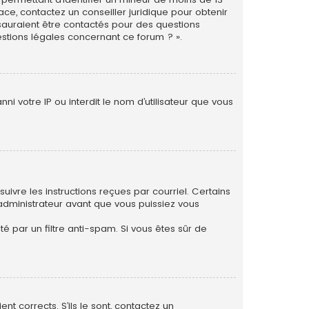
ace, contactez un conseiller juridique pour obtenir
 sauraient être contactés pour des questions
estions légales concernant ce forum ? ».
i votre IP ou interdit le nom d’utilisateur que vous
uivre les instructions reçues par courriel. Certains
dministrateur avant que vous puissiez vous
té par un filtre anti-spam. Si vous êtes sûr de
nt corrects. S’ils le sont, contactez un