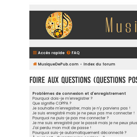
Accès rapide
FAQ
MusiqueDePub.com
Index du forum
Foire aux questions (Questions p
Problèmes de connexion et d’enregistrement
Pourquoi dois-je m’enregistrer ?
Que signifie COPPA ?
Je souhaite m’enregistrer, mais je n’y parviens pas !
Je suis enregistré mais je ne peux pas me connecter !
Pourquoi ne puis-je pas me connecter ?
Je me suis enregistré par le passé mais je ne peux plu
J’ai perdu mon mot de passe !
Pourquoi suis-je automatiquement déconnecté ?