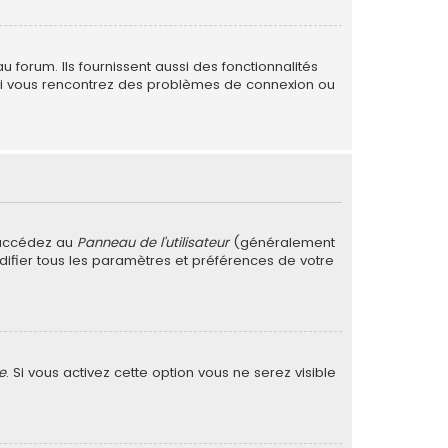
forum. Ils fournissent aussi des fonctionnalités
. Si vous rencontrez des problèmes de connexion ou
 accédez au
Panneau de l’utilisateur
(généralement
difier tous les paramètres et préférences de votre
e
. Si vous activez cette option vous ne serez visible