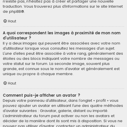
n’existe pas, n’hésitez pas à créer et partager une nouvelle
traduction. Vous trouverez plus d’informations sur le site Internet
de
phpBB
®.
Haut
A quoi correspondent les images à proximité de mon nom
d’utilisateur ?
Il y a deux images qui peuvent être associées avec votre nom
d’utilisateur lorsque vous consultez les messages d’un sujet.
L’une d’elles peut être associée à votre rang, généralement des
étoiles ou des blocs indiquant votre nombre de messages ou
votre statut sur le forum. La seconde image, souvent plus
grande, est connue sous le nom d’avatar et généralement est
unique ou propre à chaque membre.
Haut
Comment puis-je afficher un avatar ?
Depuis votre panneau d’utilisateur, dans l’onglet « profil » vous
pouvez ajouter un avatar en utilisant l’une des quatre méthodes
d’avatar suivantes : Gravatar, galerie, distant ou importé.
L’administrateur du forum peut activer ou non les avatars et
décider de la manière dont ils sont mis à disposition. Si vous ne
pouvez pas utiliser d’avatar, contactez un administrateur du