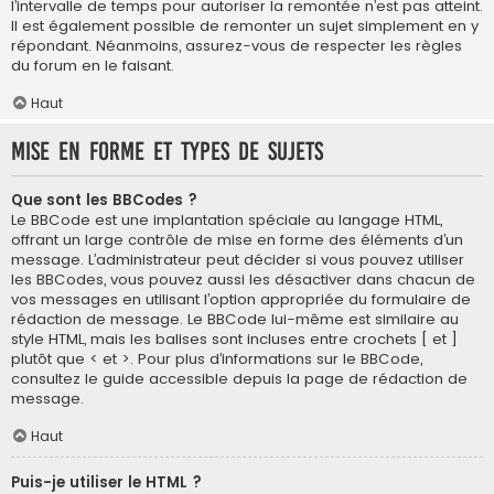
l’intervalle de temps pour autoriser la remontée n’est pas atteint.
Il est également possible de remonter un sujet simplement en y
répondant. Néanmoins, assurez-vous de respecter les règles
du forum en le faisant.
Haut
Mise en forme et types de sujets
Que sont les BBCodes ?
Le BBCode est une implantation spéciale au langage HTML,
offrant un large contrôle de mise en forme des éléments d’un
message. L’administrateur peut décider si vous pouvez utiliser
les BBCodes, vous pouvez aussi les désactiver dans chacun de
vos messages en utilisant l’option appropriée du formulaire de
rédaction de message. Le BBCode lui-même est similaire au
style HTML, mais les balises sont incluses entre crochets [ et ]
plutôt que < et >. Pour plus d’informations sur le BBCode,
consultez le guide accessible depuis la page de rédaction de
message.
Haut
Puis-je utiliser le HTML ?