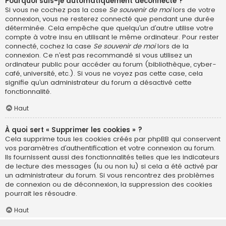
Pourquoi suis-je automatiquement déconnecté ?
Si vous ne cochez pas la case
Se souvenir de moi
lors de votre
connexion, vous ne resterez connecté que pendant une durée
déterminée. Cela empêche que quelqu’un d’autre utilise votre
compte à votre insu en utilisant le même ordinateur. Pour rester
connecté, cochez la case
Se souvenir de moi
lors de la
connexion. Ce n’est pas recommandé si vous utilisez un
ordinateur public pour accéder au forum (bibliothèque, cyber-
café, université, etc.). Si vous ne voyez pas cette case, cela
signifie qu’un administrateur du forum a désactivé cette
fonctionnalité.
Haut
À quoi sert « Supprimer les cookies » ?
Cela supprime tous les cookies créés par phpBB qui conservent
vos paramètres d’authentification et votre connexion au forum.
Ils fournissent aussi des fonctionnalités telles que les indicateurs
de lecture des messages (lu ou non lu) si cela a été activé par
un administrateur du forum. Si vous rencontrez des problèmes
de connexion ou de déconnexion, la suppression des cookies
pourrait les résoudre.
Haut