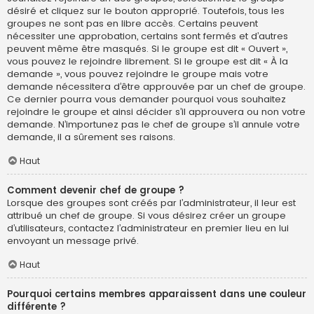
désiré et cliquez sur le bouton approprié. Toutefois, tous les
groupes ne sont pas en libre accès. Certains peuvent
nécessiter une approbation, certains sont fermés et d’autres
peuvent même être masqués. Si le groupe est dit « Ouvert »,
vous pouvez le rejoindre librement. Si le groupe est dit « À la
demande », vous pouvez rejoindre le groupe mais votre
demande nécessitera d’être approuvée par un chef de groupe.
Ce dernier pourra vous demander pourquoi vous souhaitez
rejoindre le groupe et ainsi décider s’il approuvera ou non votre
demande. N’importunez pas le chef de groupe s’il annule votre
demande, il a sûrement ses raisons.
Haut
Comment devenir chef de groupe ?
Lorsque des groupes sont créés par l’administrateur, il leur est
attribué un chef de groupe. Si vous désirez créer un groupe
d’utilisateurs, contactez l’administrateur en premier lieu en lui
envoyant un message privé.
Haut
Pourquoi certains membres apparaissent dans une couleur
différente ?