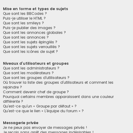
Mise en forme et types de sujets
Que sont les BBCodes ?
Puis-je utiliser le HTML ?
Que sont les smileys ?
Puis-je publier des images ?
Que sont les annonces globales ?
Que sont les annonces ?
Que sont les sujets épinglés ?
Que sont les sujets verrouillés ?
Que sont les icônes de sujet ?
Niveaux d’utilisateurs et groupes
Que sont les administrateurs ?
Que sont les modérateurs ?
Que sont les groupes d’utilisateurs ?
Où trouver la liste des groupes d’utilisateurs et comment les
rejoindre ?
Comment devenir chef de groupe ?
Pourquoi certains membres apparaissent dans une couleur
différente ?
Qu’est-ce qu’un « Groupe par défaut » ?
Qu’est-ce que le lien « L’équipe du forum » ?
Messagerie privée
Je ne peux pas envoyer de messages privés !
Je reçois sans arrêt des messages indésirables !