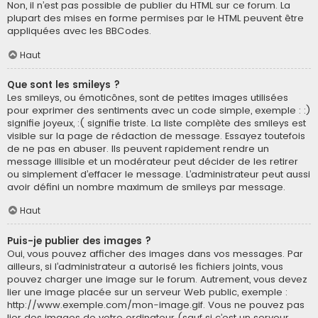
Non, il n’est pas possible de publier du HTML sur ce forum. La
plupart des mises en forme permises par le HTML peuvent être
appliquées avec les BBCodes.
Haut
Que sont les smileys ?
Les smileys, ou émoticônes, sont de petites images utilisées
pour exprimer des sentiments avec un code simple, exemple : :)
signifie joyeux, :( signifie triste. La liste complète des smileys est
visible sur la page de rédaction de message. Essayez toutefois
de ne pas en abuser. Ils peuvent rapidement rendre un
message illisible et un modérateur peut décider de les retirer
ou simplement d’effacer le message. L’administrateur peut aussi
avoir défini un nombre maximum de smileys par message.
Haut
Puis-je publier des images ?
Oui, vous pouvez afficher des images dans vos messages. Par
ailleurs, si l’administrateur a autorisé les fichiers joints, vous
pouvez charger une image sur le forum. Autrement, vous devez
lier une image placée sur un serveur Web public, exemple :
http://www.exemple.com/mon-image.gif. Vous ne pouvez pas
lier des images de votre ordinateur (sauf si c’est un serveur