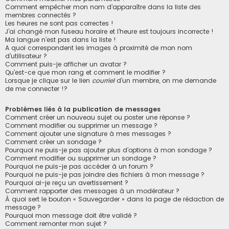
Comment empêcher mon nom d’apparaître dans la liste des
membres connectés ?
Les heures ne sont pas correctes !
J’ai changé mon fuseau horaire et l’heure est toujours incorrecte !
Ma langue n’est pas dans la liste !
A quoi correspondent les images à proximité de mon nom
d’utilisateur ?
Comment puis-je afficher un avatar ?
Qu’est-ce que mon rang et comment le modifier ?
Lorsque je clique sur le lien
courriel
d’un membre, on me demande
de me connecter !?
Problèmes liés à la publication de messages
Comment créer un nouveau sujet ou poster une réponse ?
Comment modifier ou supprimer un message ?
Comment ajouter une signature à mes messages ?
Comment créer un sondage ?
Pourquoi ne puis-je pas ajouter plus d’options à mon sondage ?
Comment modifier ou supprimer un sondage ?
Pourquoi ne puis-je pas accéder à un forum ?
Pourquoi ne puis-je pas joindre des fichiers à mon message ?
Pourquoi ai-je reçu un avertissement ?
Comment rapporter des messages à un modérateur ?
À quoi sert le bouton « Sauvegarder » dans la page de rédaction de
message ?
Pourquoi mon message doit être validé ?
Comment remonter mon sujet ?