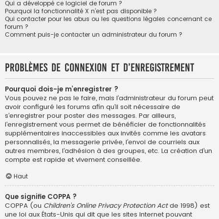
Qui a développé ce logiciel de forum ?
Pourquoi la fonctionnalité X n’est pas disponible ?
Qui contacter pour les abus ou les questions légales concernant ce
forum ?
Comment puis-je contacter un administrateur du forum ?
Problèmes de connexion et d’enregistrement
Pourquoi dois-je m’enregistrer ?
Vous pouvez ne pas le faire, mais l’administrateur du forum peut
avoir configuré les forums afin qu’il soit nécessaire de
s’enregistrer pour poster des messages. Par ailleurs,
l’enregistrement vous permet de bénéficier de fonctionnalités
supplémentaires inaccessibles aux invités comme les avatars
personnalisés, la messagerie privée, l’envoi de courriels aux
autres membres, l’adhésion à des groupes, etc. La création d’un
compte est rapide et vivement conseillée.
Haut
Que signifie COPPA ?
COPPA (ou
Children’s Online Privacy Protection Act
de 1998) est
une loi aux États-Unis qui dit que les sites Internet pouvant