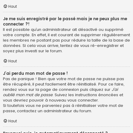
Haut
Je me suis enregistré par le passé mais je ne peux plus me
connecter ?!
Il est possible qu’un administrateur ait désactivé ou supprimé
votre compte. En effet, il est courant de supprimer régulièrement
les membres ne postant pas pour réduire la taille de la base de
données. Si cela vous arrive, tentez de vous ré-enregistrer et
soyez plus investi sur le forum.
Haut
J’ai perdu mon mot de passe !
Pas de panique ! Bien que votre mot de passe ne puisse pas
être récupéré, il peut facilement être réinitialisé. Pour ce faire,
rendez vous sur la page de connexion puis cliquez sur
J’ai
oublié mon mot de passe
. Suivez les instructions énoncées et
vous devriez pouvoir à nouveau vous connecter.
Si toutefois vous ne parveniez pas à réinitialiser votre mot de
passe, contactez un administrateur du forum.
Haut