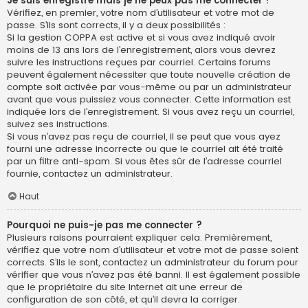
Je suis enregistré mais je ne peux pas me connecter !
Vérifiez, en premier, votre nom d’utilisateur et votre mot de
passe. S’ils sont corrects, il y a deux possibilités :
Si la gestion COPPA est active et si vous avez indiqué avoir
moins de 13 ans lors de l’enregistrement, alors vous devrez
suivre les instructions reçues par courriel. Certains forums
peuvent également nécessiter que toute nouvelle création de
compte soit activée par vous-même ou par un administrateur
avant que vous puissiez vous connecter. Cette information est
indiquée lors de l’enregistrement. Si vous avez reçu un courriel,
suivez ses instructions.
Si vous n’avez pas reçu de courriel, il se peut que vous ayez
fourni une adresse incorrecte ou que le courriel ait été traité
par un filtre anti-spam. Si vous êtes sûr de l’adresse courriel
fournie, contactez un administrateur.
Haut
Pourquoi ne puis-je pas me connecter ?
Plusieurs raisons pourraient expliquer cela. Premièrement,
vérifiez que votre nom d’utilisateur et votre mot de passe soient
corrects. S’ils le sont, contactez un administrateur du forum pour
vérifier que vous n’avez pas été banni. Il est également possible
que le propriétaire du site Internet ait une erreur de
configuration de son côté, et qu’il devra la corriger.