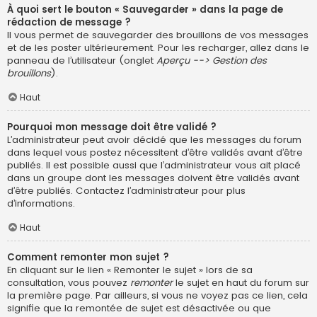
À quoi sert le bouton « Sauvegarder » dans la page de
rédaction de message ?
Il vous permet de sauvegarder des brouillons de vos messages
et de les poster ultérieurement. Pour les recharger, allez dans le
panneau de l’utilisateur (onglet
Aperçu --> Gestion des
brouillons
).
Haut
Pourquoi mon message doit être validé ?
L’administrateur peut avoir décidé que les messages du forum
dans lequel vous postez nécessitent d’être validés avant d’être
publiés. Il est possible aussi que l’administrateur vous ait placé
dans un groupe dont les messages doivent être validés avant
d’être publiés. Contactez l’administrateur pour plus
d’informations.
Haut
Comment remonter mon sujet ?
En cliquant sur le lien « Remonter le sujet » lors de sa
consultation, vous pouvez
remonter
le sujet en haut du forum sur
la première page. Par ailleurs, si vous ne voyez pas ce lien, cela
signifie que la remontée de sujet est désactivée ou que