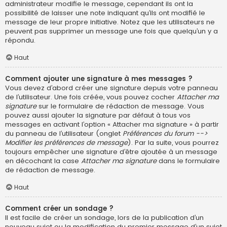
administrateur modifie le message, cependant ils ont la
possibilité de laisser une note indiquant qu’ils ont modifié le
message de leur propre initiative. Notez que les utilisateurs ne
peuvent pas supprimer un message une fois que quelqu’un y a
répondu.
Haut
Comment ajouter une signature à mes messages ?
Vous devez d’abord créer une signature depuis votre panneau
de l’utilisateur. Une fois créée, vous pouvez cocher
Attacher ma
signature
sur le formulaire de rédaction de message. Vous
pouvez aussi ajouter la signature par défaut à tous vos
messages en activant l’option « Attacher ma signature » à partir
du panneau de l’utilisateur (onglet
Préférences du forum -->
Modifier les préférences de message
). Par la suite, vous pourrez
toujours empêcher une signature d’être ajoutée à un message
en décochant la case
Attacher ma signature
dans le formulaire
de rédaction de message.
Haut
Comment créer un sondage ?
Il est facile de créer un sondage, lors de la publication d’un
nouveau sujet ou la modification du premier message d’un sujet