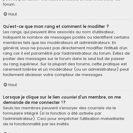
forum.
Haut
Qu’est-ce que mon rang et comment le modifier ?
Les rangs, qui peuvent être associés au nom d’utilisateur,
indiquent le nombre de messages postés ou identifient certains
membres tels que les modérateurs et administrateurs. En
général, vous ne pouvez pas directement modifier l’intitulé d’un
rang car il est paramétré par l’administrateur du forum. Évitez de
poster des messages sur le forum dans le seul but de passer
au rang supérieur. Sur la plupart des forums, cette pratique est
rarement tolérée et un modérateur (ou un administrateur) peut
facilement abaisser votre compteur de messages.
Haut
Lorsque je clique sur le lien
courriel
d’un membre, on me
demande de me connecter !?
Seuls les membres peuvent s’envoyer des courriels via le
formulaire intégré (si la fonction a été activée par
l’administrateur). Ceci pour empêcher l’utilisation malveillante
de la fonctionnalité par les invités.