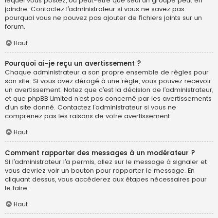
lequel vous postez, ou peut-être que seul un groupe peut en
joindre. Contactez l’administrateur si vous ne savez pas
pourquoi vous ne pouvez pas ajouter de fichiers joints sur un
forum.
Haut
Pourquoi ai-je reçu un avertissement ?
Chaque administrateur a son propre ensemble de règles pour
son site. Si vous avez dérogé à une règle, vous pouvez recevoir
un avertissement. Notez que c’est la décision de l’administrateur,
et que phpBB Limited n’est pas concerné par les avertissements
d’un site donné. Contactez l’administrateur si vous ne
comprenez pas les raisons de votre avertissement.
Haut
Comment rapporter des messages à un modérateur ?
Si l’administrateur l’a permis, allez sur le message à signaler et
vous devriez voir un bouton pour rapporter le message. En
cliquant dessus, vous accéderez aux étapes nécessaires pour
le faire.
Haut