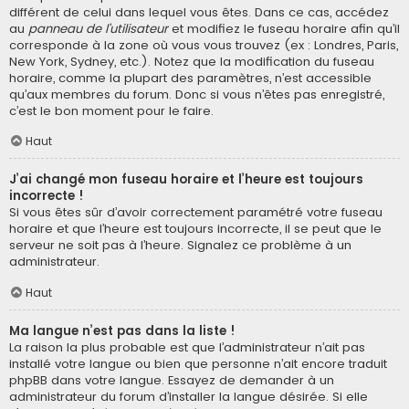
différent de celui dans lequel vous êtes. Dans ce cas, accédez
au
panneau de l’utilisateur
et modifiez le fuseau horaire afin qu’il
corresponde à la zone où vous vous trouvez (ex : Londres, Paris,
New York, Sydney, etc.). Notez que la modification du fuseau
horaire, comme la plupart des paramètres, n’est accessible
qu’aux membres du forum. Donc si vous n’êtes pas enregistré,
c’est le bon moment pour le faire.
Haut
J’ai changé mon fuseau horaire et l’heure est toujours
incorrecte !
Si vous êtes sûr d’avoir correctement paramétré votre fuseau
horaire et que l’heure est toujours incorrecte, il se peut que le
serveur ne soit pas à l’heure. Signalez ce problème à un
administrateur.
Haut
Ma langue n’est pas dans la liste !
La raison la plus probable est que l’administrateur n’ait pas
installé votre langue ou bien que personne n’ait encore traduit
phpBB dans votre langue. Essayez de demander à un
administrateur du forum d’installer la langue désirée. Si elle