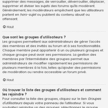
supprimer des messages, de verrouiller, déverrouiller, déplacer,
supprimer et diviser les sujets des forums qu’ils modèrent.
Généralement, les modérateurs empêchent que les utilisateurs
partent en
hors-sujet
ou publient du contenu abusif ou
offensant.
Haut
Que sont les groupes d’utilisateurs ?
Les groupes permettent aux administrateurs de gérer l’accès
des membres et des invités au forum et à ses fonctionnalités.
Chaque membre peut appartenir à un ou plusieurs groupes et
chaque groupe peut avoir ses permissions. La gestion des
membres par l’intermédiaire des groupes permet aux
administrateurs de modifier rapidement les permissions de
plusieurs membres à la fois, telles qu’ajouter des permissions
de modération ou rendre accessible un forum privé.
Haut
Où trouver la liste des groupes d’utilisateurs et comment
les rejoindre ?
Pour consulter la liste des groupes, cliquez sur le lien
Groupes
d’utilisateurs
depuis votre panneau de l’utilisateur. Si vous
souhaitez rejoindre un des groupes, sélectionnez le groupe