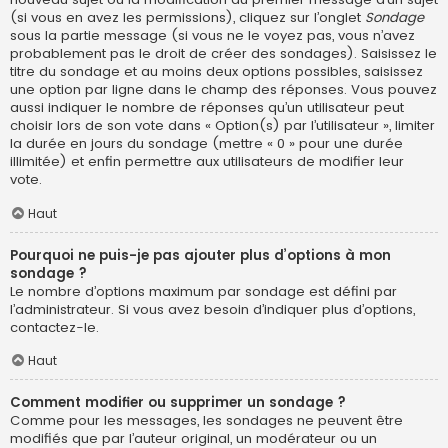
(si vous en avez les permissions), cliquez sur l’onglet
Sondage
sous la partie message (si vous ne le voyez pas, vous n’avez
probablement pas le droit de créer des sondages). Saisissez le
titre du sondage et au moins deux options possibles, saisissez
une option par ligne dans le champ des réponses. Vous pouvez
aussi indiquer le nombre de réponses qu’un utilisateur peut
choisir lors de son vote dans « Option(s) par l’utilisateur », limiter
la durée en jours du sondage (mettre « 0 » pour une durée
illimitée) et enfin permettre aux utilisateurs de modifier leur
vote.
Haut
Pourquoi ne puis-je pas ajouter plus d’options à mon
sondage ?
Le nombre d’options maximum par sondage est défini par
l’administrateur. Si vous avez besoin d’indiquer plus d’options,
contactez-le.
Haut
Comment modifier ou supprimer un sondage ?
Comme pour les messages, les sondages ne peuvent être
modifiés que par l’auteur original, un modérateur ou un