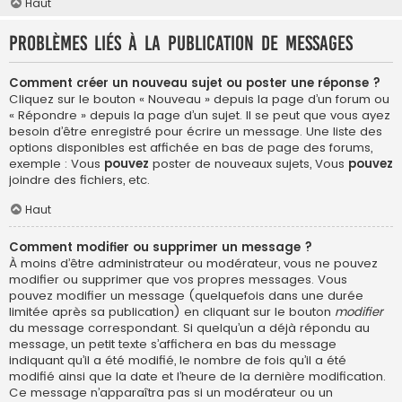
Haut
Problèmes liés à la publication de messages
Comment créer un nouveau sujet ou poster une réponse ?
Cliquez sur le bouton « Nouveau » depuis la page d’un forum ou
« Répondre » depuis la page d’un sujet. Il se peut que vous ayez
besoin d’être enregistré pour écrire un message. Une liste des
options disponibles est affichée en bas de page des forums,
exemple : Vous
pouvez
poster de nouveaux sujets, Vous
pouvez
joindre des fichiers, etc.
Haut
Comment modifier ou supprimer un message ?
À moins d’être administrateur ou modérateur, vous ne pouvez
modifier ou supprimer que vos propres messages. Vous
pouvez modifier un message (quelquefois dans une durée
limitée après sa publication) en cliquant sur le bouton
modifier
du message correspondant. Si quelqu’un a déjà répondu au
message, un petit texte s’affichera en bas du message
indiquant qu’il a été modifié, le nombre de fois qu’il a été
modifié ainsi que la date et l’heure de la dernière modification.
Ce message n’apparaîtra pas si un modérateur ou un