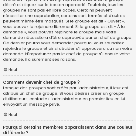
désiré et cliquez sur le bouton approprié. Toutefois, tous les
groupes ne sont pas en libre accès. Certains peuvent
nécessiter une approbation, certains sont fermés et d’autres
peuvent même être masqués. Si le groupe est dit « Ouvert »,
vous pouvez le rejoindre librement. Si le groupe est dit « À la
demande », vous pouvez rejoindre le groupe mais votre
demande nécessitera d’être approuvée par un chef de groupe.
Ce dernier pourra vous demander pourquoi vous souhaitez
rejoindre le groupe et ainsi décider s’il approuvera ou non votre
demande. N’importunez pas le chef de groupe s’il annule votre
demande, il a sûrement ses raisons.
Haut
Comment devenir chef de groupe ?
Lorsque des groupes sont créés par l’administrateur, il leur est
attribué un chef de groupe. Si vous désirez créer un groupe
d’utilisateurs, contactez l’administrateur en premier lieu en lui
envoyant un message privé.
Haut
Pourquoi certains membres apparaissent dans une couleur
différente ?