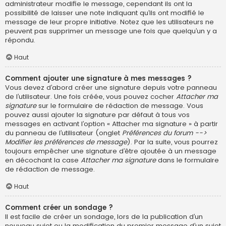
administrateur modifie le message, cependant ils ont la
possibilité de laisser une note indiquant qu’ils ont modifié le
message de leur propre initiative. Notez que les utilisateurs ne
peuvent pas supprimer un message une fois que quelqu’un y a
répondu.
Haut
Comment ajouter une signature à mes messages ?
Vous devez d’abord créer une signature depuis votre panneau
de l’utilisateur. Une fois créée, vous pouvez cocher
Attacher ma
signature
sur le formulaire de rédaction de message. Vous
pouvez aussi ajouter la signature par défaut à tous vos
messages en activant l’option « Attacher ma signature » à partir
du panneau de l’utilisateur (onglet
Préférences du forum -->
Modifier les préférences de message
). Par la suite, vous pourrez
toujours empêcher une signature d’être ajoutée à un message
en décochant la case
Attacher ma signature
dans le formulaire
de rédaction de message.
Haut
Comment créer un sondage ?
Il est facile de créer un sondage, lors de la publication d’un
nouveau sujet ou la modification du premier message d’un sujet