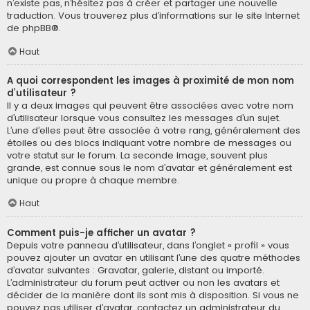
n’existe pas, n’hésitez pas à créer et partager une nouvelle
traduction. Vous trouverez plus d’informations sur le site Internet
de
phpBB
®.
Haut
A quoi correspondent les images à proximité de mon nom
d’utilisateur ?
Il y a deux images qui peuvent être associées avec votre nom
d’utilisateur lorsque vous consultez les messages d’un sujet.
L’une d’elles peut être associée à votre rang, généralement des
étoiles ou des blocs indiquant votre nombre de messages ou
votre statut sur le forum. La seconde image, souvent plus
grande, est connue sous le nom d’avatar et généralement est
unique ou propre à chaque membre.
Haut
Comment puis-je afficher un avatar ?
Depuis votre panneau d’utilisateur, dans l’onglet « profil » vous
pouvez ajouter un avatar en utilisant l’une des quatre méthodes
d’avatar suivantes : Gravatar, galerie, distant ou importé.
L’administrateur du forum peut activer ou non les avatars et
décider de la manière dont ils sont mis à disposition. Si vous ne
pouvez pas utiliser d’avatar, contactez un administrateur du