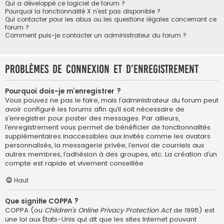
Qui a développé ce logiciel de forum ?
Pourquoi la fonctionnalité X n’est pas disponible ?
Qui contacter pour les abus ou les questions légales concernant ce
forum ?
Comment puis-je contacter un administrateur du forum ?
Problèmes de connexion et d’enregistrement
Pourquoi dois-je m’enregistrer ?
Vous pouvez ne pas le faire, mais l’administrateur du forum peut
avoir configuré les forums afin qu’il soit nécessaire de
s’enregistrer pour poster des messages. Par ailleurs,
l’enregistrement vous permet de bénéficier de fonctionnalités
supplémentaires inaccessibles aux invités comme les avatars
personnalisés, la messagerie privée, l’envoi de courriels aux
autres membres, l’adhésion à des groupes, etc. La création d’un
compte est rapide et vivement conseillée.
Haut
Que signifie COPPA ?
COPPA (ou
Children’s Online Privacy Protection Act
de 1998) est
une loi aux États-Unis qui dit que les sites Internet pouvant