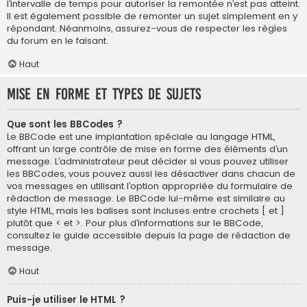
l’intervalle de temps pour autoriser la remontée n’est pas atteint.
Il est également possible de remonter un sujet simplement en y
répondant. Néanmoins, assurez-vous de respecter les règles
du forum en le faisant.
Haut
Mise en forme et types de sujets
Que sont les BBCodes ?
Le BBCode est une implantation spéciale au langage HTML,
offrant un large contrôle de mise en forme des éléments d’un
message. L’administrateur peut décider si vous pouvez utiliser
les BBCodes, vous pouvez aussi les désactiver dans chacun de
vos messages en utilisant l’option appropriée du formulaire de
rédaction de message. Le BBCode lui-même est similaire au
style HTML, mais les balises sont incluses entre crochets [ et ]
plutôt que < et >. Pour plus d’informations sur le BBCode,
consultez le guide accessible depuis la page de rédaction de
message.
Haut
Puis-je utiliser le HTML ?