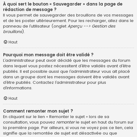
À quoi sert le bouton « Sauvegarder » dans la page de
rédaction de message ?
Il vous permet de sauvegarder des brouillons de vos messages
et de les poster ultérieurement. Pour les recharger, allez dans le
panneau de l’utilisateur (onglet
Aperçu --> Gestion des
brouillons
).
Haut
Pourquoi mon message doit être validé ?
L’administrateur peut avoir décidé que les messages du forum
dans lequel vous postez nécessitent d’être validés avant d’être
publiés. Il est possible aussi que l’administrateur vous ait placé
dans un groupe dont les messages doivent être validés avant
d’être publiés. Contactez l’administrateur pour plus
d’informations.
Haut
Comment remonter mon sujet ?
En cliquant sur le lien « Remonter le sujet » lors de sa
consultation, vous pouvez
remonter
le sujet en haut du forum sur
la première page. Par ailleurs, si vous ne voyez pas ce lien, cela
signifie que la remontée de sujet est désactivée ou que