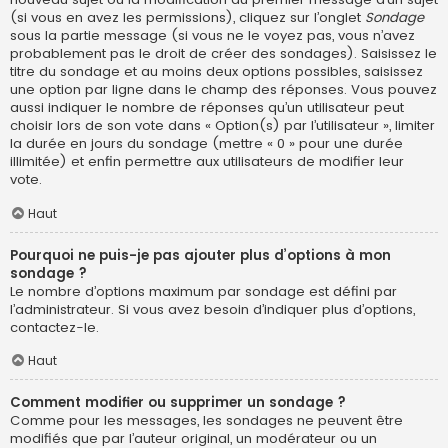
(si vous en avez les permissions), cliquez sur l’onglet
Sondage
sous la partie message (si vous ne le voyez pas, vous n’avez
probablement pas le droit de créer des sondages). Saisissez le
titre du sondage et au moins deux options possibles, saisissez
une option par ligne dans le champ des réponses. Vous pouvez
aussi indiquer le nombre de réponses qu’un utilisateur peut
choisir lors de son vote dans « Option(s) par l’utilisateur », limiter
la durée en jours du sondage (mettre « 0 » pour une durée
illimitée) et enfin permettre aux utilisateurs de modifier leur
vote.
Haut
Pourquoi ne puis-je pas ajouter plus d’options à mon
sondage ?
Le nombre d’options maximum par sondage est défini par
l’administrateur. Si vous avez besoin d’indiquer plus d’options,
contactez-le.
Haut
Comment modifier ou supprimer un sondage ?
Comme pour les messages, les sondages ne peuvent être
modifiés que par l’auteur original, un modérateur ou un