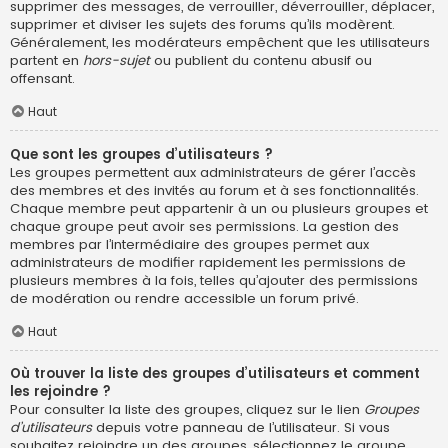
supprimer des messages, de verrouiller, déverrouiller, déplacer,
supprimer et diviser les sujets des forums qu’ils modèrent.
Généralement, les modérateurs empêchent que les utilisateurs
partent en
hors-sujet
ou publient du contenu abusif ou
offensant.
Haut
Que sont les groupes d’utilisateurs ?
Les groupes permettent aux administrateurs de gérer l’accès
des membres et des invités au forum et à ses fonctionnalités.
Chaque membre peut appartenir à un ou plusieurs groupes et
chaque groupe peut avoir ses permissions. La gestion des
membres par l’intermédiaire des groupes permet aux
administrateurs de modifier rapidement les permissions de
plusieurs membres à la fois, telles qu’ajouter des permissions
de modération ou rendre accessible un forum privé.
Haut
Où trouver la liste des groupes d’utilisateurs et comment
les rejoindre ?
Pour consulter la liste des groupes, cliquez sur le lien
Groupes
d’utilisateurs
depuis votre panneau de l’utilisateur. Si vous
souhaitez rejoindre un des groupes, sélectionnez le groupe