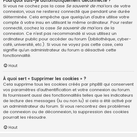
Pourquoi suis-je automatiquement déconnecté ?
Si vous ne cochez pas la case
Se souvenir de moi
lors de votre
connexion, vous ne resterez connecté que pendant une durée
déterminée. Cela empêche que quelqu’un d’autre utilise votre
compte à votre insu en utilisant le même ordinateur. Pour rester
connecté, cochez la case
Se souvenir de moi
lors de la
connexion. Ce n’est pas recommandé si vous utilisez un
ordinateur public pour accéder au forum (bibliothèque, cyber-
café, université, etc.). Si vous ne voyez pas cette case, cela
signifie qu’un administrateur du forum a désactivé cette
fonctionnalité.
Haut
À quoi sert « Supprimer les cookies » ?
Cela supprime tous les cookies créés par phpBB qui conservent
vos paramètres d’authentification et votre connexion au forum.
Ils fournissent aussi des fonctionnalités telles que les indicateurs
de lecture des messages (lu ou non lu) si cela a été activé par
un administrateur du forum. Si vous rencontrez des problèmes
de connexion ou de déconnexion, la suppression des cookies
pourrait les résoudre.
Haut