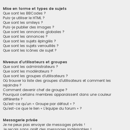
Mise en forme et types de sujets
Que sont les BBCodes ?
Puis-je utiliser le HTML ?
Que sont les smileys ?
Puis-je publier des images ?
Que sont les annonces globales ?
Que sont les annonces ?
Que sont les sujets épinglés ?
Que sont les sujets verrouillés ?
Que sont les icônes de sujet ?
Niveaux d’utilisateurs et groupes
Que sont les administrateurs ?
Que sont les modérateurs ?
Que sont les groupes d’utilisateurs ?
Où trouver la liste des groupes d’utilisateurs et comment les
rejoindre ?
Comment devenir chef de groupe ?
Pourquoi certains membres apparaissent dans une couleur
différente ?
Qu’est-ce qu’un « Groupe par défaut » ?
Qu’est-ce que le lien « L’équipe du forum » ?
Messagerie privée
Je ne peux pas envoyer de messages privés !
Je reçois sans arrêt des messages indésirables !