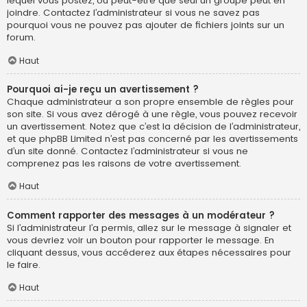
lequel vous postez, ou peut-être que seul un groupe peut en
joindre. Contactez l’administrateur si vous ne savez pas
pourquoi vous ne pouvez pas ajouter de fichiers joints sur un
forum.
Haut
Pourquoi ai-je reçu un avertissement ?
Chaque administrateur a son propre ensemble de règles pour
son site. Si vous avez dérogé à une règle, vous pouvez recevoir
un avertissement. Notez que c’est la décision de l’administrateur,
et que phpBB Limited n’est pas concerné par les avertissements
d’un site donné. Contactez l’administrateur si vous ne
comprenez pas les raisons de votre avertissement.
Haut
Comment rapporter des messages à un modérateur ?
Si l’administrateur l’a permis, allez sur le message à signaler et
vous devriez voir un bouton pour rapporter le message. En
cliquant dessus, vous accéderez aux étapes nécessaires pour
le faire.
Haut