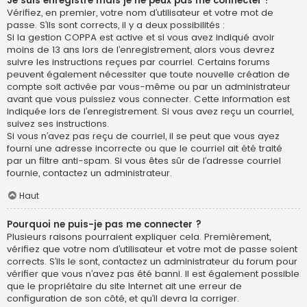
Je suis enregistré mais je ne peux pas me connecter !
Vérifiez, en premier, votre nom d’utilisateur et votre mot de
passe. S’ils sont corrects, il y a deux possibilités :
Si la gestion COPPA est active et si vous avez indiqué avoir
moins de 13 ans lors de l’enregistrement, alors vous devrez
suivre les instructions reçues par courriel. Certains forums
peuvent également nécessiter que toute nouvelle création de
compte soit activée par vous-même ou par un administrateur
avant que vous puissiez vous connecter. Cette information est
indiquée lors de l’enregistrement. Si vous avez reçu un courriel,
suivez ses instructions.
Si vous n’avez pas reçu de courriel, il se peut que vous ayez
fourni une adresse incorrecte ou que le courriel ait été traité
par un filtre anti-spam. Si vous êtes sûr de l’adresse courriel
fournie, contactez un administrateur.
Haut
Pourquoi ne puis-je pas me connecter ?
Plusieurs raisons pourraient expliquer cela. Premièrement,
vérifiez que votre nom d’utilisateur et votre mot de passe soient
corrects. S’ils le sont, contactez un administrateur du forum pour
vérifier que vous n’avez pas été banni. Il est également possible
que le propriétaire du site Internet ait une erreur de
configuration de son côté, et qu’il devra la corriger.