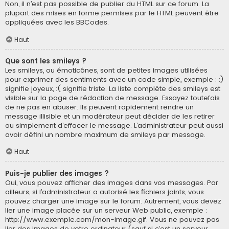
Non, il n’est pas possible de publier du HTML sur ce forum. La
plupart des mises en forme permises par le HTML peuvent être
appliquées avec les BBCodes.
Haut
Que sont les smileys ?
Les smileys, ou émoticônes, sont de petites images utilisées
pour exprimer des sentiments avec un code simple, exemple : :)
signifie joyeux, :( signifie triste. La liste complète des smileys est
visible sur la page de rédaction de message. Essayez toutefois
de ne pas en abuser. Ils peuvent rapidement rendre un
message illisible et un modérateur peut décider de les retirer
ou simplement d’effacer le message. L’administrateur peut aussi
avoir défini un nombre maximum de smileys par message.
Haut
Puis-je publier des images ?
Oui, vous pouvez afficher des images dans vos messages. Par
ailleurs, si l’administrateur a autorisé les fichiers joints, vous
pouvez charger une image sur le forum. Autrement, vous devez
lier une image placée sur un serveur Web public, exemple :
http://www.exemple.com/mon-image.gif. Vous ne pouvez pas
lier des images de votre ordinateur (sauf si c’est un serveur