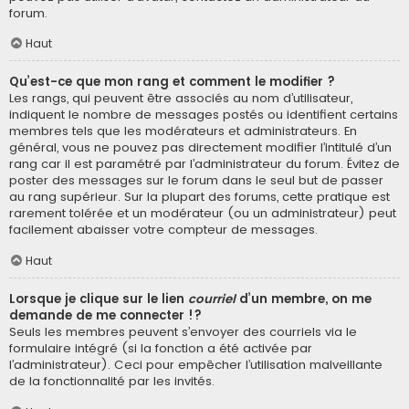
forum.
Haut
Qu’est-ce que mon rang et comment le modifier ?
Les rangs, qui peuvent être associés au nom d’utilisateur,
indiquent le nombre de messages postés ou identifient certains
membres tels que les modérateurs et administrateurs. En
général, vous ne pouvez pas directement modifier l’intitulé d’un
rang car il est paramétré par l’administrateur du forum. Évitez de
poster des messages sur le forum dans le seul but de passer
au rang supérieur. Sur la plupart des forums, cette pratique est
rarement tolérée et un modérateur (ou un administrateur) peut
facilement abaisser votre compteur de messages.
Haut
Lorsque je clique sur le lien
courriel
d’un membre, on me
demande de me connecter !?
Seuls les membres peuvent s’envoyer des courriels via le
formulaire intégré (si la fonction a été activée par
l’administrateur). Ceci pour empêcher l’utilisation malveillante
de la fonctionnalité par les invités.