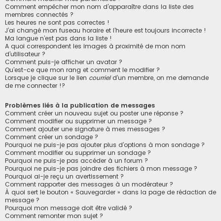
Comment empêcher mon nom d’apparaître dans la liste des
membres connectés ?
Les heures ne sont pas correctes !
J’ai changé mon fuseau horaire et l’heure est toujours incorrecte !
Ma langue n’est pas dans la liste !
A quoi correspondent les images à proximité de mon nom
d’utilisateur ?
Comment puis-je afficher un avatar ?
Qu’est-ce que mon rang et comment le modifier ?
Lorsque je clique sur le lien
courriel
d’un membre, on me demande
de me connecter !?
Problèmes liés à la publication de messages
Comment créer un nouveau sujet ou poster une réponse ?
Comment modifier ou supprimer un message ?
Comment ajouter une signature à mes messages ?
Comment créer un sondage ?
Pourquoi ne puis-je pas ajouter plus d’options à mon sondage ?
Comment modifier ou supprimer un sondage ?
Pourquoi ne puis-je pas accéder à un forum ?
Pourquoi ne puis-je pas joindre des fichiers à mon message ?
Pourquoi ai-je reçu un avertissement ?
Comment rapporter des messages à un modérateur ?
À quoi sert le bouton « Sauvegarder » dans la page de rédaction de
message ?
Pourquoi mon message doit être validé ?
Comment remonter mon sujet ?