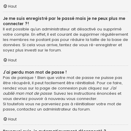
Haut
Je me suis enregistré par le passé mais je ne peux plus me
connecter ?!
Il est possible qu’un administrateur ait désactivé ou supprimé
votre compte. En effet, il est courant de supprimer régulièrement
les membres ne postant pas pour réduire la taille de la base de
données. Si cela vous arrive, tentez de vous ré-enregistrer et
soyez plus investi sur le forum.
Haut
J’ai perdu mon mot de passe !
Pas de panique ! Bien que votre mot de passe ne puisse pas
être récupéré, il peut facilement être réinitialisé. Pour ce faire,
rendez vous sur la page de connexion puis cliquez sur
J’ai
oublié mon mot de passe
. Suivez les instructions énoncées et
vous devriez pouvoir à nouveau vous connecter.
Si toutefois vous ne parveniez pas à réinitialiser votre mot de
passe, contactez un administrateur du forum.
Haut