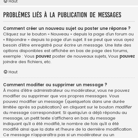
Haut
Problèmes liés à la publication de messages
Comment créer un nouveau sujet ou poster une réponse ?
Cliquez sur le bouton « Nouveau » depuis la page d’un forum ou
« Répondre » depuis la page d’un sujet. Il se peut que vous ayez
besoin d’être enregistré pour écrire un message. Une liste des
options disponibles est affichée en bas de page des forums,
exemple : Vous
pouvez
poster de nouveaux sujets, Vous
pouvez
joindre des fichiers, etc.
Haut
Comment modifier ou supprimer un message ?
À moins d’être administrateur ou modérateur, vous ne pouvez
modifier ou supprimer que vos propres messages. Vous
pouvez modifier un message (quelquefois dans une durée
limitée après sa publication) en cliquant sur le bouton
modifier
du message correspondant. Si quelqu’un a déjà répondu au
message, un petit texte s’affichera en bas du message
indiquant qu’il a été modifié, le nombre de fois qu’il a été
modifié ainsi que la date et l’heure de la dernière modification.
Ce message n’apparaîtra pas si un modérateur ou un