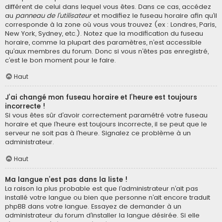
différent de celui dans lequel vous êtes. Dans ce cas, accédez
au
panneau de l’utilisateur
et modifiez le fuseau horaire afin qu’il
corresponde à la zone où vous vous trouvez (ex : Londres, Paris,
New York, Sydney, etc.). Notez que la modification du fuseau
horaire, comme la plupart des paramètres, n’est accessible
qu’aux membres du forum. Donc si vous n’êtes pas enregistré,
c’est le bon moment pour le faire.
Haut
J’ai changé mon fuseau horaire et l’heure est toujours
incorrecte !
Si vous êtes sûr d’avoir correctement paramétré votre fuseau
horaire et que l’heure est toujours incorrecte, il se peut que le
serveur ne soit pas à l’heure. Signalez ce problème à un
administrateur.
Haut
Ma langue n’est pas dans la liste !
La raison la plus probable est que l’administrateur n’ait pas
installé votre langue ou bien que personne n’ait encore traduit
phpBB dans votre langue. Essayez de demander à un
administrateur du forum d’installer la langue désirée. Si elle