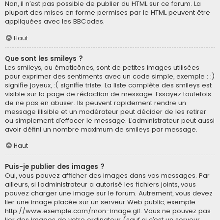
Non, il n’est pas possible de publier du HTML sur ce forum. La
plupart des mises en forme permises par le HTML peuvent être
appliquées avec les BBCodes.
Haut
Que sont les smileys ?
Les smileys, ou émoticônes, sont de petites images utilisées
pour exprimer des sentiments avec un code simple, exemple : :)
signifie joyeux, :( signifie triste. La liste complète des smileys est
visible sur la page de rédaction de message. Essayez toutefois
de ne pas en abuser. Ils peuvent rapidement rendre un
message illisible et un modérateur peut décider de les retirer
ou simplement d’effacer le message. L’administrateur peut aussi
avoir défini un nombre maximum de smileys par message.
Haut
Puis-je publier des images ?
Oui, vous pouvez afficher des images dans vos messages. Par
ailleurs, si l’administrateur a autorisé les fichiers joints, vous
pouvez charger une image sur le forum. Autrement, vous devez
lier une image placée sur un serveur Web public, exemple :
http://www.exemple.com/mon-image.gif. Vous ne pouvez pas
lier des images de votre ordinateur (sauf si c’est un serveur