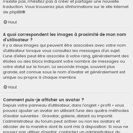
n’existe pas, n’hésitez pas à créer et partager une nouvelle
traduction. Vous trouverez plus d’informations sur le site Internet
de
phpBB
®.
Haut
A quoi correspondent les images à proximité de mon nom
d’utilisateur ?
Il y a deux images qui peuvent être associées avec votre nom
d’utilisateur lorsque vous consultez les messages d’un sujet.
L’une d’elles peut être associée à votre rang, généralement des
étoiles ou des blocs indiquant votre nombre de messages ou
votre statut sur le forum. La seconde image, souvent plus
grande, est connue sous le nom d’avatar et généralement est
unique ou propre à chaque membre.
Haut
Comment puis-je afficher un avatar ?
Depuis votre panneau d’utilisateur, dans l’onglet « profil » vous
pouvez ajouter un avatar en utilisant l’une des quatre méthodes
d’avatar suivantes : Gravatar, galerie, distant ou importé.
L’administrateur du forum peut activer ou non les avatars et
décider de la manière dont ils sont mis à disposition. Si vous ne
pouvez pas utiliser d’avatar, contactez un administrateur du