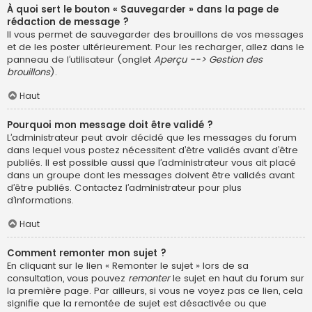
À quoi sert le bouton « Sauvegarder » dans la page de
rédaction de message ?
Il vous permet de sauvegarder des brouillons de vos messages
et de les poster ultérieurement. Pour les recharger, allez dans le
panneau de l’utilisateur (onglet
Aperçu --> Gestion des
brouillons
).
Haut
Pourquoi mon message doit être validé ?
L’administrateur peut avoir décidé que les messages du forum
dans lequel vous postez nécessitent d’être validés avant d’être
publiés. Il est possible aussi que l’administrateur vous ait placé
dans un groupe dont les messages doivent être validés avant
d’être publiés. Contactez l’administrateur pour plus
d’informations.
Haut
Comment remonter mon sujet ?
En cliquant sur le lien « Remonter le sujet » lors de sa
consultation, vous pouvez
remonter
le sujet en haut du forum sur
la première page. Par ailleurs, si vous ne voyez pas ce lien, cela
signifie que la remontée de sujet est désactivée ou que