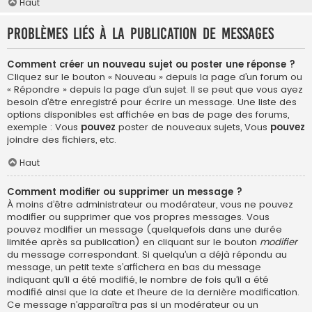
Haut
Problèmes liés à la publication de messages
Comment créer un nouveau sujet ou poster une réponse ?
Cliquez sur le bouton « Nouveau » depuis la page d’un forum ou
« Répondre » depuis la page d’un sujet. Il se peut que vous ayez
besoin d’être enregistré pour écrire un message. Une liste des
options disponibles est affichée en bas de page des forums,
exemple : Vous
pouvez
poster de nouveaux sujets, Vous
pouvez
joindre des fichiers, etc.
Haut
Comment modifier ou supprimer un message ?
À moins d’être administrateur ou modérateur, vous ne pouvez
modifier ou supprimer que vos propres messages. Vous
pouvez modifier un message (quelquefois dans une durée
limitée après sa publication) en cliquant sur le bouton
modifier
du message correspondant. Si quelqu’un a déjà répondu au
message, un petit texte s’affichera en bas du message
indiquant qu’il a été modifié, le nombre de fois qu’il a été
modifié ainsi que la date et l’heure de la dernière modification.
Ce message n’apparaîtra pas si un modérateur ou un