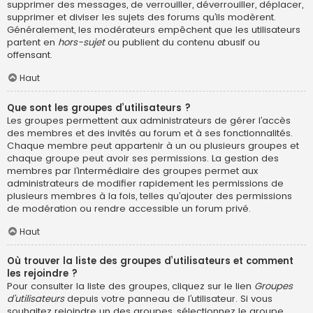
supprimer des messages, de verrouiller, déverrouiller, déplacer,
supprimer et diviser les sujets des forums qu’ils modèrent.
Généralement, les modérateurs empêchent que les utilisateurs
partent en
hors-sujet
ou publient du contenu abusif ou
offensant.
Haut
Que sont les groupes d’utilisateurs ?
Les groupes permettent aux administrateurs de gérer l’accès
des membres et des invités au forum et à ses fonctionnalités.
Chaque membre peut appartenir à un ou plusieurs groupes et
chaque groupe peut avoir ses permissions. La gestion des
membres par l’intermédiaire des groupes permet aux
administrateurs de modifier rapidement les permissions de
plusieurs membres à la fois, telles qu’ajouter des permissions
de modération ou rendre accessible un forum privé.
Haut
Où trouver la liste des groupes d’utilisateurs et comment
les rejoindre ?
Pour consulter la liste des groupes, cliquez sur le lien
Groupes
d’utilisateurs
depuis votre panneau de l’utilisateur. Si vous
souhaitez rejoindre un des groupes, sélectionnez le groupe