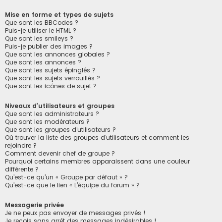
Mise en forme et types de sujets
Que sont les BBCodes ?
Puis-je utiliser le HTML ?
Que sont les smileys ?
Puis-je publier des images ?
Que sont les annonces globales ?
Que sont les annonces ?
Que sont les sujets épinglés ?
Que sont les sujets verrouillés ?
Que sont les icônes de sujet ?
Niveaux d’utilisateurs et groupes
Que sont les administrateurs ?
Que sont les modérateurs ?
Que sont les groupes d’utilisateurs ?
Où trouver la liste des groupes d’utilisateurs et comment les
rejoindre ?
Comment devenir chef de groupe ?
Pourquoi certains membres apparaissent dans une couleur
différente ?
Qu’est-ce qu’un « Groupe par défaut » ?
Qu’est-ce que le lien « L’équipe du forum » ?
Messagerie privée
Je ne peux pas envoyer de messages privés !
Je reçois sans arrêt des messages indésirables !