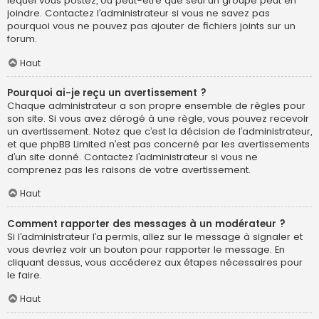
lequel vous postez, ou peut-être que seul un groupe peut en
joindre. Contactez l’administrateur si vous ne savez pas
pourquoi vous ne pouvez pas ajouter de fichiers joints sur un
forum.
Haut
Pourquoi ai-je reçu un avertissement ?
Chaque administrateur a son propre ensemble de règles pour
son site. Si vous avez dérogé à une règle, vous pouvez recevoir
un avertissement. Notez que c’est la décision de l’administrateur,
et que phpBB Limited n’est pas concerné par les avertissements
d’un site donné. Contactez l’administrateur si vous ne
comprenez pas les raisons de votre avertissement.
Haut
Comment rapporter des messages à un modérateur ?
Si l’administrateur l’a permis, allez sur le message à signaler et
vous devriez voir un bouton pour rapporter le message. En
cliquant dessus, vous accéderez aux étapes nécessaires pour
le faire.
Haut