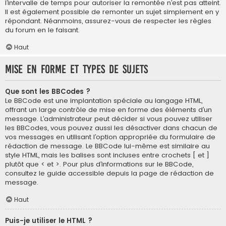
l’intervalle de temps pour autoriser la remontée n’est pas atteint.
Il est également possible de remonter un sujet simplement en y
répondant. Néanmoins, assurez-vous de respecter les règles
du forum en le faisant.
Haut
Mise en forme et types de sujets
Que sont les BBCodes ?
Le BBCode est une implantation spéciale au langage HTML,
offrant un large contrôle de mise en forme des éléments d’un
message. L’administrateur peut décider si vous pouvez utiliser
les BBCodes, vous pouvez aussi les désactiver dans chacun de
vos messages en utilisant l’option appropriée du formulaire de
rédaction de message. Le BBCode lui-même est similaire au
style HTML, mais les balises sont incluses entre crochets [ et ]
plutôt que < et >. Pour plus d’informations sur le BBCode,
consultez le guide accessible depuis la page de rédaction de
message.
Haut
Puis-je utiliser le HTML ?