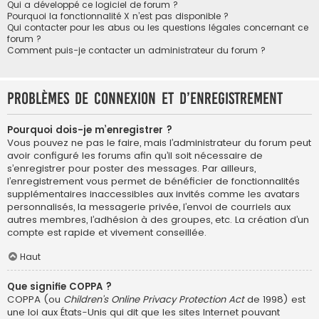
Qui a développé ce logiciel de forum ?
Pourquoi la fonctionnalité X n’est pas disponible ?
Qui contacter pour les abus ou les questions légales concernant ce
forum ?
Comment puis-je contacter un administrateur du forum ?
Problèmes de connexion et d’enregistrement
Pourquoi dois-je m’enregistrer ?
Vous pouvez ne pas le faire, mais l’administrateur du forum peut
avoir configuré les forums afin qu’il soit nécessaire de
s’enregistrer pour poster des messages. Par ailleurs,
l’enregistrement vous permet de bénéficier de fonctionnalités
supplémentaires inaccessibles aux invités comme les avatars
personnalisés, la messagerie privée, l’envoi de courriels aux
autres membres, l’adhésion à des groupes, etc. La création d’un
compte est rapide et vivement conseillée.
Haut
Que signifie COPPA ?
COPPA (ou
Children’s Online Privacy Protection Act
de 1998) est
une loi aux États-Unis qui dit que les sites Internet pouvant