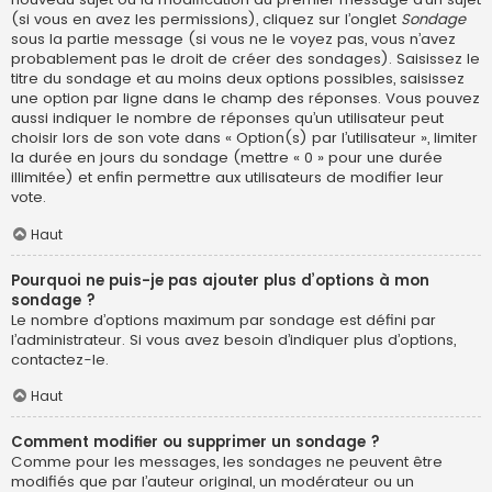
(si vous en avez les permissions), cliquez sur l’onglet
Sondage
sous la partie message (si vous ne le voyez pas, vous n’avez
probablement pas le droit de créer des sondages). Saisissez le
titre du sondage et au moins deux options possibles, saisissez
une option par ligne dans le champ des réponses. Vous pouvez
aussi indiquer le nombre de réponses qu’un utilisateur peut
choisir lors de son vote dans « Option(s) par l’utilisateur », limiter
la durée en jours du sondage (mettre « 0 » pour une durée
illimitée) et enfin permettre aux utilisateurs de modifier leur
vote.
Haut
Pourquoi ne puis-je pas ajouter plus d’options à mon
sondage ?
Le nombre d’options maximum par sondage est défini par
l’administrateur. Si vous avez besoin d’indiquer plus d’options,
contactez-le.
Haut
Comment modifier ou supprimer un sondage ?
Comme pour les messages, les sondages ne peuvent être
modifiés que par l’auteur original, un modérateur ou un