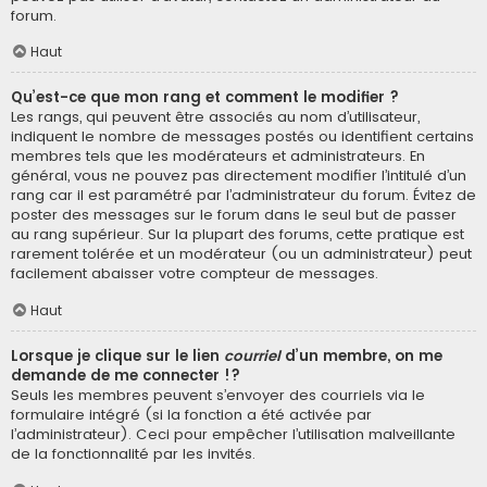
forum.
Haut
Qu’est-ce que mon rang et comment le modifier ?
Les rangs, qui peuvent être associés au nom d’utilisateur,
indiquent le nombre de messages postés ou identifient certains
membres tels que les modérateurs et administrateurs. En
général, vous ne pouvez pas directement modifier l’intitulé d’un
rang car il est paramétré par l’administrateur du forum. Évitez de
poster des messages sur le forum dans le seul but de passer
au rang supérieur. Sur la plupart des forums, cette pratique est
rarement tolérée et un modérateur (ou un administrateur) peut
facilement abaisser votre compteur de messages.
Haut
Lorsque je clique sur le lien
courriel
d’un membre, on me
demande de me connecter !?
Seuls les membres peuvent s’envoyer des courriels via le
formulaire intégré (si la fonction a été activée par
l’administrateur). Ceci pour empêcher l’utilisation malveillante
de la fonctionnalité par les invités.