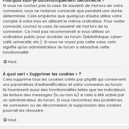
Pourquoi suis-je automatiquement déconnecté ?
Si vous ne cochez pas la case
Se souvenir de moi
lors de votre
connexion, vous ne resterez connecté que pendant une durée
déterminée. Cela empêche que quelqu’un d’autre utilise votre
compte à votre insu en utilisant le même ordinateur. Pour rester
connecté, cochez la case
Se souvenir de moi
lors de la
connexion. Ce n’est pas recommandé si vous utilisez un
ordinateur public pour accéder au forum (bibliothèque, cyber-
café, université, etc.). Si vous ne voyez pas cette case, cela
signifie qu’un administrateur du forum a désactivé cette
fonctionnalité.
Haut
À quoi sert « Supprimer les cookies » ?
Cela supprime tous les cookies créés par phpBB qui conservent
vos paramètres d’authentification et votre connexion au forum.
Ils fournissent aussi des fonctionnalités telles que les indicateurs
de lecture des messages (lu ou non lu) si cela a été activé par
un administrateur du forum. Si vous rencontrez des problèmes
de connexion ou de déconnexion, la suppression des cookies
pourrait les résoudre.
Haut