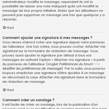
administrateur modifie le message, cependant ils ont la
possibilité de laisser une note indiquant qu’ils ont modifié le
message de leur propre initiative. Notez que les utilisateurs ne
peuvent pas supprimer un message une fois que quelqu’un y a
répondu.
Haut
Comment ajouter une signature à mes messages ?
Vous devez d’abord créer une signature depuis votre panneau
de l’utilisateur. Une fois créée, vous pouvez cocher
Attacher ma
signature
sur le formulaire de rédaction de message. Vous
pouvez aussi ajouter la signature par défaut à tous vos
messages en activant l’option « Attacher ma signature » à partir
du panneau de l’utilisateur (onglet
Préférences du forum -->
Modifier les préférences de message
). Par la suite, vous pourrez
toujours empêcher une signature d’être ajoutée à un message
en décochant la case
Attacher ma signature
dans le formulaire
de rédaction de message.
Haut
Comment créer un sondage ?
Il est facile de créer un sondage, lors de la publication d’un
nouveau sujet ou la modification du premier message d’un sujet