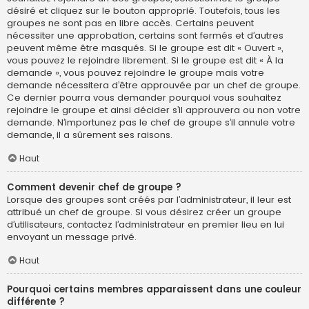
désiré et cliquez sur le bouton approprié. Toutefois, tous les
groupes ne sont pas en libre accès. Certains peuvent
nécessiter une approbation, certains sont fermés et d’autres
peuvent même être masqués. Si le groupe est dit « Ouvert »,
vous pouvez le rejoindre librement. Si le groupe est dit « À la
demande », vous pouvez rejoindre le groupe mais votre
demande nécessitera d’être approuvée par un chef de groupe.
Ce dernier pourra vous demander pourquoi vous souhaitez
rejoindre le groupe et ainsi décider s’il approuvera ou non votre
demande. N’importunez pas le chef de groupe s’il annule votre
demande, il a sûrement ses raisons.
Haut
Comment devenir chef de groupe ?
Lorsque des groupes sont créés par l’administrateur, il leur est
attribué un chef de groupe. Si vous désirez créer un groupe
d’utilisateurs, contactez l’administrateur en premier lieu en lui
envoyant un message privé.
Haut
Pourquoi certains membres apparaissent dans une couleur
différente ?