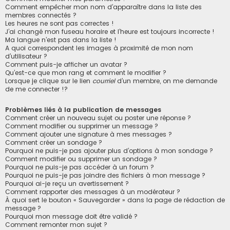
Comment empêcher mon nom d’apparaître dans la liste des
membres connectés ?
Les heures ne sont pas correctes !
J’ai changé mon fuseau horaire et l’heure est toujours incorrecte !
Ma langue n’est pas dans la liste !
A quoi correspondent les images à proximité de mon nom
d’utilisateur ?
Comment puis-je afficher un avatar ?
Qu’est-ce que mon rang et comment le modifier ?
Lorsque je clique sur le lien
courriel
d’un membre, on me demande
de me connecter !?
Problèmes liés à la publication de messages
Comment créer un nouveau sujet ou poster une réponse ?
Comment modifier ou supprimer un message ?
Comment ajouter une signature à mes messages ?
Comment créer un sondage ?
Pourquoi ne puis-je pas ajouter plus d’options à mon sondage ?
Comment modifier ou supprimer un sondage ?
Pourquoi ne puis-je pas accéder à un forum ?
Pourquoi ne puis-je pas joindre des fichiers à mon message ?
Pourquoi ai-je reçu un avertissement ?
Comment rapporter des messages à un modérateur ?
À quoi sert le bouton « Sauvegarder » dans la page de rédaction de
message ?
Pourquoi mon message doit être validé ?
Comment remonter mon sujet ?