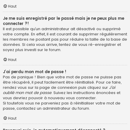
Haut
Je me suis enregistré par le passé mais je ne peux plus me
connecter ?!
Il est possible qu’un administrateur ait désactivé ou supprimé
votre compte. En effet, il est courant de supprimer régulièrement
les membres ne postant pas pour réduire la taille de la base de
données. Si cela vous arrive, tentez de vous ré-enregistrer et
soyez plus investi sur le forum.
Haut
J’ai perdu mon mot de passe !
Pas de panique ! Bien que votre mot de passe ne puisse pas
être récupéré, il peut facilement être réinitialisé. Pour ce faire,
rendez vous sur la page de connexion puis cliquez sur
J’ai
oublié mon mot de passe
. Suivez les instructions énoncées et
vous devriez pouvoir à nouveau vous connecter.
Si toutefois vous ne parveniez pas à réinitialiser votre mot de
passe, contactez un administrateur du forum.
Haut