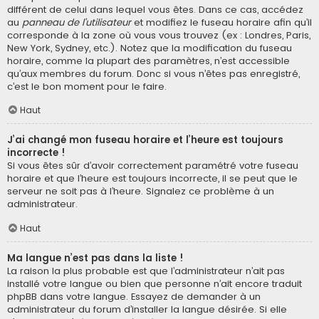
différent de celui dans lequel vous êtes. Dans ce cas, accédez
au
panneau de l’utilisateur
et modifiez le fuseau horaire afin qu’il
corresponde à la zone où vous vous trouvez (ex : Londres, Paris,
New York, Sydney, etc.). Notez que la modification du fuseau
horaire, comme la plupart des paramètres, n’est accessible
qu’aux membres du forum. Donc si vous n’êtes pas enregistré,
c’est le bon moment pour le faire.
Haut
J’ai changé mon fuseau horaire et l’heure est toujours
incorrecte !
Si vous êtes sûr d’avoir correctement paramétré votre fuseau
horaire et que l’heure est toujours incorrecte, il se peut que le
serveur ne soit pas à l’heure. Signalez ce problème à un
administrateur.
Haut
Ma langue n’est pas dans la liste !
La raison la plus probable est que l’administrateur n’ait pas
installé votre langue ou bien que personne n’ait encore traduit
phpBB dans votre langue. Essayez de demander à un
administrateur du forum d’installer la langue désirée. Si elle