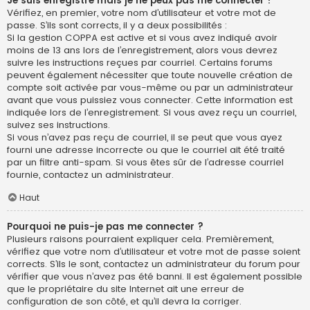
Je suis enregistré mais je ne peux pas me connecter !
Vérifiez, en premier, votre nom d’utilisateur et votre mot de
passe. S’ils sont corrects, il y a deux possibilités :
Si la gestion COPPA est active et si vous avez indiqué avoir
moins de 13 ans lors de l’enregistrement, alors vous devrez
suivre les instructions reçues par courriel. Certains forums
peuvent également nécessiter que toute nouvelle création de
compte soit activée par vous-même ou par un administrateur
avant que vous puissiez vous connecter. Cette information est
indiquée lors de l’enregistrement. Si vous avez reçu un courriel,
suivez ses instructions.
Si vous n’avez pas reçu de courriel, il se peut que vous ayez
fourni une adresse incorrecte ou que le courriel ait été traité
par un filtre anti-spam. Si vous êtes sûr de l’adresse courriel
fournie, contactez un administrateur.
Haut
Pourquoi ne puis-je pas me connecter ?
Plusieurs raisons pourraient expliquer cela. Premièrement,
vérifiez que votre nom d’utilisateur et votre mot de passe soient
corrects. S’ils le sont, contactez un administrateur du forum pour
vérifier que vous n’avez pas été banni. Il est également possible
que le propriétaire du site Internet ait une erreur de
configuration de son côté, et qu’il devra la corriger.