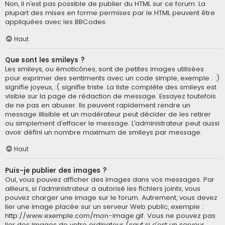
Non, il n’est pas possible de publier du HTML sur ce forum. La
plupart des mises en forme permises par le HTML peuvent être
appliquées avec les BBCodes.
Haut
Que sont les smileys ?
Les smileys, ou émoticônes, sont de petites images utilisées
pour exprimer des sentiments avec un code simple, exemple : :)
signifie joyeux, :( signifie triste. La liste complète des smileys est
visible sur la page de rédaction de message. Essayez toutefois
de ne pas en abuser. Ils peuvent rapidement rendre un
message illisible et un modérateur peut décider de les retirer
ou simplement d’effacer le message. L’administrateur peut aussi
avoir défini un nombre maximum de smileys par message.
Haut
Puis-je publier des images ?
Oui, vous pouvez afficher des images dans vos messages. Par
ailleurs, si l’administrateur a autorisé les fichiers joints, vous
pouvez charger une image sur le forum. Autrement, vous devez
lier une image placée sur un serveur Web public, exemple :
http://www.exemple.com/mon-image.gif. Vous ne pouvez pas
lier des images de votre ordinateur (sauf si c’est un serveur