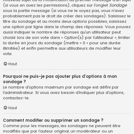
(si vous en avez les permissions), cliquez sur l’onglet
Sondage
sous la partie message (si vous ne le voyez pas, vous n’avez
probablement pas le droit de créer des sondages). Saisissez le
titre du sondage et au moins deux options possibles, saisissez
une option par ligne dans le champ des réponses. Vous pouvez
aussi indiquer le nombre de réponses qu’un utilisateur peut
choisir lors de son vote dans « Option(s) par l’utilisateur », limiter
la durée en jours du sondage (mettre « 0 » pour une durée
illimitée) et enfin permettre aux utilisateurs de modifier leur
vote.
Haut
Pourquoi ne puis-je pas ajouter plus d’options à mon
sondage ?
Le nombre d’options maximum par sondage est défini par
l’administrateur. Si vous avez besoin d’indiquer plus d’options,
contactez-le.
Haut
Comment modifier ou supprimer un sondage ?
Comme pour les messages, les sondages ne peuvent être
modifiés que par l’auteur original, un modérateur ou un