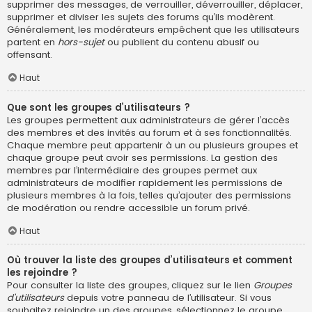
supprimer des messages, de verrouiller, déverrouiller, déplacer,
supprimer et diviser les sujets des forums qu’ils modèrent.
Généralement, les modérateurs empêchent que les utilisateurs
partent en
hors-sujet
ou publient du contenu abusif ou
offensant.
Haut
Que sont les groupes d’utilisateurs ?
Les groupes permettent aux administrateurs de gérer l’accès
des membres et des invités au forum et à ses fonctionnalités.
Chaque membre peut appartenir à un ou plusieurs groupes et
chaque groupe peut avoir ses permissions. La gestion des
membres par l’intermédiaire des groupes permet aux
administrateurs de modifier rapidement les permissions de
plusieurs membres à la fois, telles qu’ajouter des permissions
de modération ou rendre accessible un forum privé.
Haut
Où trouver la liste des groupes d’utilisateurs et comment
les rejoindre ?
Pour consulter la liste des groupes, cliquez sur le lien
Groupes
d’utilisateurs
depuis votre panneau de l’utilisateur. Si vous
souhaitez rejoindre un des groupes, sélectionnez le groupe