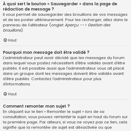
À quoi sert le bouton « Sauvegarder » dans la page de
rédaction de message ?
Il vous permet de sauvegarder des brouillons de vos messages
et de les poster ultérieurement. Pour les recharger, allez dans le
panneau de l’utilisateur (onglet
Aperçu --> Gestion des
brouillons
).
Haut
Pourquoi mon message doit être validé ?
L’administrateur peut avoir décidé que les messages du forum
dans lequel vous postez nécessitent d’être validés avant d’être
publiés. Il est possible aussi que l’administrateur vous ait placé
dans un groupe dont les messages doivent être validés avant
d’être publiés. Contactez l’administrateur pour plus
d’informations.
Haut
Comment remonter mon sujet ?
En cliquant sur le lien « Remonter le sujet » lors de sa
consultation, vous pouvez
remonter
le sujet en haut du forum sur
la première page. Par ailleurs, si vous ne voyez pas ce lien, cela
signifie que la remontée de sujet est désactivée ou que