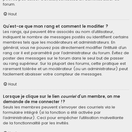
forum.
Haut
Qu’est-ce que mon rang et comment le modifier ?
Les rangs, qui peuvent être associés au nom d’utilisateur,
indiquent le nombre de messages postés ou identifient certains
membres tels que les modérateurs et administrateurs. En
général, vous ne pouvez pas directement modifier l’intitulé d’un
rang car il est paramétré par l’administrateur du forum. Évitez de
poster des messages sur le forum dans le seul but de passer
au rang supérieur. Sur la plupart des forums, cette pratique est
rarement tolérée et un modérateur (ou un administrateur) peut
facilement abaisser votre compteur de messages.
Haut
Lorsque je clique sur le lien
courriel
d’un membre, on me
demande de me connecter !?
Seuls les membres peuvent s’envoyer des courriels via le
formulaire intégré (si la fonction a été activée par
l’administrateur). Ceci pour empêcher l’utilisation malveillante
de la fonctionnalité par les invités.