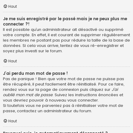
Haut
Je me suis enregistré par le passé mais je ne peux plus me
connecter ?!
Il est possible qu’un administrateur ait désactivé ou supprimé
votre compte. En effet, il est courant de supprimer régulièrement
les membres ne postant pas pour réduire la taille de la base de
données. Si cela vous arrive, tentez de vous ré-enregistrer et
soyez plus investi sur le forum.
Haut
J’ai perdu mon mot de passe !
Pas de panique ! Bien que votre mot de passe ne puisse pas
être récupéré, il peut facilement être réinitialisé. Pour ce faire,
rendez vous sur la page de connexion puis cliquez sur
J’ai
oublié mon mot de passe
. Suivez les instructions énoncées et
vous devriez pouvoir à nouveau vous connecter.
Si toutefois vous ne parveniez pas à réinitialiser votre mot de
passe, contactez un administrateur du forum.
Haut