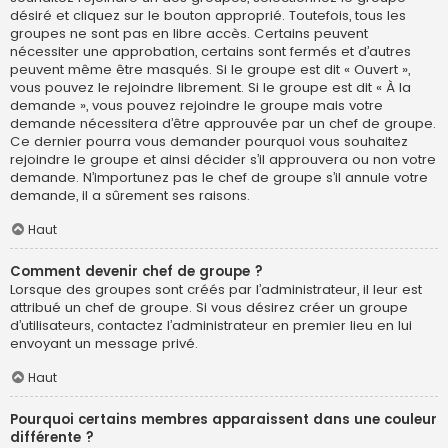
désiré et cliquez sur le bouton approprié. Toutefois, tous les
groupes ne sont pas en libre accès. Certains peuvent
nécessiter une approbation, certains sont fermés et d’autres
peuvent même être masqués. Si le groupe est dit « Ouvert »,
vous pouvez le rejoindre librement. Si le groupe est dit « À la
demande », vous pouvez rejoindre le groupe mais votre
demande nécessitera d’être approuvée par un chef de groupe.
Ce dernier pourra vous demander pourquoi vous souhaitez
rejoindre le groupe et ainsi décider s’il approuvera ou non votre
demande. N’importunez pas le chef de groupe s’il annule votre
demande, il a sûrement ses raisons.
Haut
Comment devenir chef de groupe ?
Lorsque des groupes sont créés par l’administrateur, il leur est
attribué un chef de groupe. Si vous désirez créer un groupe
d’utilisateurs, contactez l’administrateur en premier lieu en lui
envoyant un message privé.
Haut
Pourquoi certains membres apparaissent dans une couleur
différente ?