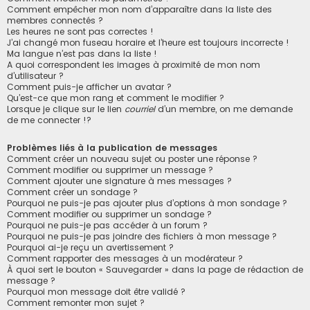
Comment empêcher mon nom d’apparaître dans la liste des
membres connectés ?
Les heures ne sont pas correctes !
J’ai changé mon fuseau horaire et l’heure est toujours incorrecte !
Ma langue n’est pas dans la liste !
A quoi correspondent les images à proximité de mon nom
d’utilisateur ?
Comment puis-je afficher un avatar ?
Qu’est-ce que mon rang et comment le modifier ?
Lorsque je clique sur le lien
courriel
d’un membre, on me demande
de me connecter !?
Problèmes liés à la publication de messages
Comment créer un nouveau sujet ou poster une réponse ?
Comment modifier ou supprimer un message ?
Comment ajouter une signature à mes messages ?
Comment créer un sondage ?
Pourquoi ne puis-je pas ajouter plus d’options à mon sondage ?
Comment modifier ou supprimer un sondage ?
Pourquoi ne puis-je pas accéder à un forum ?
Pourquoi ne puis-je pas joindre des fichiers à mon message ?
Pourquoi ai-je reçu un avertissement ?
Comment rapporter des messages à un modérateur ?
À quoi sert le bouton « Sauvegarder » dans la page de rédaction de
message ?
Pourquoi mon message doit être validé ?
Comment remonter mon sujet ?