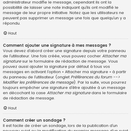
administrateur modifie le message, cependant ils ont la
possibilité de laisser une note indiquant qu’ils ont modifié le
message de leur propre initiative. Notez que les utilisateurs ne
peuvent pas supprimer un message une fois que quelqu’un y a
répondu.
Haut
Comment ajouter une signature à mes messages ?
Vous devez d’abord créer une signature depuis votre panneau
de l’utilisateur. Une fois créée, vous pouvez cocher
Attacher ma
signature
sur le formulaire de rédaction de message. Vous
pouvez aussi ajouter la signature par défaut à tous vos
messages en activant l’option « Attacher ma signature » à partir
du panneau de l’utilisateur (onglet
Préférences du forum -->
Modifier les préférences de message
). Par la suite, vous pourrez
toujours empêcher une signature d’être ajoutée à un message
en décochant la case
Attacher ma signature
dans le formulaire
de rédaction de message.
Haut
Comment créer un sondage ?
Il est facile de créer un sondage, lors de la publication d’un
nouveau sujet ou la modification du premier message d’un sujet