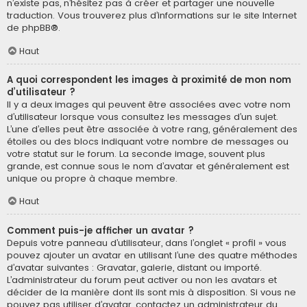
n’existe pas, n’hésitez pas à créer et partager une nouvelle
traduction. Vous trouverez plus d’informations sur le site Internet
de
phpBB
®.
Haut
A quoi correspondent les images à proximité de mon nom
d’utilisateur ?
Il y a deux images qui peuvent être associées avec votre nom
d’utilisateur lorsque vous consultez les messages d’un sujet.
L’une d’elles peut être associée à votre rang, généralement des
étoiles ou des blocs indiquant votre nombre de messages ou
votre statut sur le forum. La seconde image, souvent plus
grande, est connue sous le nom d’avatar et généralement est
unique ou propre à chaque membre.
Haut
Comment puis-je afficher un avatar ?
Depuis votre panneau d’utilisateur, dans l’onglet « profil » vous
pouvez ajouter un avatar en utilisant l’une des quatre méthodes
d’avatar suivantes : Gravatar, galerie, distant ou importé.
L’administrateur du forum peut activer ou non les avatars et
décider de la manière dont ils sont mis à disposition. Si vous ne
pouvez pas utiliser d’avatar, contactez un administrateur du