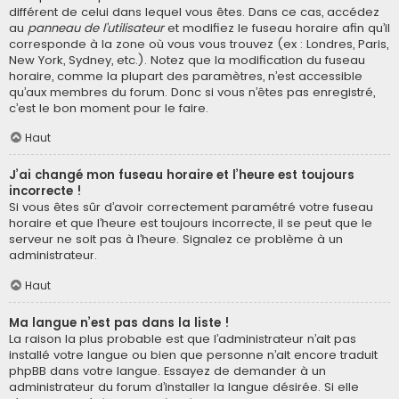
différent de celui dans lequel vous êtes. Dans ce cas, accédez
au
panneau de l’utilisateur
et modifiez le fuseau horaire afin qu’il
corresponde à la zone où vous vous trouvez (ex : Londres, Paris,
New York, Sydney, etc.). Notez que la modification du fuseau
horaire, comme la plupart des paramètres, n’est accessible
qu’aux membres du forum. Donc si vous n’êtes pas enregistré,
c’est le bon moment pour le faire.
Haut
J’ai changé mon fuseau horaire et l’heure est toujours
incorrecte !
Si vous êtes sûr d’avoir correctement paramétré votre fuseau
horaire et que l’heure est toujours incorrecte, il se peut que le
serveur ne soit pas à l’heure. Signalez ce problème à un
administrateur.
Haut
Ma langue n’est pas dans la liste !
La raison la plus probable est que l’administrateur n’ait pas
installé votre langue ou bien que personne n’ait encore traduit
phpBB dans votre langue. Essayez de demander à un
administrateur du forum d’installer la langue désirée. Si elle