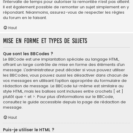
l’intervalle de temps pour autoriser la remontée n’est pas atteint.
Il est également possible de remonter un sujet simplement en y
répondant. Néanmoins, assurez-vous de respecter les règles
du forum en le faisant.
Haut
Mise en forme et types de sujets
Que sont les BBCodes ?
Le BBCode est une implantation spéciale au langage HTML,
offrant un large contrôle de mise en forme des éléments d’un
message. L’administrateur peut décider si vous pouvez utiliser
les BBCodes, vous pouvez aussi les désactiver dans chacun de
vos messages en utilisant l’option appropriée du formulaire de
rédaction de message. Le BBCode lui-même est similaire au
style HTML, mais les balises sont incluses entre crochets [ et ]
plutôt que < et >. Pour plus d’informations sur le BBCode,
consultez le guide accessible depuis la page de rédaction de
message.
Haut
Puis-je utiliser le HTML ?