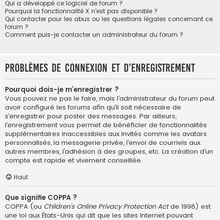
Qui a développé ce logiciel de forum ?
Pourquoi la fonctionnalité X n’est pas disponible ?
Qui contacter pour les abus ou les questions légales concernant ce
forum ?
Comment puis-je contacter un administrateur du forum ?
Problèmes de connexion et d’enregistrement
Pourquoi dois-je m’enregistrer ?
Vous pouvez ne pas le faire, mais l’administrateur du forum peut
avoir configuré les forums afin qu’il soit nécessaire de
s’enregistrer pour poster des messages. Par ailleurs,
l’enregistrement vous permet de bénéficier de fonctionnalités
supplémentaires inaccessibles aux invités comme les avatars
personnalisés, la messagerie privée, l’envoi de courriels aux
autres membres, l’adhésion à des groupes, etc. La création d’un
compte est rapide et vivement conseillée.
Haut
Que signifie COPPA ?
COPPA (ou
Children’s Online Privacy Protection Act
de 1998) est
une loi aux États-Unis qui dit que les sites Internet pouvant