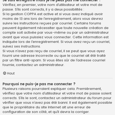
Je suis enregistré mais je ne peux pas me connecter !
Vérifiez, en premier, votre nom d’utilisateur et votre mot de
passe. S’ils sont corrects, il y a deux possibilités :
Si la gestion COPPA est active et si vous avez indiqué avoir
moins de 13 ans lors de l’enregistrement, alors vous devrez
suivre les instructions reçues par courriel. Certains forums
peuvent également nécessiter que toute nouvelle création de
compte soit activée par vous-même ou par un administrateur
avant que vous puissiez vous connecter. Cette information est
indiquée lors de l’enregistrement. Si vous avez reçu un courriel,
suivez ses instructions.
Si vous n’avez pas reçu de courriel, il se peut que vous ayez
fourni une adresse incorrecte ou que le courriel ait été traité
par un filtre anti-spam. Si vous êtes sûr de l’adresse courriel
fournie, contactez un administrateur.
Haut
Pourquoi ne puis-je pas me connecter ?
Plusieurs raisons pourraient expliquer cela. Premièrement,
vérifiez que votre nom d’utilisateur et votre mot de passe soient
corrects. S’ils le sont, contactez un administrateur du forum pour
vérifier que vous n’avez pas été banni. Il est également possible
que le propriétaire du site Internet ait une erreur de
configuration de son côté, et qu’il devra la corriger.