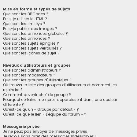
Mise en forme et types de sujets
Que sont les BBCodes ?
Puis-je utiliser le HTML ?
Que sont les smileys ?
Puis-je publier des images ?
Que sont les annonces globales ?
Que sont les annonces ?
Que sont les sujets épinglés ?
Que sont les sujets verrouillés ?
Que sont les icônes de sujet ?
Niveaux d’utilisateurs et groupes
Que sont les administrateurs ?
Que sont les modérateurs ?
Que sont les groupes d’utilisateurs ?
Où trouver la liste des groupes d’utilisateurs et comment les
rejoindre ?
Comment devenir chef de groupe ?
Pourquoi certains membres apparaissent dans une couleur
différente ?
Qu’est-ce qu’un « Groupe par défaut » ?
Qu’est-ce que le lien « L’équipe du forum » ?
Messagerie privée
Je ne peux pas envoyer de messages privés !
Je reçois sans arrêt des messages indésirables !