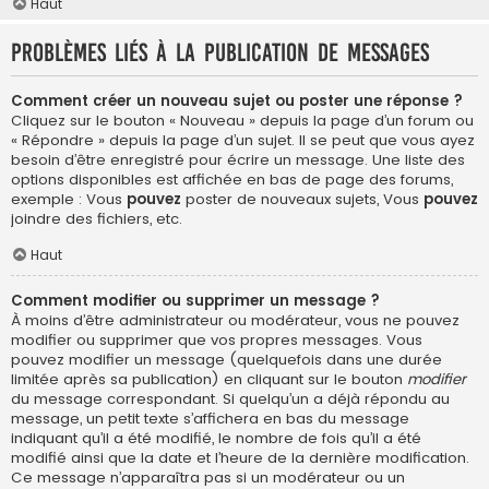
Haut
Problèmes liés à la publication de messages
Comment créer un nouveau sujet ou poster une réponse ?
Cliquez sur le bouton « Nouveau » depuis la page d’un forum ou
« Répondre » depuis la page d’un sujet. Il se peut que vous ayez
besoin d’être enregistré pour écrire un message. Une liste des
options disponibles est affichée en bas de page des forums,
exemple : Vous
pouvez
poster de nouveaux sujets, Vous
pouvez
joindre des fichiers, etc.
Haut
Comment modifier ou supprimer un message ?
À moins d’être administrateur ou modérateur, vous ne pouvez
modifier ou supprimer que vos propres messages. Vous
pouvez modifier un message (quelquefois dans une durée
limitée après sa publication) en cliquant sur le bouton
modifier
du message correspondant. Si quelqu’un a déjà répondu au
message, un petit texte s’affichera en bas du message
indiquant qu’il a été modifié, le nombre de fois qu’il a été
modifié ainsi que la date et l’heure de la dernière modification.
Ce message n’apparaîtra pas si un modérateur ou un