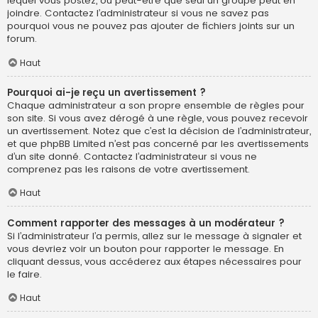
lequel vous postez, ou peut-être que seul un groupe peut en
joindre. Contactez l’administrateur si vous ne savez pas
pourquoi vous ne pouvez pas ajouter de fichiers joints sur un
forum.
Haut
Pourquoi ai-je reçu un avertissement ?
Chaque administrateur a son propre ensemble de règles pour
son site. Si vous avez dérogé à une règle, vous pouvez recevoir
un avertissement. Notez que c’est la décision de l’administrateur,
et que phpBB Limited n’est pas concerné par les avertissements
d’un site donné. Contactez l’administrateur si vous ne
comprenez pas les raisons de votre avertissement.
Haut
Comment rapporter des messages à un modérateur ?
Si l’administrateur l’a permis, allez sur le message à signaler et
vous devriez voir un bouton pour rapporter le message. En
cliquant dessus, vous accéderez aux étapes nécessaires pour
le faire.
Haut