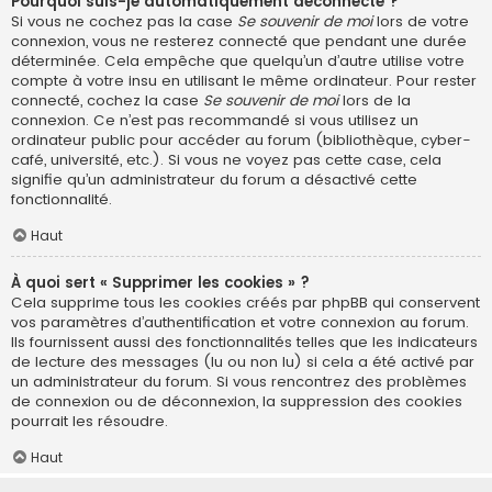
Pourquoi suis-je automatiquement déconnecté ?
Si vous ne cochez pas la case
Se souvenir de moi
lors de votre
connexion, vous ne resterez connecté que pendant une durée
déterminée. Cela empêche que quelqu’un d’autre utilise votre
compte à votre insu en utilisant le même ordinateur. Pour rester
connecté, cochez la case
Se souvenir de moi
lors de la
connexion. Ce n’est pas recommandé si vous utilisez un
ordinateur public pour accéder au forum (bibliothèque, cyber-
café, université, etc.). Si vous ne voyez pas cette case, cela
signifie qu’un administrateur du forum a désactivé cette
fonctionnalité.
Haut
À quoi sert « Supprimer les cookies » ?
Cela supprime tous les cookies créés par phpBB qui conservent
vos paramètres d’authentification et votre connexion au forum.
Ils fournissent aussi des fonctionnalités telles que les indicateurs
de lecture des messages (lu ou non lu) si cela a été activé par
un administrateur du forum. Si vous rencontrez des problèmes
de connexion ou de déconnexion, la suppression des cookies
pourrait les résoudre.
Haut