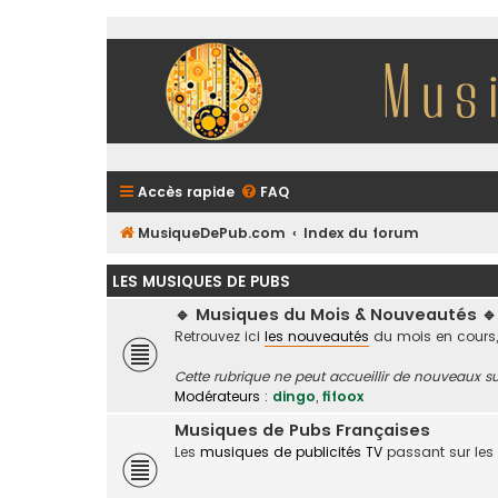
Accès rapide
FAQ
MusiqueDePub.com
Index du forum
LES MUSIQUES DE PUBS
🔹 Musiques du Mois & Nouveautés 🔹
Retrouvez ici
les nouveautés
du mois en cours,
Cette rubrique ne peut accueillir de nouveaux su
Modérateurs :
dingo
,
fifoox
Musiques de Pubs Françaises
Les
musiques de publicités TV
passant sur les