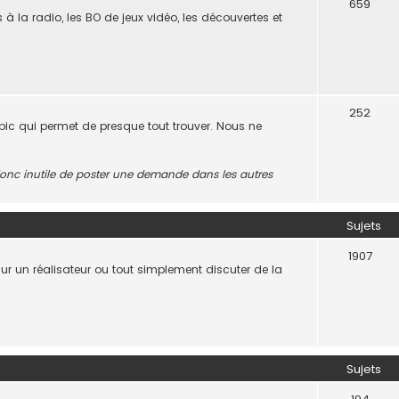
659
s à la radio, les BO de jeux vidéo, les découvertes et
252
opic qui permet de presque tout trouver. Nous ne
t donc inutile de poster une demande dans les autres
Sujets
1907
 sur un réalisateur ou tout simplement discuter de la
.
Sujets