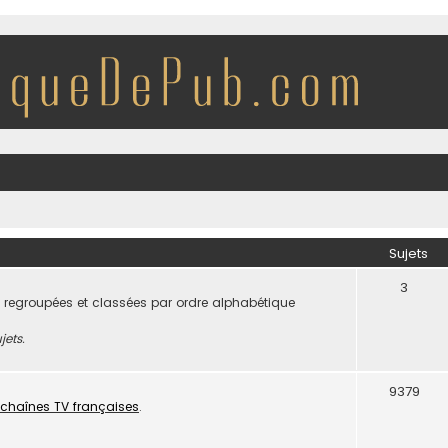
Sujets
3
 regroupées et classées par ordre alphabétique
jets.
9379
chaînes TV françaises
.