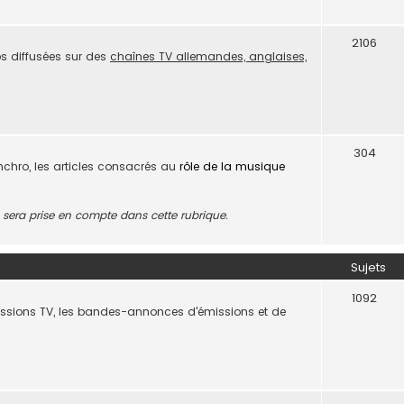
2106
s diffusées sur des
chaînes TV allemandes, anglaises,
304
ynchro, les articles consacrés au
rôle de la musique
era prise en compte dans cette rubrique.
Sujets
1092
missions TV, les bandes-annonces d'émissions et de