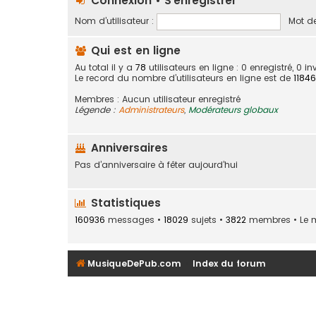
Connexion
•
S’enregistrer
Nom d’utilisateur :
Mot de
Qui est en ligne
Au total il y a
78
utilisateurs en ligne : 0 enregistré, 0 i
Le record du nombre d’utilisateurs en ligne est de
11846
Membres : Aucun utilisateur enregistré
Légende :
Administrateurs
,
Modérateurs globaux
Anniversaires
Pas d’anniversaire à fêter aujourd’hui
Statistiques
160936
messages •
18029
sujets •
3822
membres • Le me
MusiqueDePub.com
Index du forum