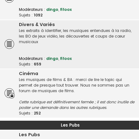
Modérateurs :
dingo
,
fifoox
Sujets :
1092
Divers & Variés
Les extraits à identifier, les musiques entendues à la radio,
les BO de jeux vidéo, les découvertes et coups de cœur
musicaux
Modérateurs :
dingo
,
fifoox
Sujets :
659
Cinéma
Les musiques de films & BA : merci de lire le topic qui
permet de presque tout trouver. Nous ne sommes pas un
forum de musiques de films.
Cette rubrique est définitivement fermée ; il est donc inutile de
poster une demande dans les autres rubriques.
Sujets :
252
Les Pubs
Les Pubs