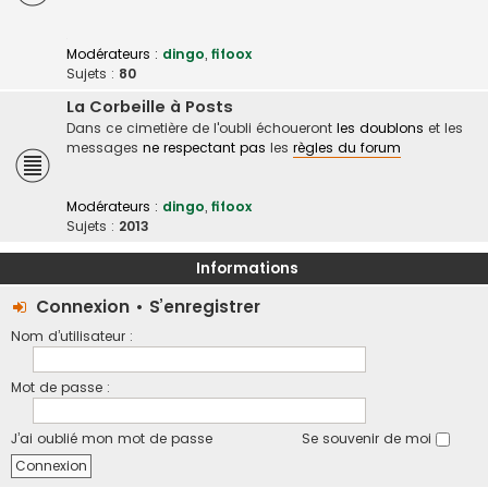
Modérateurs :
dingo
,
fifoox
Sujets :
80
La Corbeille à Posts
Dans ce cimetière de l'oubli échoueront
les doublons
et les
messages
ne respectant pas
les
règles du forum
Modérateurs :
dingo
,
fifoox
Sujets :
2013
Informations
Connexion
•
S’enregistrer
Nom d’utilisateur :
Mot de passe :
J’ai oublié mon mot de passe
Se souvenir de moi