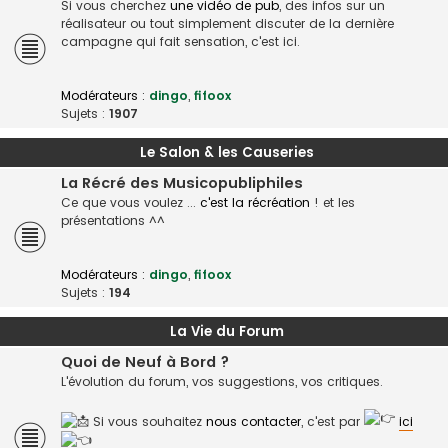
Si vous cherchez
une vidéo de pub
, des infos sur un
réalisateur ou tout simplement discuter de la dernière
campagne qui fait sensation, c'est ici.
Modérateurs :
dingo
,
fifoox
Sujets :
1907
Le Salon & les Causeries
La Récré des Musicopubliphiles
Ce que vous voulez ...
c'est la récréation
! et les
présentations ^^
Modérateurs :
dingo
,
fifoox
Sujets :
194
La Vie du Forum
Quoi de Neuf à Bord ?
L'évolution du forum, vos suggestions, vos critiques.
Si vous souhaitez
nous contacter
, c'est par
ici