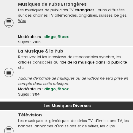
Musiques de Pubs Etrangères
Les
musiques de publicités TV étrangères
: pubs diffusées
sur des
chaînes TV allemandes, anglaises, suisses, belges,
Web
...
Modérateurs :
dingo
,
fifoox
Sujets :
2106
La Musique & la Pub
Retrouvez ici les interviews de responsables synchro, les
articles consacrés au
rôle de la musique dans la publicité
,
etc
Aucune demande de musiques ou de vidéos ne sera prise en
compte dans cette rubrique.
Modérateurs :
dingo
,
fifoox
Sujets :
304
Les Musiques Diverses
Télévision
Les musiques et génériques de séries TV, d'émissions TV, les
bandes-annonces d'émissions et de séries, les clips