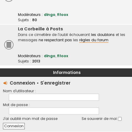
Modérateurs :
dingo
,
fifoox
Sujets :
80
La Corbeille à Posts
Dans ce cimetière de l'oubli échoueront
les doublons
et les
messages
ne respectant pas
les
règles du forum
Modérateurs :
dingo
,
fifoox
Sujets :
2013
Informations
Connexion
•
S’enregistrer
Nom d’utilisateur :
Mot de passe :
J’ai oublié mon mot de passe
Se souvenir de moi