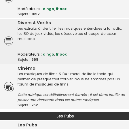
Modérateurs :
dingo
,
fifoox
Sujets :
1092
Divers & Variés
Les extraits à identifier, les musiques entendues à la radio,
les BO de jeux vidéo, les découvertes et coups de cœur
musicaux
Modérateurs :
dingo
,
fifoox
Sujets :
659
Cinéma
Les musiques de films & BA : merci de lire le topic qui
permet de presque tout trouver. Nous ne sommes pas un
forum de musiques de films.
Cette rubrique est définitivement fermée ; il est donc inutile de
poster une demande dans les autres rubriques.
Sujets :
252
Les Pubs
Les Pubs