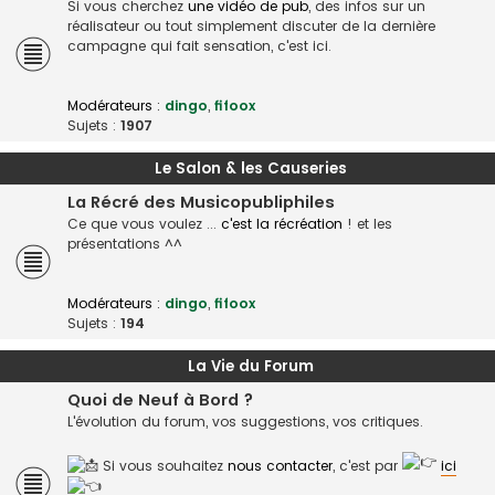
Si vous cherchez
une vidéo de pub
, des infos sur un
réalisateur ou tout simplement discuter de la dernière
campagne qui fait sensation, c'est ici.
Modérateurs :
dingo
,
fifoox
Sujets :
1907
Le Salon & les Causeries
La Récré des Musicopubliphiles
Ce que vous voulez ...
c'est la récréation
! et les
présentations ^^
Modérateurs :
dingo
,
fifoox
Sujets :
194
La Vie du Forum
Quoi de Neuf à Bord ?
L'évolution du forum, vos suggestions, vos critiques.
Si vous souhaitez
nous contacter
, c'est par
ici