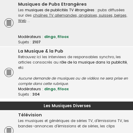
Musiques de Pubs Etrangères
Les
musiques de publicités TV étrangères
: pubs diffusées
sur des
chaînes TV allemandes, anglaises, suisses, belges,
Web
...
Modérateurs :
dingo
,
fifoox
Sujets :
2107
La Musique & la Pub
Retrouvez ici les interviews de responsables synchro, les
articles consacrés au
rôle de la musique dans la publicité
,
etc
Aucune demande de musiques ou de vidéos ne sera prise en
compte dans cette rubrique.
Modérateurs :
dingo
,
fifoox
Sujets :
304
Les Musiques Diverses
Télévision
Les musiques et génériques de séries TV, d'émissions TV, les
bandes-annonces d'émissions et de séries, les clips