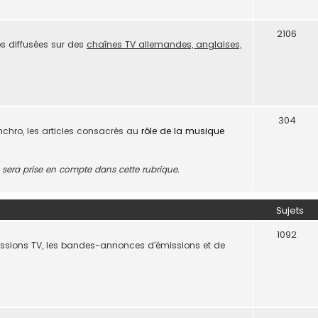
2106
s diffusées sur des
chaînes TV allemandes, anglaises,
304
ynchro, les articles consacrés au
rôle de la musique
era prise en compte dans cette rubrique.
Sujets
1092
missions TV, les bandes-annonces d'émissions et de