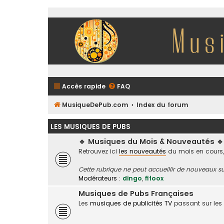
Accès rapide
FAQ
MusiqueDePub.com
Index du forum
LES MUSIQUES DE PUBS
🔹 Musiques du Mois & Nouveautés 🔹
Retrouvez ici
les nouveautés
du mois en cours,
Cette rubrique ne peut accueillir de nouveaux su
Modérateurs :
dingo
,
fifoox
Musiques de Pubs Françaises
Les
musiques de publicités TV
passant sur les