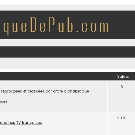
Sujets
3
 regroupées et classées par ordre alphabétique
jets.
9379
chaînes TV françaises
.