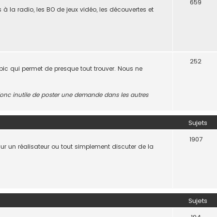
659
s à la radio, les BO de jeux vidéo, les découvertes et
252
opic qui permet de presque tout trouver. Nous ne
t donc inutile de poster une demande dans les autres
Sujets
1907
 sur un réalisateur ou tout simplement discuter de la
.
Sujets