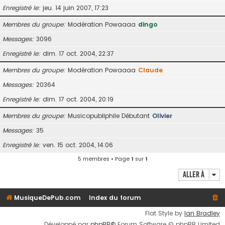
Enregistré le
jeu. 14 juin 2007, 17:23
Membres du groupe
Modération Powaaaa
dingo
Messages
3096
Enregistré le
dim. 17 oct. 2004, 22:37
Membres du groupe
Modération Powaaaa
Claude
Messages
20364
Enregistré le
dim. 17 oct. 2004, 20:19
Membres du groupe
Musicopubliphile Débutant
Olivier
Messages
35
Enregistré le
ven. 15 oct. 2004, 14:06
5 membres • Page
1
sur
1
Aller à
MusiqueDePub.com
Index du forum
Flat Style by
Ian Bradley
Développé par
phpBB
® Forum Software © phpBB Limited