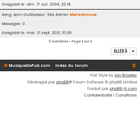
Enregistré le
dim. 17 oct. 2004, 20:19
Rang, Nom d’utilisateur
Site Admin
Meninblouse
Messages
0
Enregistré le
mar. 21 sept. 2021, 10:06
3 membres • Page
1
sur
1
Aller à
MusiqueDePub.com
Index du forum
Flat Style by
Ian Bradley
Développé par
phpBB
® Forum Software © phpBB Limited
Traduit par
phpBB-fr.com
Confidentialité
|
Conditions