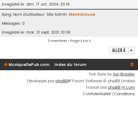
Enregistré le
dim. 17 oct. 2004, 20:19
Rang, Nom d’utilisateur
Site Admin
Meninblouse
Messages
0
Enregistré le
mar. 21 sept. 2021, 10:06
3 membres • Page
1
sur
1
Aller à
MusiqueDePub.com
Index du forum
Flat Style by
Ian Bradley
Développé par
phpBB
® Forum Software © phpBB Limited
Traduit par
phpBB-fr.com
Confidentialité
|
Conditions