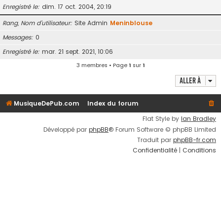
Enregistré le
dim. 17 oct. 2004, 20:19
Rang, Nom d’utilisateur
Site Admin
Meninblouse
Messages
0
Enregistré le
mar. 21 sept. 2021, 10:06
3 membres • Page
1
sur
1
Aller à
MusiqueDePub.com
Index du forum
Flat Style by
Ian Bradley
Développé par
phpBB
® Forum Software © phpBB Limited
Traduit par
phpBB-fr.com
Confidentialité
|
Conditions