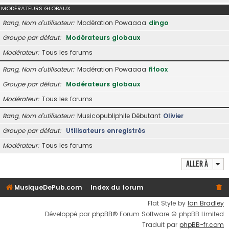
MODÉRATEURS GLOBAUX
Rang, Nom d’utilisateur
Modération Powaaaa
dingo
Groupe par défaut
Modérateurs globaux
Modérateur
Tous les forums
Rang, Nom d’utilisateur
Modération Powaaaa
fifoox
Groupe par défaut
Modérateurs globaux
Modérateur
Tous les forums
Rang, Nom d’utilisateur
Musicopubliphile Débutant
Olivier
Groupe par défaut
Utilisateurs enregistrés
Modérateur
Tous les forums
Aller à
MusiqueDePub.com
Index du forum
Flat Style by
Ian Bradley
Développé par
phpBB
® Forum Software © phpBB Limited
Traduit par
phpBB-fr.com