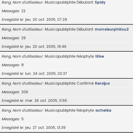
Rang, Nom d’utilisateur
Musicopubliphile Débutant
Spidy
Messages
22
Enregistré le
jeu. 20 oct. 2005, 07:29
Rang, Nom d’utilisateur
Musicopubliphile Débutant
monsieurphilou2
Messages
29
Enregistré le
jeu. 20 oct. 2005, 19:46
Rang, Nom d’utilisateur
Musicopubliphile Néophyte
lilise
Messages
8
Enregistré le
lun. 24 oct. 2005, 02:37
Rang, Nom d’utilisateur
Musicopubliphile Confirmé
Kersijus
Messages
206
Enregistré le
mer. 26 oct. 2005, 11:55
Rang, Nom d’utilisateur
Musicopubliphile Néophyte
achelka
Messages
5
Enregistré le
jeu. 27 oct. 2005, 13:39