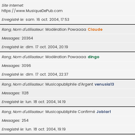
Site Internet
https://www.MusiqueDePub.com
Enregistré le
sam. 16 oct. 2004, 17:53
Rang, Nom d’utilisateur
Modération Powaaaa
Claude
Messages
20364
Enregistré le
dim. 17 oct. 2004, 20:19
Rang, Nom d’utilisateur
Modération Powaaaa
dingo
Messages
3096
Enregistré le
dim. 17 oct. 2004, 22:37
Rang, Nom d’utilisateur
Musicopubliphile d'Argent
venusia13
Messages
1128
Enregistré le
lun. 18 oct. 2004, 14:19
Rang, Nom d’utilisateur
Musicopubliphile Confirmé
Joblarf
Messages
254
Enregistré le
lun. 18 oct. 2004, 19:19