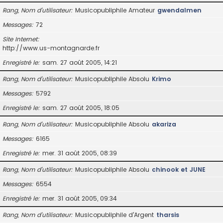
Rang, Nom d’utilisateur
Musicopubliphile Amateur
gwendalmen
Messages
72
Site Internet
http://www.us-montagnarde.fr
Enregistré le
sam. 27 août 2005, 14:21
Rang, Nom d’utilisateur
Musicopubliphile Absolu
Krimo
Messages
5792
Enregistré le
sam. 27 août 2005, 18:05
Rang, Nom d’utilisateur
Musicopubliphile Absolu
akariza
Messages
6165
Enregistré le
mer. 31 août 2005, 08:39
Rang, Nom d’utilisateur
Musicopubliphile Absolu
chinook et JUNE
Messages
6554
Enregistré le
mer. 31 août 2005, 09:34
Rang, Nom d’utilisateur
Musicopubliphile d'Argent
tharsis