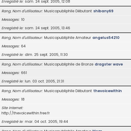
Enregistré le
sam. 24 sept. 2005, 12:08
Rang, Nom d’utilisateur
Musicopubliphile Débutant
shibany69
Messages
10
Enregistré le
sam. 24 sept. 2005, 13:46
Rang, Nom d’utilisateur
Musicopubliphile Amateur
angelus54210
Messages
64
Enregistré le
dim. 25 sept. 2005, 11:30
Rang, Nom d’utilisateur
Musicopubliphile de Bronze
dragster wave
Messages
661
Enregistré le
lun. 03 oct. 2005, 21:31
Rang, Nom d’utilisateur
Musicopubliphile Débutant
thevoicewithin
Messages
18
Site Internet
http://thevoicewithin.free.fr
Enregistré le
mar. 04 oct. 2005, 19:44