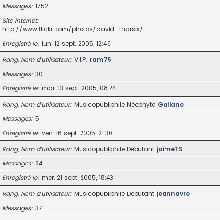
Messages
1752
Site Internet
http://www.flickr.com/photos/david_tharsis/
Enregistré le
lun. 12 sept. 2005, 12:46
Rang, Nom d’utilisateur
V.I.P.
ram75
Messages
30
Enregistré le
mar. 13 sept. 2005, 08:24
Rang, Nom d’utilisateur
Musicopubliphile Néophyte
Galiane
Messages
5
Enregistré le
ven. 16 sept. 2005, 21:30
Rang, Nom d’utilisateur
Musicopubliphile Débutant
jaimeTS
Messages
24
Enregistré le
mer. 21 sept. 2005, 18:43
Rang, Nom d’utilisateur
Musicopubliphile Débutant
jeanhavre
Messages
37