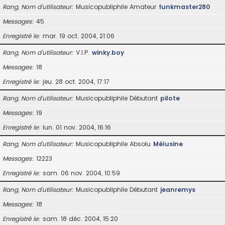
Rang, Nom d’utilisateur
Musicopubliphile Amateur
funkmaster280
Messages
45
Enregistré le
mar. 19 oct. 2004, 21:06
Rang, Nom d’utilisateur
V.I.P.
winky.boy
Messages
18
Enregistré le
jeu. 28 oct. 2004, 17:17
Rang, Nom d’utilisateur
Musicopubliphile Débutant
pilote
Messages
19
Enregistré le
lun. 01 nov. 2004, 16:16
Rang, Nom d’utilisateur
Musicopubliphile Absolu
Mélusine
Messages
12223
Enregistré le
sam. 06 nov. 2004, 10:59
Rang, Nom d’utilisateur
Musicopubliphile Débutant
jeanremys
Messages
18
Enregistré le
sam. 18 déc. 2004, 15:20