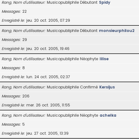
Rang, Nom d’utilisateur
Musicopubliphile Débutant
Spidy
Messages
22
Enregistré le
jeu. 20 oct. 2005, 07:29
Rang, Nom d’utilisateur
Musicopubliphile Débutant
monsieurphilou2
Messages
29
Enregistré le
jeu. 20 oct. 2005, 19:46
Rang, Nom d’utilisateur
Musicopubliphile Néophyte
lilise
Messages
8
Enregistré le
lun. 24 oct. 2005, 02:37
Rang, Nom d’utilisateur
Musicopubliphile Confirmé
Kersijus
Messages
206
Enregistré le
mer. 26 oct. 2005, 11:55
Rang, Nom d’utilisateur
Musicopubliphile Néophyte
achelka
Messages
5
Enregistré le
jeu. 27 oct. 2005, 13:39