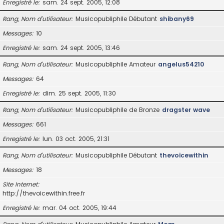
Enregistré le
sam. 24 sept. 2005, 12:08
Rang, Nom d’utilisateur
Musicopubliphile Débutant
shibany69
Messages
10
Enregistré le
sam. 24 sept. 2005, 13:46
Rang, Nom d’utilisateur
Musicopubliphile Amateur
angelus54210
Messages
64
Enregistré le
dim. 25 sept. 2005, 11:30
Rang, Nom d’utilisateur
Musicopubliphile de Bronze
dragster wave
Messages
661
Enregistré le
lun. 03 oct. 2005, 21:31
Rang, Nom d’utilisateur
Musicopubliphile Débutant
thevoicewithin
Messages
18
Site Internet
http://thevoicewithin.free.fr
Enregistré le
mar. 04 oct. 2005, 19:44