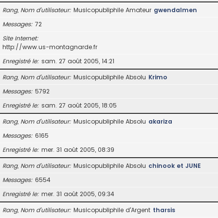
Rang, Nom d’utilisateur
Musicopubliphile Amateur
gwendalmen
Messages
72
Site Internet
http://www.us-montagnarde.fr
Enregistré le
sam. 27 août 2005, 14:21
Rang, Nom d’utilisateur
Musicopubliphile Absolu
Krimo
Messages
5792
Enregistré le
sam. 27 août 2005, 18:05
Rang, Nom d’utilisateur
Musicopubliphile Absolu
akariza
Messages
6165
Enregistré le
mer. 31 août 2005, 08:39
Rang, Nom d’utilisateur
Musicopubliphile Absolu
chinook et JUNE
Messages
6554
Enregistré le
mer. 31 août 2005, 09:34
Rang, Nom d’utilisateur
Musicopubliphile d'Argent
tharsis