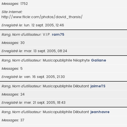
Messages
1752
Site Internet
http://www.flickr.com/photos/david_tharsis/
Enregistré le
lun. 12 sept. 2005, 12:46
Rang, Nom d’utilisateur
V.I.P.
ram75
Messages
30
Enregistré le
mar. 13 sept. 2005, 08:24
Rang, Nom d’utilisateur
Musicopubliphile Néophyte
Galiane
Messages
5
Enregistré le
ven. 16 sept. 2005, 21:30
Rang, Nom d’utilisateur
Musicopubliphile Débutant
jaimeTS
Messages
24
Enregistré le
mer. 21 sept. 2005, 18:43
Rang, Nom d’utilisateur
Musicopubliphile Débutant
jeanhavre
Messages
37