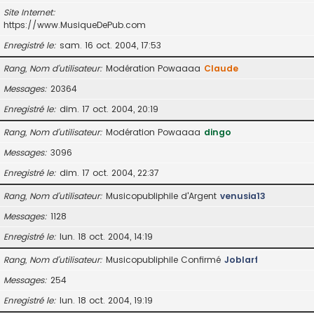
Site Internet
https://www.MusiqueDePub.com
Enregistré le
sam. 16 oct. 2004, 17:53
Rang, Nom d’utilisateur
Modération Powaaaa
Claude
Messages
20364
Enregistré le
dim. 17 oct. 2004, 20:19
Rang, Nom d’utilisateur
Modération Powaaaa
dingo
Messages
3096
Enregistré le
dim. 17 oct. 2004, 22:37
Rang, Nom d’utilisateur
Musicopubliphile d'Argent
venusia13
Messages
1128
Enregistré le
lun. 18 oct. 2004, 14:19
Rang, Nom d’utilisateur
Musicopubliphile Confirmé
Joblarf
Messages
254
Enregistré le
lun. 18 oct. 2004, 19:19