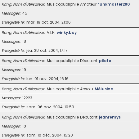
Rang, Nom d’utilisateur
Musicopubliphile Amateur
funkmaster280
Messages
45
Enregistré le
mar. 19 oct. 2004, 21:06
Rang, Nom d’utilisateur
V.I.P.
winky.boy
Messages
18
Enregistré le
jeu. 28 oct. 2004, 17:17
Rang, Nom d’utilisateur
Musicopubliphile Débutant
pilote
Messages
19
Enregistré le
lun. 01 nov. 2004, 16:16
Rang, Nom d’utilisateur
Musicopubliphile Absolu
Mélusine
Messages
12223
Enregistré le
sam. 06 nov. 2004, 10:59
Rang, Nom d’utilisateur
Musicopubliphile Débutant
jeanremys
Messages
18
Enregistré le
sam. 18 déc. 2004, 15:20