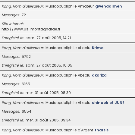
Rang, Nom d’utilisateur
Musicopubliphile Amateur
gwendalmen
Messages
72
Site Internet
http://www.us-montagnarde.fr
Enregistré le
sam. 27 août 2005, 14:21
Rang, Nom d’utilisateur
Musicopubliphile Absolu
Krimo
Messages
5792
Enregistré le
sam. 27 août 2005, 18:05
Rang, Nom d’utilisateur
Musicopubliphile Absolu
akariza
Messages
6165
Enregistré le
mer. 31 août 2005, 08:39
Rang, Nom d’utilisateur
Musicopubliphile Absolu
chinook et JUNE
Messages
6554
Enregistré le
mer. 31 août 2005, 09:34
Rang, Nom d’utilisateur
Musicopubliphile d'Argent
tharsis