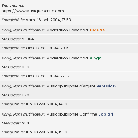
Site Internet
https://www.MusiqueDePub.com
Enregistré le
sam. 16 oct. 2004, 17:53
Rang, Nom d’utilisateur
Modération Powaaaa
Claude
Messages
20364
Enregistré le
dim. 17 oct. 2004, 20:19
Rang, Nom d’utilisateur
Modération Powaaaa
dingo
Messages
3096
Enregistré le
dim. 17 oct. 2004, 22:37
Rang, Nom d’utilisateur
Musicopubliphile d'Argent
venusia13
Messages
1128
Enregistré le
lun. 18 oct. 2004, 14:19
Rang, Nom d’utilisateur
Musicopubliphile Confirmé
Joblarf
Messages
254
Enregistré le
lun. 18 oct. 2004, 19:19