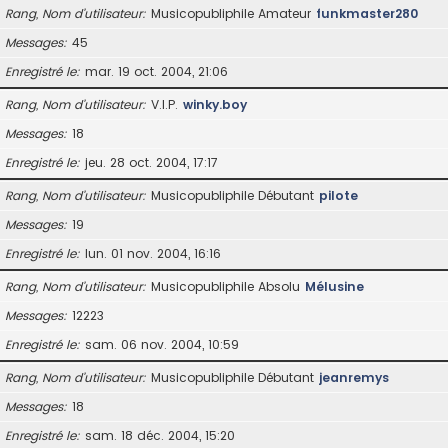
Rang, Nom d’utilisateur
Musicopubliphile Amateur
funkmaster280
Messages
45
Enregistré le
mar. 19 oct. 2004, 21:06
Rang, Nom d’utilisateur
V.I.P.
winky.boy
Messages
18
Enregistré le
jeu. 28 oct. 2004, 17:17
Rang, Nom d’utilisateur
Musicopubliphile Débutant
pilote
Messages
19
Enregistré le
lun. 01 nov. 2004, 16:16
Rang, Nom d’utilisateur
Musicopubliphile Absolu
Mélusine
Messages
12223
Enregistré le
sam. 06 nov. 2004, 10:59
Rang, Nom d’utilisateur
Musicopubliphile Débutant
jeanremys
Messages
18
Enregistré le
sam. 18 déc. 2004, 15:20