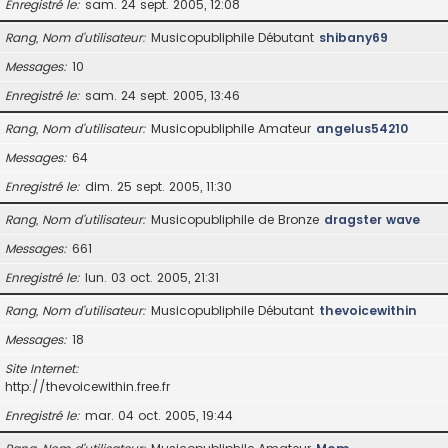
Enregistré le
sam. 24 sept. 2005, 12:08
Rang, Nom d’utilisateur
Musicopubliphile Débutant
shibany69
Messages
10
Enregistré le
sam. 24 sept. 2005, 13:46
Rang, Nom d’utilisateur
Musicopubliphile Amateur
angelus54210
Messages
64
Enregistré le
dim. 25 sept. 2005, 11:30
Rang, Nom d’utilisateur
Musicopubliphile de Bronze
dragster wave
Messages
661
Enregistré le
lun. 03 oct. 2005, 21:31
Rang, Nom d’utilisateur
Musicopubliphile Débutant
thevoicewithin
Messages
18
Site Internet
http://thevoicewithin.free.fr
Enregistré le
mar. 04 oct. 2005, 19:44