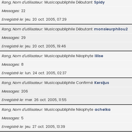
Rang, Nom d’utilisateur
Musicopubliphile Débutant
Spidy
Messages
22
Enregistré le
jeu. 20 oct. 2005, 07:29
Rang, Nom d’utilisateur
Musicopubliphile Débutant
monsieurphilou2
Messages
29
Enregistré le
jeu. 20 oct. 2005, 19:46
Rang, Nom d’utilisateur
Musicopubliphile Néophyte
lilise
Messages
8
Enregistré le
lun. 24 oct. 2005, 02:37
Rang, Nom d’utilisateur
Musicopubliphile Confirmé
Kersijus
Messages
206
Enregistré le
mer. 26 oct. 2005, 11:55
Rang, Nom d’utilisateur
Musicopubliphile Néophyte
achelka
Messages
5
Enregistré le
jeu. 27 oct. 2005, 13:39