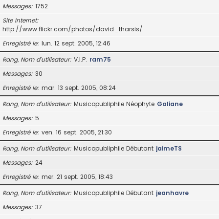
Messages
1752
Site Internet
http://www.flickr.com/photos/david_tharsis/
Enregistré le
lun. 12 sept. 2005, 12:46
Rang, Nom d’utilisateur
V.I.P.
ram75
Messages
30
Enregistré le
mar. 13 sept. 2005, 08:24
Rang, Nom d’utilisateur
Musicopubliphile Néophyte
Galiane
Messages
5
Enregistré le
ven. 16 sept. 2005, 21:30
Rang, Nom d’utilisateur
Musicopubliphile Débutant
jaimeTS
Messages
24
Enregistré le
mer. 21 sept. 2005, 18:43
Rang, Nom d’utilisateur
Musicopubliphile Débutant
jeanhavre
Messages
37