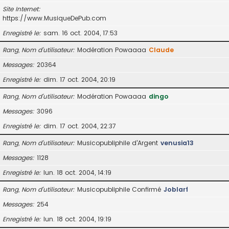
Site Internet
https://www.MusiqueDePub.com
Enregistré le
sam. 16 oct. 2004, 17:53
Rang, Nom d’utilisateur
Modération Powaaaa
Claude
Messages
20364
Enregistré le
dim. 17 oct. 2004, 20:19
Rang, Nom d’utilisateur
Modération Powaaaa
dingo
Messages
3096
Enregistré le
dim. 17 oct. 2004, 22:37
Rang, Nom d’utilisateur
Musicopubliphile d'Argent
venusia13
Messages
1128
Enregistré le
lun. 18 oct. 2004, 14:19
Rang, Nom d’utilisateur
Musicopubliphile Confirmé
Joblarf
Messages
254
Enregistré le
lun. 18 oct. 2004, 19:19