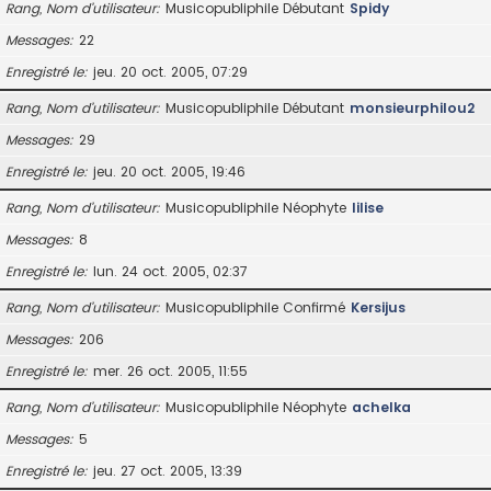
Rang, Nom d’utilisateur
Musicopubliphile Débutant
Spidy
Messages
22
Enregistré le
jeu. 20 oct. 2005, 07:29
Rang, Nom d’utilisateur
Musicopubliphile Débutant
monsieurphilou2
Messages
29
Enregistré le
jeu. 20 oct. 2005, 19:46
Rang, Nom d’utilisateur
Musicopubliphile Néophyte
lilise
Messages
8
Enregistré le
lun. 24 oct. 2005, 02:37
Rang, Nom d’utilisateur
Musicopubliphile Confirmé
Kersijus
Messages
206
Enregistré le
mer. 26 oct. 2005, 11:55
Rang, Nom d’utilisateur
Musicopubliphile Néophyte
achelka
Messages
5
Enregistré le
jeu. 27 oct. 2005, 13:39