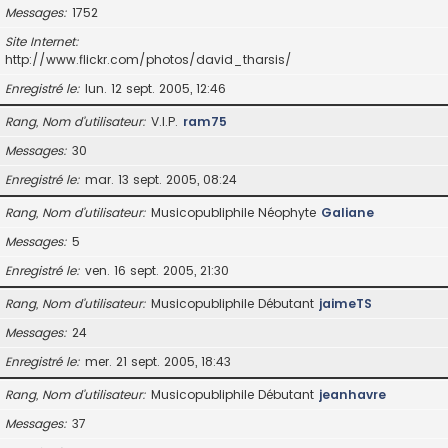
Messages
1752
Site Internet
http://www.flickr.com/photos/david_tharsis/
Enregistré le
lun. 12 sept. 2005, 12:46
Rang, Nom d’utilisateur
V.I.P.
ram75
Messages
30
Enregistré le
mar. 13 sept. 2005, 08:24
Rang, Nom d’utilisateur
Musicopubliphile Néophyte
Galiane
Messages
5
Enregistré le
ven. 16 sept. 2005, 21:30
Rang, Nom d’utilisateur
Musicopubliphile Débutant
jaimeTS
Messages
24
Enregistré le
mer. 21 sept. 2005, 18:43
Rang, Nom d’utilisateur
Musicopubliphile Débutant
jeanhavre
Messages
37