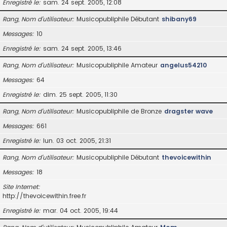
Enregistré le
sam. 24 sept. 2005, 12:08
Rang, Nom d’utilisateur
Musicopubliphile Débutant
shibany69
Messages
10
Enregistré le
sam. 24 sept. 2005, 13:46
Rang, Nom d’utilisateur
Musicopubliphile Amateur
angelus54210
Messages
64
Enregistré le
dim. 25 sept. 2005, 11:30
Rang, Nom d’utilisateur
Musicopubliphile de Bronze
dragster wave
Messages
661
Enregistré le
lun. 03 oct. 2005, 21:31
Rang, Nom d’utilisateur
Musicopubliphile Débutant
thevoicewithin
Messages
18
Site Internet
http://thevoicewithin.free.fr
Enregistré le
mar. 04 oct. 2005, 19:44