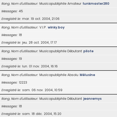
Rang, Nom d’utilisateur
Musicopubliphile Amateur
funkmaster280
Messages
45
Enregistré le
mar. 19 oct. 2004, 21:06
Rang, Nom d’utilisateur
V.I.P.
winky.boy
Messages
18
Enregistré le
jeu. 28 oct. 2004, 17:17
Rang, Nom d’utilisateur
Musicopubliphile Débutant
pilote
Messages
19
Enregistré le
lun. 01 nov. 2004, 16:16
Rang, Nom d’utilisateur
Musicopubliphile Absolu
Mélusine
Messages
12223
Enregistré le
sam. 06 nov. 2004, 10:59
Rang, Nom d’utilisateur
Musicopubliphile Débutant
jeanremys
Messages
18
Enregistré le
sam. 18 déc. 2004, 15:20