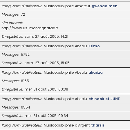
Rang, Nom d’utilisateur
Musicopubliphile Amateur
gwendalmen
Messages
72
Site Internet
http://www.us-montagnarde.fr
Enregistré le
sam. 27 août 2005, 14:21
Rang, Nom d’utilisateur
Musicopubliphile Absolu
Krimo
Messages
5792
Enregistré le
sam. 27 août 2005, 18:05
Rang, Nom d’utilisateur
Musicopubliphile Absolu
akariza
Messages
6165
Enregistré le
mer. 31 août 2005, 08:39
Rang, Nom d’utilisateur
Musicopubliphile Absolu
chinook et JUNE
Messages
6554
Enregistré le
mer. 31 août 2005, 09:34
Rang, Nom d’utilisateur
Musicopubliphile d'Argent
tharsis