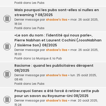
Posté dans
Les Pubs
Mais pourquoi les pubs sont-elles si nulles en
streaming ? 08/2025
Dernier message par
shadow's lisa
«
mar. 26 août 2025,
18:04
Posté dans
Les Pubs
«Le son du nom : l’identité qui nous parle»,
Pierre Nabhan et Laurent Cochini (JoosNabhan
/ Sixième Son) 08/2025
Dernier message par
shadow's lisa
«
mar. 26 août 2025,
18:03
Posté dans
La Musique & la Pub
Racisme : quand les publicitaires dérapent
08/2025
Dernier message par
shadow's lisa
«
lun. 25 août 2025,
08:46
Posté dans
Les Pubs
Pourquoi Sanex a été forcé à retirer cette pub
pour un savon au Royaume-Uni 08/2025
Dernier message par
shadow's lisa
«
mer. 20 août 2025,
15:24