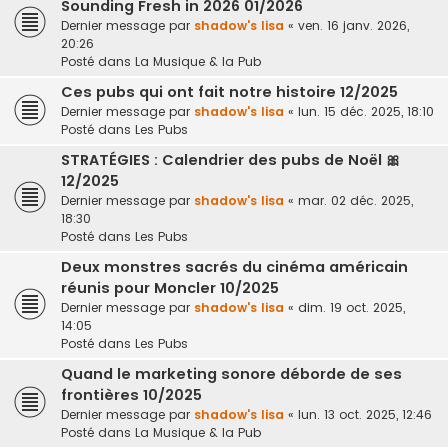
Sounding Fresh in 2026 01/2026
Dernier message par
shadow's lisa
«
ven. 16 janv. 2026,
20:26
Posté dans
La Musique & la Pub
Ces pubs qui ont fait notre histoire 12/2025
Dernier message par
shadow's lisa
«
lun. 15 déc. 2025, 18:10
Posté dans
Les Pubs
STRATÉGIES : Calendrier des pubs de Noël 🎀
12/2025
Dernier message par
shadow's lisa
«
mar. 02 déc. 2025,
18:30
Posté dans
Les Pubs
Deux monstres sacrés du cinéma américain
réunis pour Moncler 10/2025
Dernier message par
shadow's lisa
«
dim. 19 oct. 2025,
14:05
Posté dans
Les Pubs
Quand le marketing sonore déborde de ses
frontières 10/2025
Dernier message par
shadow's lisa
«
lun. 13 oct. 2025, 12:46
Posté dans
La Musique & la Pub