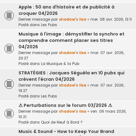
Apple : 50 ans d’histoire et de publicité à
croquer 04/2026
Dernier message par
shadow's lisa
«
mer. 08 avr. 2026, 13:11
Posté dans
Les Pubs
Musique à l’image : démystifier la synchro et
comprendre comment placer ses titres
04/2026
Dernier message par
shadow's lisa
«
mar. 07 avr. 2026,
20:27
Posté dans
La Musique & la Pub
STRATÉGIES : Jacques Séguéla en 10 pubs qui
crèvent l’écran 04/2026
Dernier message par
shadow's lisa
«
mar. 07 avr. 2026,
19:27
Posté dans
Les Pubs
⚠ Perturbations sur le forum 03/2026 ⚠
Dernier message par
shadow's lisa
«
ven. 06 mars 2026,
10:21
Posté dans
Quoi de Neuf à Bord ?
Music & Sound - How to Keep Your Brand