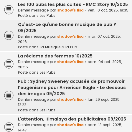
Les 100 pubs les plus cultes - RMC Story 10/2025
Dernier message par
shadow's lisa
«
ven. 10 oct. 2025, 19:35
Posté dans
Les Pubs
Qu’est-ce qu’une bonne musique de pub ?
09/2025
Dernier message par
shadow's lisa
«
mar. 07 oct. 2025,
20:16
Posté dans
La Musique & la Pub
La réclame des femmes 10/2025
Dernier message par
shadow's lisa
«
sam. 04 oct. 2025,
20:55
Posté dans
Les Pubs
Pub : Sydney Sweeney accusée de promouvoir
l'eugénisme pour American Eagle - Le dessous
des images 09/2025
Dernier message par
shadow's lisa
«
lun. 29 sept. 2025,
12:22
Posté dans
Les Pubs
L’attention, Himalaya des publicitaires 09/2025
Dernier message par
shadow's lisa
«
sam. 13 sept. 2025,
14:47