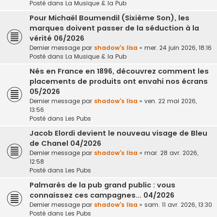
Posté dans
La Musique & la Pub
Pour Michaël Boumendil (Sixième Son), les
marques doivent passer de la séduction à la
vérité 06/2026
Dernier message par
shadow's lisa
«
mer. 24 juin 2026, 18:16
Posté dans
La Musique & la Pub
Nés en France en 1896, découvrez comment les
placements de produits ont envahi nos écrans
05/2026
Dernier message par
shadow's lisa
«
ven. 22 mai 2026,
13:56
Posté dans
Les Pubs
Jacob Elordi devient le nouveau visage de Bleu
de Chanel 04/2026
Dernier message par
shadow's lisa
«
mar. 28 avr. 2026,
12:58
Posté dans
Les Pubs
Palmarès de la pub grand public : vous
connaissez ces campagnes... 04/2026
Dernier message par
shadow's lisa
«
sam. 11 avr. 2026, 13:30
Posté dans
Les Pubs