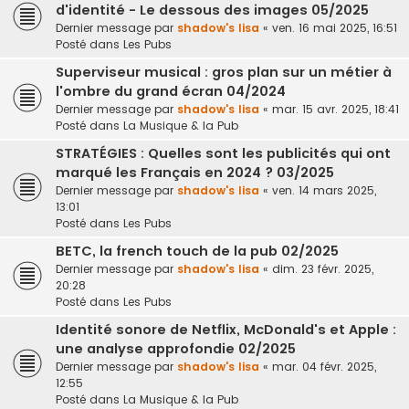
d'identité - Le dessous des images 05/2025
Dernier message par
shadow's lisa
«
ven. 16 mai 2025, 16:51
Posté dans
Les Pubs
Superviseur musical : gros plan sur un métier à
l'ombre du grand écran 04/2024
Dernier message par
shadow's lisa
«
mar. 15 avr. 2025, 18:41
Posté dans
La Musique & la Pub
STRATÉGIES : Quelles sont les publicités qui ont
marqué les Français en 2024 ? 03/2025
Dernier message par
shadow's lisa
«
ven. 14 mars 2025,
13:01
Posté dans
Les Pubs
BETC, la french touch de la pub 02/2025
Dernier message par
shadow's lisa
«
dim. 23 févr. 2025,
20:28
Posté dans
Les Pubs
Identité sonore de Netflix, McDonald's et Apple :
une analyse approfondie 02/2025
Dernier message par
shadow's lisa
«
mar. 04 févr. 2025,
12:55
Posté dans
La Musique & la Pub