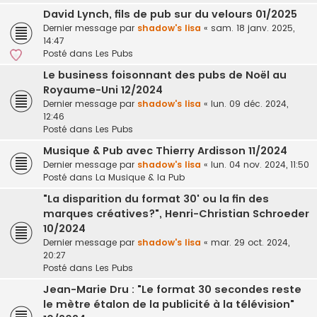
David Lynch, fils de pub sur du velours 01/2025
Dernier message par
shadow's lisa
«
sam. 18 janv. 2025,
14:47
Posté dans
Les Pubs
Le business foisonnant des pubs de Noël au
Royaume-Uni 12/2024
Dernier message par
shadow's lisa
«
lun. 09 déc. 2024,
12:46
Posté dans
Les Pubs
Musique & Pub avec Thierry Ardisson 11/2024
Dernier message par
shadow's lisa
«
lun. 04 nov. 2024, 11:50
Posté dans
La Musique & la Pub
"La disparition du format 30' ou la fin des
marques créatives?", Henri-Christian Schroeder
10/2024
Dernier message par
shadow's lisa
«
mar. 29 oct. 2024,
20:27
Posté dans
Les Pubs
Jean-Marie Dru : "Le format 30 secondes reste
le mètre étalon de la publicité à la télévision"