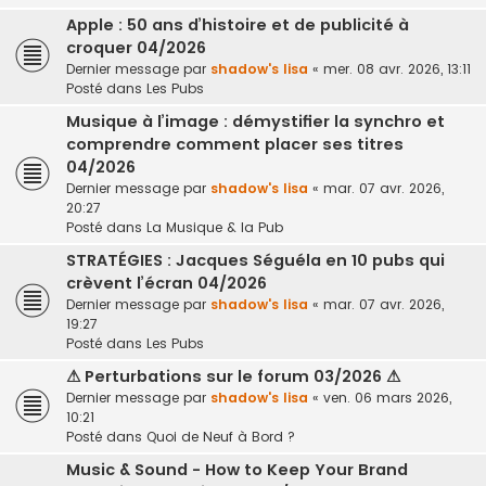
Apple : 50 ans d’histoire et de publicité à
croquer 04/2026
Dernier message par
shadow's lisa
«
mer. 08 avr. 2026, 13:11
Posté dans
Les Pubs
Musique à l’image : démystifier la synchro et
comprendre comment placer ses titres
04/2026
Dernier message par
shadow's lisa
«
mar. 07 avr. 2026,
20:27
Posté dans
La Musique & la Pub
STRATÉGIES : Jacques Séguéla en 10 pubs qui
crèvent l’écran 04/2026
Dernier message par
shadow's lisa
«
mar. 07 avr. 2026,
19:27
Posté dans
Les Pubs
⚠ Perturbations sur le forum 03/2026 ⚠
Dernier message par
shadow's lisa
«
ven. 06 mars 2026,
10:21
Posté dans
Quoi de Neuf à Bord ?
Music & Sound - How to Keep Your Brand