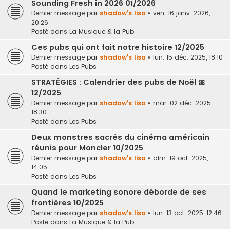
Sounding Fresh in 2026 01/2026
Dernier message par
shadow's lisa
«
ven. 16 janv. 2026,
20:26
Posté dans
La Musique & la Pub
Ces pubs qui ont fait notre histoire 12/2025
Dernier message par
shadow's lisa
«
lun. 15 déc. 2025, 18:10
Posté dans
Les Pubs
STRATÉGIES : Calendrier des pubs de Noël 🎀
12/2025
Dernier message par
shadow's lisa
«
mar. 02 déc. 2025,
18:30
Posté dans
Les Pubs
Deux monstres sacrés du cinéma américain
réunis pour Moncler 10/2025
Dernier message par
shadow's lisa
«
dim. 19 oct. 2025,
14:05
Posté dans
Les Pubs
Quand le marketing sonore déborde de ses
frontières 10/2025
Dernier message par
shadow's lisa
«
lun. 13 oct. 2025, 12:46
Posté dans
La Musique & la Pub