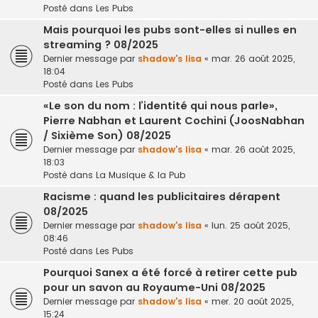
Posté dans
Les Pubs
Mais pourquoi les pubs sont-elles si nulles en
streaming ? 08/2025
Dernier message par
shadow's lisa
«
mar. 26 août 2025,
18:04
Posté dans
Les Pubs
«Le son du nom : l’identité qui nous parle»,
Pierre Nabhan et Laurent Cochini (JoosNabhan
/ Sixième Son) 08/2025
Dernier message par
shadow's lisa
«
mar. 26 août 2025,
18:03
Posté dans
La Musique & la Pub
Racisme : quand les publicitaires dérapent
08/2025
Dernier message par
shadow's lisa
«
lun. 25 août 2025,
08:46
Posté dans
Les Pubs
Pourquoi Sanex a été forcé à retirer cette pub
pour un savon au Royaume-Uni 08/2025
Dernier message par
shadow's lisa
«
mer. 20 août 2025,
15:24