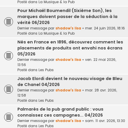
Posté dans
La Musique & la Pub
Pour Michaël Boumendil (Sixième Son), les
marques doivent passer de la séduction à la
vérité 06/2026
Dernier message par
shadow's lisa
«
mer. 24 juin 2026, 18:16
Posté dans
La Musique & la Pub
Nés en France en 1896, découvrez comment les
placements de produits ont envahi nos écrans
05/2026
Dernier message par
shadow's lisa
«
ven. 22 mai 2026,
13:56
Posté dans
Les Pubs
Jacob Elordi devient le nouveau visage de Bleu
de Chanel 04/2026
Dernier message par
shadow's lisa
«
mar. 28 avr. 2026,
12:58
Posté dans
Les Pubs
Palmarès de la pub grand public : vous
connaissez ces campagnes... 04/2026
Dernier message par
shadow's lisa
«
sam. 11 avr. 2026, 13:30
Posté dans
Les Pubs