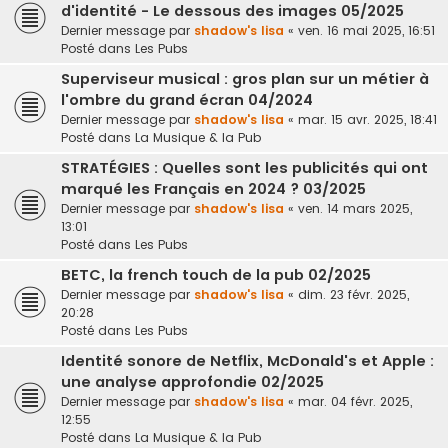
d'identité - Le dessous des images 05/2025
Dernier message par
shadow's lisa
«
ven. 16 mai 2025, 16:51
Posté dans
Les Pubs
Superviseur musical : gros plan sur un métier à
l'ombre du grand écran 04/2024
Dernier message par
shadow's lisa
«
mar. 15 avr. 2025, 18:41
Posté dans
La Musique & la Pub
STRATÉGIES : Quelles sont les publicités qui ont
marqué les Français en 2024 ? 03/2025
Dernier message par
shadow's lisa
«
ven. 14 mars 2025,
13:01
Posté dans
Les Pubs
BETC, la french touch de la pub 02/2025
Dernier message par
shadow's lisa
«
dim. 23 févr. 2025,
20:28
Posté dans
Les Pubs
Identité sonore de Netflix, McDonald's et Apple :
une analyse approfondie 02/2025
Dernier message par
shadow's lisa
«
mar. 04 févr. 2025,
12:55
Posté dans
La Musique & la Pub