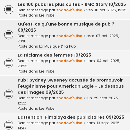
Les 100 pubs les plus cultes - RMC Story 10/2025
Dernier message par
shadow's lisa
«
ven. 10 oct. 2025, 19:35
Posté dans
Les Pubs
Qu’est-ce qu’une bonne musique de pub ?
09/2025
Dernier message par
shadow's lisa
«
mar. 07 oct. 2025,
20:16
Posté dans
La Musique & la Pub
La réclame des femmes 10/2025
Dernier message par
shadow's lisa
«
sam. 04 oct. 2025,
20:55
Posté dans
Les Pubs
Pub : Sydney Sweeney accusée de promouvoir
l'eugénisme pour American Eagle - Le dessous
des images 09/2025
Dernier message par
shadow's lisa
«
lun. 29 sept. 2025,
12:22
Posté dans
Les Pubs
L’attention, Himalaya des publicitaires 09/2025
Dernier message par
shadow's lisa
«
sam. 13 sept. 2025,
14:47