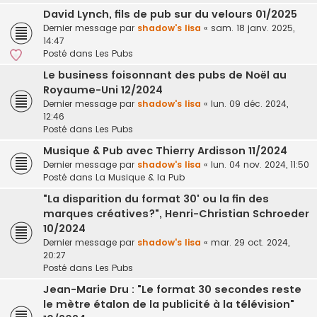
David Lynch, fils de pub sur du velours 01/2025
Dernier message par
shadow's lisa
«
sam. 18 janv. 2025,
14:47
Posté dans
Les Pubs
Le business foisonnant des pubs de Noël au
Royaume-Uni 12/2024
Dernier message par
shadow's lisa
«
lun. 09 déc. 2024,
12:46
Posté dans
Les Pubs
Musique & Pub avec Thierry Ardisson 11/2024
Dernier message par
shadow's lisa
«
lun. 04 nov. 2024, 11:50
Posté dans
La Musique & la Pub
"La disparition du format 30' ou la fin des
marques créatives?", Henri-Christian Schroeder
10/2024
Dernier message par
shadow's lisa
«
mar. 29 oct. 2024,
20:27
Posté dans
Les Pubs
Jean-Marie Dru : "Le format 30 secondes reste
le mètre étalon de la publicité à la télévision"