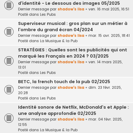
d'identité - Le dessous des images 05/2025
Dernier message par
shadow's lisa
«
ven. 16 mai 2025, 16:51
Posté dans
Les Pubs
Superviseur musical : gros plan sur un métier à
l'ombre du grand écran 04/2024
Dernier message par
shadow's lisa
«
mar. 15 avr. 2025, 18:41
Posté dans
La Musique & la Pub
STRATÉGIES : Quelles sont les publicités qui ont
marqué les Français en 2024 ? 03/2025
Dernier message par
shadow's lisa
«
ven. 14 mars 2025,
13:01
Posté dans
Les Pubs
BETC, la french touch de la pub 02/2025
Dernier message par
shadow's lisa
«
dim. 23 févr. 2025,
20:28
Posté dans
Les Pubs
Identité sonore de Netflix, McDonald's et Apple :
une analyse approfondie 02/2025
Dernier message par
shadow's lisa
«
mar. 04 févr. 2025,
12:55
Posté dans
La Musique & la Pub