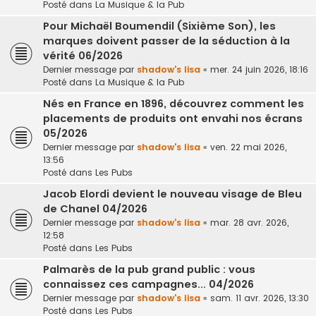
Posté dans
La Musique & la Pub
Pour Michaël Boumendil (Sixième Son), les
marques doivent passer de la séduction à la
vérité 06/2026
Dernier message par
shadow's lisa
«
mer. 24 juin 2026, 18:16
Posté dans
La Musique & la Pub
Nés en France en 1896, découvrez comment les
placements de produits ont envahi nos écrans
05/2026
Dernier message par
shadow's lisa
«
ven. 22 mai 2026,
13:56
Posté dans
Les Pubs
Jacob Elordi devient le nouveau visage de Bleu
de Chanel 04/2026
Dernier message par
shadow's lisa
«
mar. 28 avr. 2026,
12:58
Posté dans
Les Pubs
Palmarès de la pub grand public : vous
connaissez ces campagnes... 04/2026
Dernier message par
shadow's lisa
«
sam. 11 avr. 2026, 13:30
Posté dans
Les Pubs