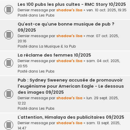
Les 100 pubs les plus cultes - RMC Story 10/2025
Dernier message par
shadow's lisa
«
ven. 10 oct. 2025, 19:35
Posté dans
Les Pubs
Qu’est-ce qu’une bonne musique de pub ?
09/2025
Dernier message par
shadow's lisa
«
mar. 07 oct. 2025,
20:16
Posté dans
La Musique & la Pub
La réclame des femmes 10/2025
Dernier message par
shadow's lisa
«
sam. 04 oct. 2025,
20:55
Posté dans
Les Pubs
Pub : Sydney Sweeney accusée de promouvoir
l'eugénisme pour American Eagle - Le dessous
des images 09/2025
Dernier message par
shadow's lisa
«
lun. 29 sept. 2025,
12:22
Posté dans
Les Pubs
L’attention, Himalaya des publicitaires 09/2025
Dernier message par
shadow's lisa
«
sam. 13 sept. 2025,
14:47