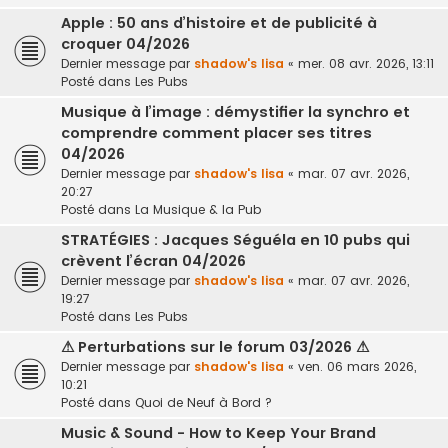
Apple : 50 ans d’histoire et de publicité à
croquer 04/2026
Dernier message par
shadow's lisa
«
mer. 08 avr. 2026, 13:11
Posté dans
Les Pubs
Musique à l’image : démystifier la synchro et
comprendre comment placer ses titres
04/2026
Dernier message par
shadow's lisa
«
mar. 07 avr. 2026,
20:27
Posté dans
La Musique & la Pub
STRATÉGIES : Jacques Séguéla en 10 pubs qui
crèvent l’écran 04/2026
Dernier message par
shadow's lisa
«
mar. 07 avr. 2026,
19:27
Posté dans
Les Pubs
⚠ Perturbations sur le forum 03/2026 ⚠
Dernier message par
shadow's lisa
«
ven. 06 mars 2026,
10:21
Posté dans
Quoi de Neuf à Bord ?
Music & Sound - How to Keep Your Brand