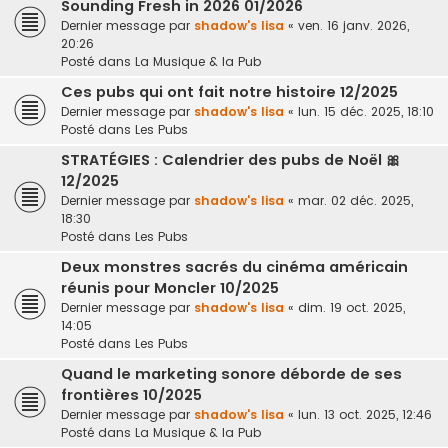
Sounding Fresh in 2026 01/2026
Dernier message par
shadow's lisa
«
ven. 16 janv. 2026,
20:26
Posté dans
La Musique & la Pub
Ces pubs qui ont fait notre histoire 12/2025
Dernier message par
shadow's lisa
«
lun. 15 déc. 2025, 18:10
Posté dans
Les Pubs
STRATÉGIES : Calendrier des pubs de Noël 🎀
12/2025
Dernier message par
shadow's lisa
«
mar. 02 déc. 2025,
18:30
Posté dans
Les Pubs
Deux monstres sacrés du cinéma américain
réunis pour Moncler 10/2025
Dernier message par
shadow's lisa
«
dim. 19 oct. 2025,
14:05
Posté dans
Les Pubs
Quand le marketing sonore déborde de ses
frontières 10/2025
Dernier message par
shadow's lisa
«
lun. 13 oct. 2025, 12:46
Posté dans
La Musique & la Pub