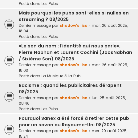
Posté dans
Les Pubs
Mais pourquoi les pubs sont-elles si nulles en
streaming ? 08/2025
Dernier message par
shadow's lisa
«
mar. 26 août 2025,
18:04
Posté dans
Les Pubs
«Le son du nom : l’identité qui nous parle»,
Pierre Nabhan et Laurent Cochini (JoosNabhan
/ Sixième Son) 08/2025
Dernier message par
shadow's lisa
«
mar. 26 août 2025,
18:03
Posté dans
La Musique & la Pub
Racisme : quand les publicitaires dérapent
08/2025
Dernier message par
shadow's lisa
«
lun. 25 août 2025,
08:46
Posté dans
Les Pubs
Pourquoi Sanex a été forcé à retirer cette pub
pour un savon au Royaume-Uni 08/2025
Dernier message par
shadow's lisa
«
mer. 20 août 2025,
15:24