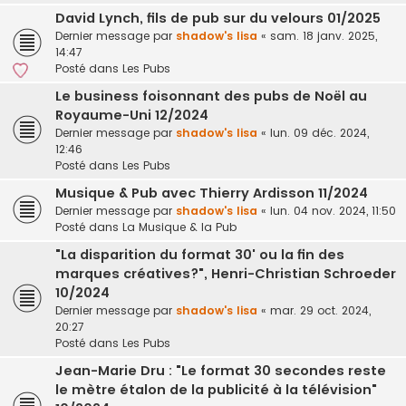
David Lynch, fils de pub sur du velours 01/2025
Dernier message par
shadow's lisa
«
sam. 18 janv. 2025,
14:47
Posté dans
Les Pubs
Le business foisonnant des pubs de Noël au
Royaume-Uni 12/2024
Dernier message par
shadow's lisa
«
lun. 09 déc. 2024,
12:46
Posté dans
Les Pubs
Musique & Pub avec Thierry Ardisson 11/2024
Dernier message par
shadow's lisa
«
lun. 04 nov. 2024, 11:50
Posté dans
La Musique & la Pub
"La disparition du format 30' ou la fin des
marques créatives?", Henri-Christian Schroeder
10/2024
Dernier message par
shadow's lisa
«
mar. 29 oct. 2024,
20:27
Posté dans
Les Pubs
Jean-Marie Dru : "Le format 30 secondes reste
le mètre étalon de la publicité à la télévision"