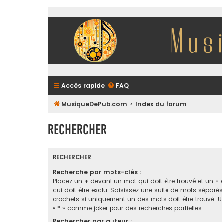
Accès rapide
FAQ
MusiqueDePub.com
Index du forum
Rechercher
RECHERCHER
Recherche par mots-clés :
Placez un
+
devant un mot qui doit être trouvé et un
-
qui doit être exclu. Saisissez une suite de mots sépar
crochets si uniquement un des mots doit être trouvé. Ut
« * » comme joker pour des recherches partielles.
Rechercher par auteur :