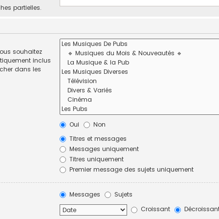
hes partielles.
vous souhaitez
tiquement inclus
rcher dans les
Oui
Non
Titres et messages
Messages uniquement
Titres uniquement
Premier message des sujets uniquement
Messages
Sujets
Croissant
Décroissan