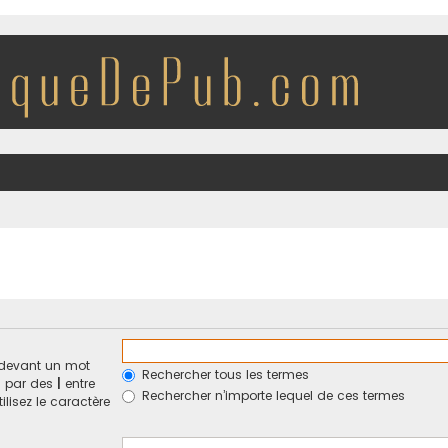
devant un mot
Rechercher tous les termes
és par des
|
entre
Rechercher n’importe lequel de ces termes
ilisez le caractère