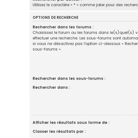
Utilisez le caractère « * » comme joker pour des recherc
OPTIONS DE RECHERCHE
Rechercher dans les forums :
Choisissez le forum ou les forums dans le(s)quel(s) 
effectuer une recherche. Les sous-forums sont automa
si vous ne désactivez pas l’option ci-dessous « Reche
sous-forums ».
Rechercher dans les sous-forums :
Rechercher dans :
Afficher les résultats sous forme de :
Classer les résultats par :