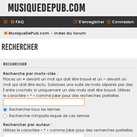
MusiqueDePub.com
FAQ
S’enregistrer
Connexion
MusiqueDePub.com
Index du forum
Rechercher
RECHERCHER
Recherche par mots-clés :
Placez un
+
devant un mot qui doit être trouvé et un
-
devant un
mot qui doit être exclu. Saisissez une suite de mots séparés par des
|
entre crochets si uniquement un des mots doit être trouvé. Utilisez
le caractère « * » comme joker pour des recherches partielles.
Rechercher tous les termes
Rechercher n’importe lequel de ces termes
Rechercher par auteur :
Utilisez le caractère « * » comme joker pour des recherches partielles.