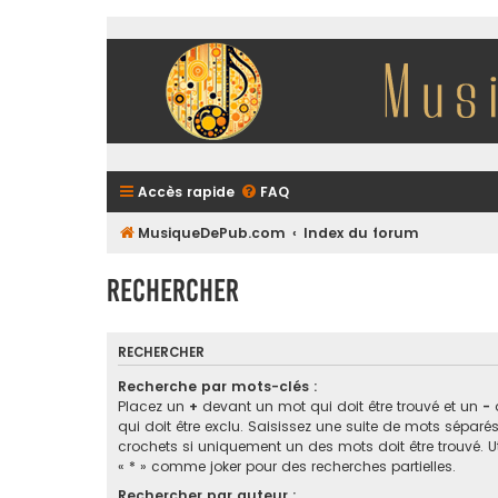
Accès rapide
FAQ
MusiqueDePub.com
Index du forum
Rechercher
RECHERCHER
Recherche par mots-clés :
Placez un
+
devant un mot qui doit être trouvé et un
-
qui doit être exclu. Saisissez une suite de mots sépar
crochets si uniquement un des mots doit être trouvé. Ut
« * » comme joker pour des recherches partielles.
Rechercher par auteur :