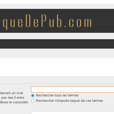
devant un mot
Rechercher tous les termes
és par des
|
entre
Rechercher n’importe lequel de ces termes
ilisez le caractère