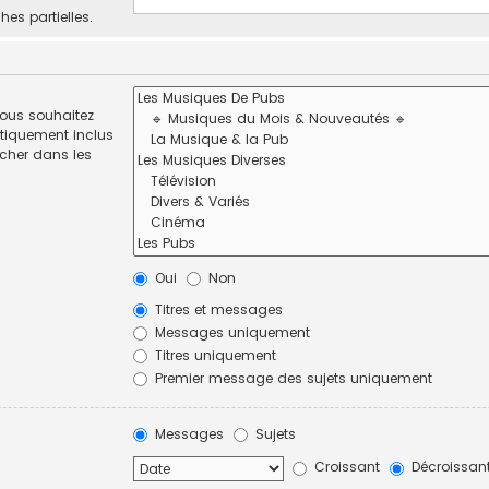
hes partielles.
vous souhaitez
tiquement inclus
rcher dans les
Oui
Non
Titres et messages
Messages uniquement
Titres uniquement
Premier message des sujets uniquement
Messages
Sujets
Croissant
Décroissan