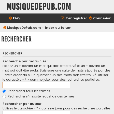
MusiqueDePub.com
FAQ
S’enregistrer
Connexion
MusiqueDePub.com
Index du forum
Rechercher
RECHERCHER
Recherche par mots-clés :
Placez un
+
devant un mot qui doit être trouvé et un
-
devant un
mot qui doit être exclu. Saisissez une suite de mots séparés par des
|
entre crochets si uniquement un des mots doit être trouvé. Utilisez
le caractère « * » comme joker pour des recherches partielles.
Rechercher tous les termes
Rechercher n’importe lequel de ces termes
Rechercher par auteur :
Utilisez le caractère « * » comme joker pour des recherches partielles.