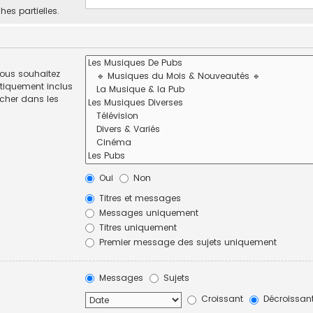
hes partielles.
vous souhaitez
tiquement inclus
rcher dans les
Oui
Non
Titres et messages
Messages uniquement
Titres uniquement
Premier message des sujets uniquement
Messages
Sujets
Croissant
Décroissan