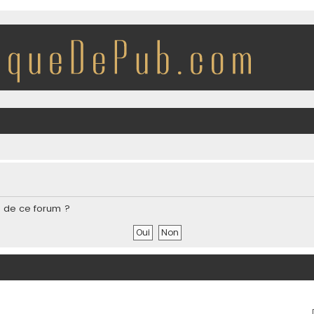
s de ce forum ?