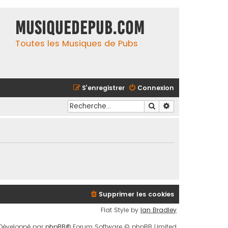
MusiqueDePub.com
Toutes les Musiques de Pubs
S’enregistrer
Connexion
Rechercher
Recherche avancé
Supprimer les cookies
Flat Style by
Ian Bradley
Développé par
phpBB
® Forum Software © phpBB Limited