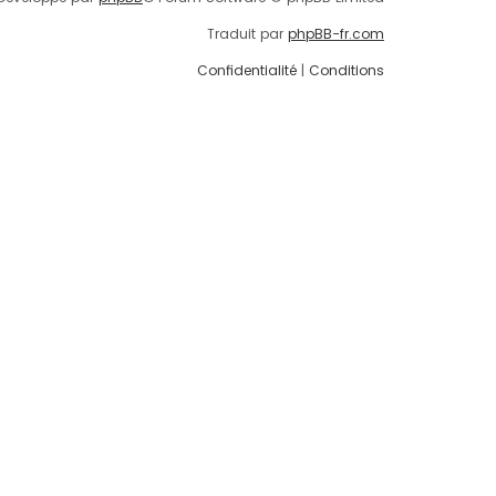
Traduit par
phpBB-fr.com
Confidentialité
|
Conditions