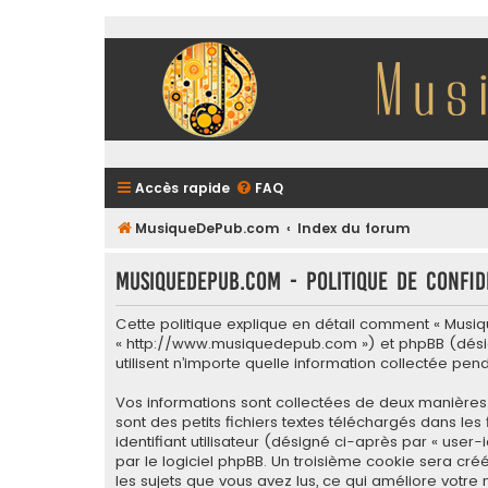
Accès rapide
FAQ
MusiqueDePub.com
Index du forum
MusiqueDePub.com - Politique de confid
Cette politique explique en détail comment « Musiqu
« http://www.musiquedepub.com ») et phpBB (désigné c
utilisent n’importe quelle information collectée pen
Vos informations sont collectées de deux manières
sont des petits fichiers textes téléchargés dans le
identifiant utilisateur (désigné ci-après par « user
par le logiciel phpBB. Un troisième cookie sera cré
les sujets que vous avez lus, ce qui améliore votre 