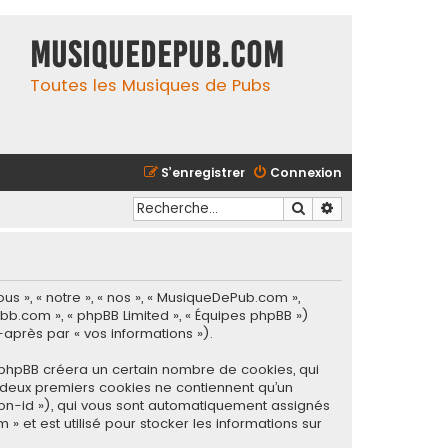
MusiqueDePub.com
Toutes les Musiques de Pubs
S’enregistrer
Connexion
Rechercher
Recherche avancé
s », « notre », « nos », « MusiqueDePub.com »,
pbb.com », « phpBB Limited », « Équipes phpBB »)
-après par « vos informations »).
 phpBB créera un certain nombre de cookies, qui
es deux premiers cookies ne contiennent qu’un
ssion-id »), qui vous sont automatiquement assignés
 et est utilisé pour stocker les informations sur