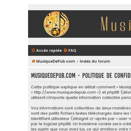
Accès rapide
FAQ
MusiqueDePub.com
Index du forum
MusiqueDePub.com - Politique de confid
Cette politique explique en détail comment « Musiqu
« http://www.musiquedepub.com ») et phpBB (désigné c
utilisent n’importe quelle information collectée pen
Vos informations sont collectées de deux manières
sont des petits fichiers textes téléchargés dans le
identifiant utilisateur (désigné ci-après par « user
par le logiciel phpBB. Un troisième cookie sera cré
les sujets que vous avez lus, ce qui améliore votre 