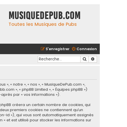
MusiqueDePub.com
Toutes les Musiques de Pubs
S’enregistrer
Connexion
Rechercher
Recherche avancé
s », « notre », « nos », « MusiqueDePub.com »,
pbb.com », « phpBB Limited », « Équipes phpBB »)
-après par « vos informations »).
 phpBB créera un certain nombre de cookies, qui
es deux premiers cookies ne contiennent qu’un
ssion-id »), qui vous sont automatiquement assignés
 et est utilisé pour stocker les informations sur