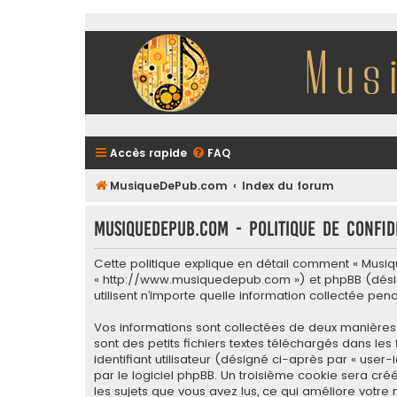
Accès rapide
FAQ
MusiqueDePub.com
Index du forum
MusiqueDePub.com - Politique de confid
Cette politique explique en détail comment « Musiqu
« http://www.musiquedepub.com ») et phpBB (désigné c
utilisent n’importe quelle information collectée pen
Vos informations sont collectées de deux manières
sont des petits fichiers textes téléchargés dans le
identifiant utilisateur (désigné ci-après par « user
par le logiciel phpBB. Un troisième cookie sera cré
les sujets que vous avez lus, ce qui améliore votre 