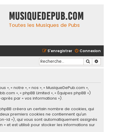
MusiqueDePub.com
Toutes les Musiques de Pubs
S’enregistrer
Connexion
Rechercher
Recherche avancé
s », « notre », « nos », « MusiqueDePub.com »,
pbb.com », « phpBB Limited », « Équipes phpBB »)
-après par « vos informations »).
 phpBB créera un certain nombre de cookies, qui
es deux premiers cookies ne contiennent qu’un
ssion-id »), qui vous sont automatiquement assignés
 et est utilisé pour stocker les informations sur