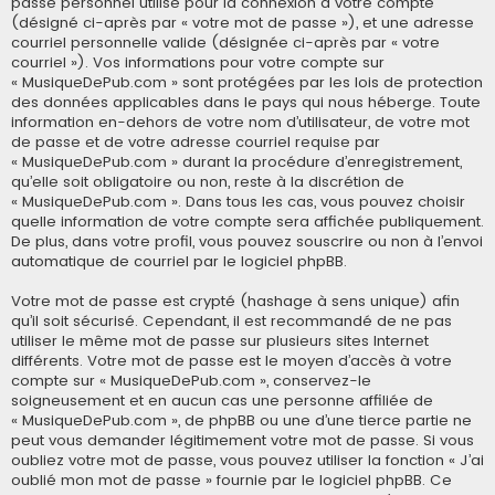
passe personnel utilisé pour la connexion à votre compte
(désigné ci-après par « votre mot de passe »), et une adresse
courriel personnelle valide (désignée ci-après par « votre
courriel »). Vos informations pour votre compte sur
« MusiqueDePub.com » sont protégées par les lois de protection
des données applicables dans le pays qui nous héberge. Toute
information en-dehors de votre nom d’utilisateur, de votre mot
de passe et de votre adresse courriel requise par
« MusiqueDePub.com » durant la procédure d’enregistrement,
qu’elle soit obligatoire ou non, reste à la discrétion de
« MusiqueDePub.com ». Dans tous les cas, vous pouvez choisir
quelle information de votre compte sera affichée publiquement.
De plus, dans votre profil, vous pouvez souscrire ou non à l’envoi
automatique de courriel par le logiciel phpBB.
Votre mot de passe est crypté (hashage à sens unique) afin
qu’il soit sécurisé. Cependant, il est recommandé de ne pas
utiliser le même mot de passe sur plusieurs sites Internet
différents. Votre mot de passe est le moyen d’accès à votre
compte sur « MusiqueDePub.com », conservez-le
soigneusement et en aucun cas une personne affiliée de
« MusiqueDePub.com », de phpBB ou une d’une tierce partie ne
peut vous demander légitimement votre mot de passe. Si vous
oubliez votre mot de passe, vous pouvez utiliser la fonction « J’ai
oublié mon mot de passe » fournie par le logiciel phpBB. Ce