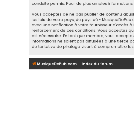
conduite permis. Pour de plus amples informations a
Vous acceptez de ne pas publier de contenu abusif,
les lois de votre pays, du pays où « MusiqueDePub.
avec une notification à votre fournisseur d’accès à
renforcement de ces conditions. Vous acceptez que
est nécessaire. En tant que membre, vous acceptez
informations ne soient pas diffusées à une tierce
de tentative de piratage visant à compromettre le
MusiqueDePub.com
Index du forum