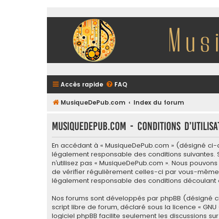
Accès rapide
FAQ
MusiqueDePub.com
Index du forum
MusiqueDePub.com - Conditions d’utilisa
En accédant à « MusiqueDePub.com » (désigné ci-ap
légalement responsable des conditions suivantes. S
n’utilisez pas « MusiqueDePub.com ». Nous pouvons 
de vérifier régulièrement celles-ci par vous-même.
légalement responsable des conditions découlant d
Nos forums sont développés par phpBB (désigné ci-apr
script libre de forum, déclaré sous la licence «
GNU 
logiciel phpBB facilite seulement les discussions