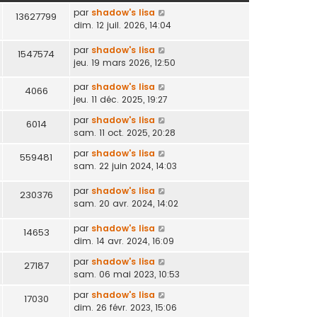
par
shadow's lisa
13627799
dim. 12 juil. 2026, 14:04
par
shadow's lisa
1547574
jeu. 19 mars 2026, 12:50
par
shadow's lisa
4066
jeu. 11 déc. 2025, 19:27
par
shadow's lisa
6014
sam. 11 oct. 2025, 20:28
par
shadow's lisa
559481
sam. 22 juin 2024, 14:03
par
shadow's lisa
230376
sam. 20 avr. 2024, 14:02
par
shadow's lisa
14653
dim. 14 avr. 2024, 16:09
par
shadow's lisa
27187
sam. 06 mai 2023, 10:53
par
shadow's lisa
17030
dim. 26 févr. 2023, 15:06