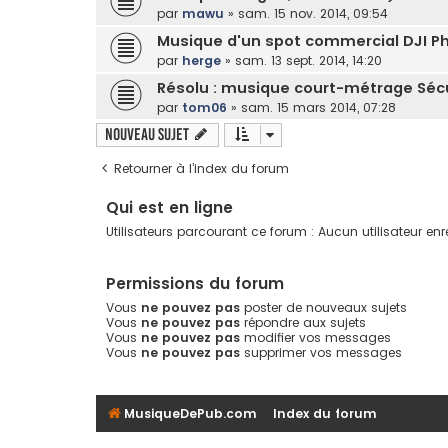
par
mawu
»
sam. 15 nov. 2014, 09:54
Musique d'un spot commercial DJI Ph
par
herge
»
sam. 13 sept. 2014, 14:20
Résolu : musique court-métrage Sécu
par
tom06
»
sam. 15 mars 2014, 07:28
Nouveau sujet
Retourner à l’index du forum
Qui est en ligne
Utilisateurs parcourant ce forum : Aucun utilisateur enre
Permissions du forum
Vous
ne pouvez pas
poster de nouveaux sujets
Vous
ne pouvez pas
répondre aux sujets
Vous
ne pouvez pas
modifier vos messages
Vous
ne pouvez pas
supprimer vos messages
MusiqueDePub.com
Index du forum