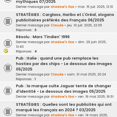
mythiques 07/2025
Dernier message par
shadow's lisa
«
mar. 15 juil. 2025, 12:10
STRATÉGIES : Carglass, Haribo et L’Oréal, slogans
publicitaires préférés des Français 06/2025
Dernier message par
Claude
«
jeu. 10 juil. 2025, 22:05
Réponses :
3
Résolu : Mars 'l'indien' 1996
Dernier message par
shadow's lisa
«
dim. 29 juin 2025,
13:40
Réponses :
4
Pub : Italie : quand une pub remplace les
hosties par des chips - Le dessous des images
05/2025
Dernier message par
Claude
«
sam. 31 mai 2025, 20:24
Réponses :
1
Pub : la marque culte Jaguar tente de changer
d'identité - Le dessous des images 05/2025
Dernier message par
shadow's lisa
«
ven. 16 mai 2025, 16:51
STRATÉGIES : Quelles sont les publicités qui ont
marqué les Français en 2024 ? 03/2025
Dernier message par
shadow's lisa
«
ven. 14 mars 2025,