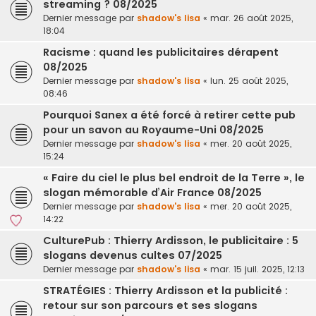
streaming ? 08/2025
Dernier message par
shadow's lisa
«
mar. 26 août 2025,
18:04
Racisme : quand les publicitaires dérapent
08/2025
Dernier message par
shadow's lisa
«
lun. 25 août 2025,
08:46
Pourquoi Sanex a été forcé à retirer cette pub
pour un savon au Royaume-Uni 08/2025
Dernier message par
shadow's lisa
«
mer. 20 août 2025,
15:24
« Faire du ciel le plus bel endroit de la Terre », le
slogan mémorable d’Air France 08/2025
Dernier message par
shadow's lisa
«
mer. 20 août 2025,
14:22
CulturePub : Thierry Ardisson, le publicitaire : 5
slogans devenus cultes 07/2025
Dernier message par
shadow's lisa
«
mar. 15 juil. 2025, 12:13
STRATÉGIES : Thierry Ardisson et la publicité :
retour sur son parcours et ses slogans