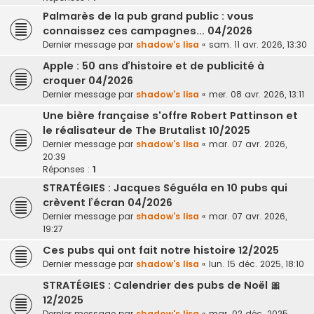
Palmarès de la pub grand public : vous
connaissez ces campagnes... 04/2026
Dernier message par
shadow's lisa
«
sam. 11 avr. 2026, 13:30
Apple : 50 ans d’histoire et de publicité à
croquer 04/2026
Dernier message par
shadow's lisa
«
mer. 08 avr. 2026, 13:11
Une bière française s'offre Robert Pattinson et
le réalisateur de The Brutalist 10/2025
Dernier message par
shadow's lisa
«
mar. 07 avr. 2026,
20:39
Réponses :
1
STRATÉGIES : Jacques Séguéla en 10 pubs qui
crèvent l’écran 04/2026
Dernier message par
shadow's lisa
«
mar. 07 avr. 2026,
19:27
Ces pubs qui ont fait notre histoire 12/2025
Dernier message par
shadow's lisa
«
lun. 15 déc. 2025, 18:10
STRATÉGIES : Calendrier des pubs de Noël 🎀
12/2025
Dernier message par
shadow's lisa
«
mar. 02 déc. 2025,