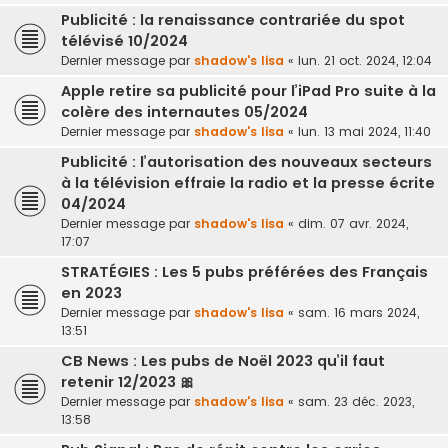
Publicité : la renaissance contrariée du spot
télévisé 10/2024
Dernier message par
shadow's lisa
«
lun. 21 oct. 2024, 12:04
Apple retire sa publicité pour l’iPad Pro suite à la
colère des internautes 05/2024
Dernier message par
shadow's lisa
«
lun. 13 mai 2024, 11:40
Publicité : l’autorisation des nouveaux secteurs
à la télévision effraie la radio et la presse écrite
04/2024
Dernier message par
shadow's lisa
«
dim. 07 avr. 2024,
17:07
STRATÉGIES : Les 5 pubs préférées des Français
en 2023
Dernier message par
shadow's lisa
«
sam. 16 mars 2024,
13:51
CB News : Les pubs de Noël 2023 qu’il faut
retenir 12/2023 🎀
Dernier message par
shadow's lisa
«
sam. 23 déc. 2023,
13:58