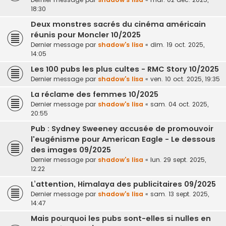
18:30
Deux monstres sacrés du cinéma américain
réunis pour Moncler 10/2025
Dernier message par
shadow's lisa
«
dim. 19 oct. 2025,
14:05
Les 100 pubs les plus cultes - RMC Story 10/2025
Dernier message par
shadow's lisa
«
ven. 10 oct. 2025, 19:35
La réclame des femmes 10/2025
Dernier message par
shadow's lisa
«
sam. 04 oct. 2025,
20:55
Pub : Sydney Sweeney accusée de promouvoir
l'eugénisme pour American Eagle - Le dessous
des images 09/2025
Dernier message par
shadow's lisa
«
lun. 29 sept. 2025,
12:22
L’attention, Himalaya des publicitaires 09/2025
Dernier message par
shadow's lisa
«
sam. 13 sept. 2025,
14:47
Mais pourquoi les pubs sont-elles si nulles en