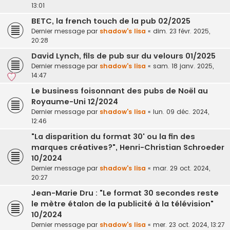
13:01
BETC, la french touch de la pub 02/2025
Dernier message par
shadow's lisa
«
dim. 23 févr. 2025,
20:28
David Lynch, fils de pub sur du velours 01/2025
Dernier message par
shadow's lisa
«
sam. 18 janv. 2025,
14:47
Le business foisonnant des pubs de Noël au
Royaume-Uni 12/2024
Dernier message par
shadow's lisa
«
lun. 09 déc. 2024,
12:46
"La disparition du format 30' ou la fin des
marques créatives?", Henri-Christian Schroeder
10/2024
Dernier message par
shadow's lisa
«
mar. 29 oct. 2024,
20:27
Jean-Marie Dru : "Le format 30 secondes reste
le mètre étalon de la publicité à la télévision"
10/2024
Dernier message par
shadow's lisa
«
mer. 23 oct. 2024, 13:27