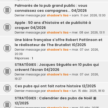
Palmarès de la pub grand public : vous
connaissez ces campagnes... 04/2026
Dernier message par
shadow's lisa
«
sam. 11 avr. 2026, 13:30
Apple : 50 ans d’histoire et de publicité à
croquer 04/2026
Dernier message par
shadow's lisa
«
mer. 08 avr. 2026, 13:11
Une bière française s'offre Robert Pattinson et
le réalisateur de The Brutalist 10/2025
Dernier message par
shadow's lisa
«
mar. 07 avr. 2026,
20:39
Réponses :
1
STRATÉGIES : Jacques Séguéla en 10 pubs qui
crèvent l’écran 04/2026
Dernier message par
shadow's lisa
«
mar. 07 avr. 2026,
19:27
Ces pubs qui ont fait notre histoire 12/2025
Dernier message par
shadow's lisa
«
lun. 15 déc. 2025, 18:10
STRATÉGIES : Calendrier des pubs de Noël 🎀
12/2025
Dernier message par
shadow's lisa
«
mar. 02 déc. 2025,