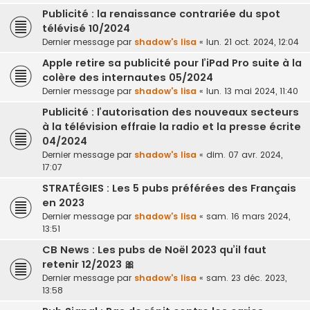
Publicité : la renaissance contrariée du spot
télévisé 10/2024
Dernier message par
shadow's lisa
«
lun. 21 oct. 2024, 12:04
Apple retire sa publicité pour l’iPad Pro suite à la
colère des internautes 05/2024
Dernier message par
shadow's lisa
«
lun. 13 mai 2024, 11:40
Publicité : l’autorisation des nouveaux secteurs
à la télévision effraie la radio et la presse écrite
04/2024
Dernier message par
shadow's lisa
«
dim. 07 avr. 2024,
17:07
STRATÉGIES : Les 5 pubs préférées des Français
en 2023
Dernier message par
shadow's lisa
«
sam. 16 mars 2024,
13:51
CB News : Les pubs de Noël 2023 qu’il faut
retenir 12/2023 🎀
Dernier message par
shadow's lisa
«
sam. 23 déc. 2023,
13:58