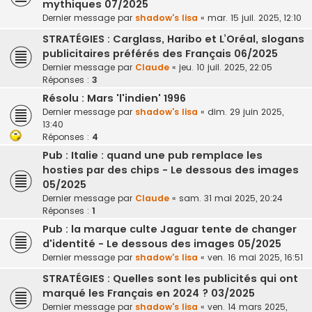
mythiques 07/2025
Dernier message par
shadow's lisa
«
mar. 15 juil. 2025, 12:10
STRATÉGIES : Carglass, Haribo et L’Oréal, slogans
publicitaires préférés des Français 06/2025
Dernier message par
Claude
«
jeu. 10 juil. 2025, 22:05
Réponses :
3
Résolu : Mars 'l'indien' 1996
Dernier message par
shadow's lisa
«
dim. 29 juin 2025,
13:40
Réponses :
4
Pub : Italie : quand une pub remplace les
hosties par des chips - Le dessous des images
05/2025
Dernier message par
Claude
«
sam. 31 mai 2025, 20:24
Réponses :
1
Pub : la marque culte Jaguar tente de changer
d'identité - Le dessous des images 05/2025
Dernier message par
shadow's lisa
«
ven. 16 mai 2025, 16:51
STRATÉGIES : Quelles sont les publicités qui ont
marqué les Français en 2024 ? 03/2025
Dernier message par
shadow's lisa
«
ven. 14 mars 2025,