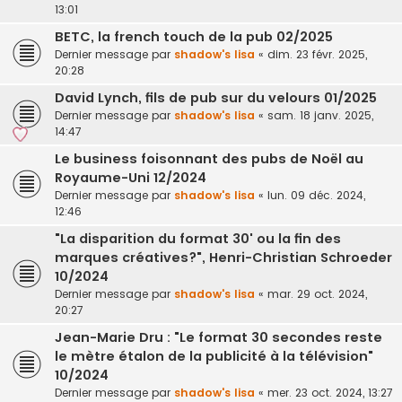
13:01
BETC, la french touch de la pub 02/2025
Dernier message par
shadow's lisa
«
dim. 23 févr. 2025,
20:28
David Lynch, fils de pub sur du velours 01/2025
Dernier message par
shadow's lisa
«
sam. 18 janv. 2025,
14:47
Le business foisonnant des pubs de Noël au
Royaume-Uni 12/2024
Dernier message par
shadow's lisa
«
lun. 09 déc. 2024,
12:46
"La disparition du format 30' ou la fin des
marques créatives?", Henri-Christian Schroeder
10/2024
Dernier message par
shadow's lisa
«
mar. 29 oct. 2024,
20:27
Jean-Marie Dru : "Le format 30 secondes reste
le mètre étalon de la publicité à la télévision"
10/2024
Dernier message par
shadow's lisa
«
mer. 23 oct. 2024, 13:27