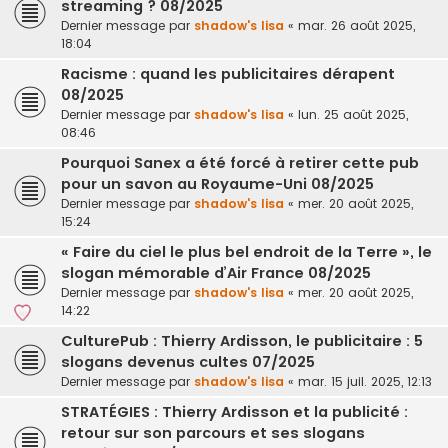
streaming ? 08/2025
Dernier message par
shadow's lisa
«
mar. 26 août 2025,
18:04
Racisme : quand les publicitaires dérapent
08/2025
Dernier message par
shadow's lisa
«
lun. 25 août 2025,
08:46
Pourquoi Sanex a été forcé à retirer cette pub
pour un savon au Royaume-Uni 08/2025
Dernier message par
shadow's lisa
«
mer. 20 août 2025,
15:24
« Faire du ciel le plus bel endroit de la Terre », le
slogan mémorable d’Air France 08/2025
Dernier message par
shadow's lisa
«
mer. 20 août 2025,
14:22
CulturePub : Thierry Ardisson, le publicitaire : 5
slogans devenus cultes 07/2025
Dernier message par
shadow's lisa
«
mar. 15 juil. 2025, 12:13
STRATÉGIES : Thierry Ardisson et la publicité :
retour sur son parcours et ses slogans