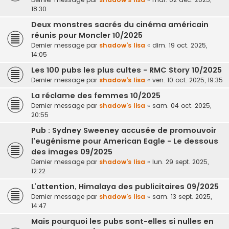
18:30
Deux monstres sacrés du cinéma américain
réunis pour Moncler 10/2025
Dernier message par
shadow's lisa
«
dim. 19 oct. 2025,
14:05
Les 100 pubs les plus cultes - RMC Story 10/2025
Dernier message par
shadow's lisa
«
ven. 10 oct. 2025, 19:35
La réclame des femmes 10/2025
Dernier message par
shadow's lisa
«
sam. 04 oct. 2025,
20:55
Pub : Sydney Sweeney accusée de promouvoir
l'eugénisme pour American Eagle - Le dessous
des images 09/2025
Dernier message par
shadow's lisa
«
lun. 29 sept. 2025,
12:22
L’attention, Himalaya des publicitaires 09/2025
Dernier message par
shadow's lisa
«
sam. 13 sept. 2025,
14:47
Mais pourquoi les pubs sont-elles si nulles en