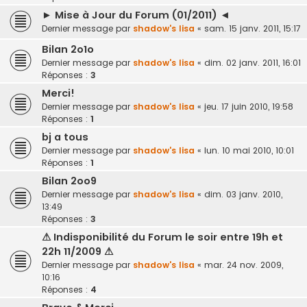
► Mise à Jour du Forum (01/2011) ◄
Dernier message par
shadow's lisa
«
sam. 15 janv. 2011, 15:17
Bilan 2o1o
Dernier message par
shadow's lisa
«
dim. 02 janv. 2011, 16:01
Réponses :
3
Merci!
Dernier message par
shadow's lisa
«
jeu. 17 juin 2010, 19:58
Réponses :
1
bj a tous
Dernier message par
shadow's lisa
«
lun. 10 mai 2010, 10:01
Réponses :
1
Bilan 2oo9
Dernier message par
shadow's lisa
«
dim. 03 janv. 2010,
13:49
Réponses :
3
⚠ Indisponibilité du Forum le soir entre 19h et
22h 11/2009 ⚠
Dernier message par
shadow's lisa
«
mar. 24 nov. 2009,
10:16
Réponses :
4