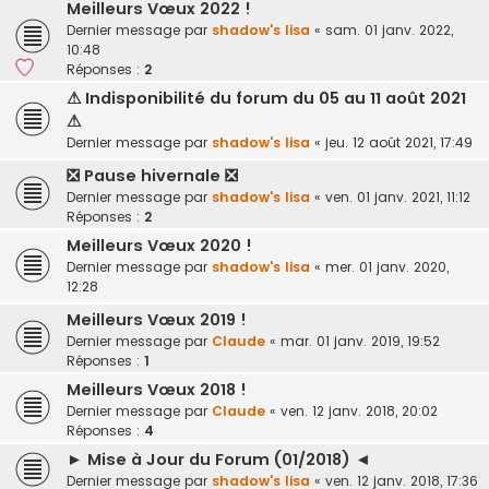
Meilleurs Vœux 2022 !
Dernier message par
shadow's lisa
«
sam. 01 janv. 2022,
10:48
Réponses :
2
⚠ Indisponibilité du forum du 05 au 11 août 2021
⚠
Dernier message par
shadow's lisa
«
jeu. 12 août 2021, 17:49
❎ Pause hivernale ❎
Dernier message par
shadow's lisa
«
ven. 01 janv. 2021, 11:12
Réponses :
2
Meilleurs Vœux 2020 !
Dernier message par
shadow's lisa
«
mer. 01 janv. 2020,
12:28
Meilleurs Vœux 2019 !
Dernier message par
Claude
«
mar. 01 janv. 2019, 19:52
Réponses :
1
Meilleurs Vœux 2018 !
Dernier message par
Claude
«
ven. 12 janv. 2018, 20:02
Réponses :
4
► Mise à Jour du Forum (01/2018) ◄
Dernier message par
shadow's lisa
«
ven. 12 janv. 2018, 17:36