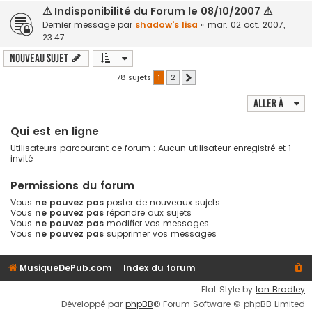
⚠ Indisponibilité du Forum le 08/10/2007 ⚠
Dernier message par
shadow's lisa
«
mar. 02 oct. 2007,
23:47
Nouveau sujet
78 sujets
1
2
Suivante
Aller à
Qui est en ligne
Utilisateurs parcourant ce forum : Aucun utilisateur enregistré et 1
invité
Permissions du forum
Vous
ne pouvez pas
poster de nouveaux sujets
Vous
ne pouvez pas
répondre aux sujets
Vous
ne pouvez pas
modifier vos messages
Vous
ne pouvez pas
supprimer vos messages
MusiqueDePub.com
Index du forum
Flat Style by
Ian Bradley
Développé par
phpBB
® Forum Software © phpBB Limited