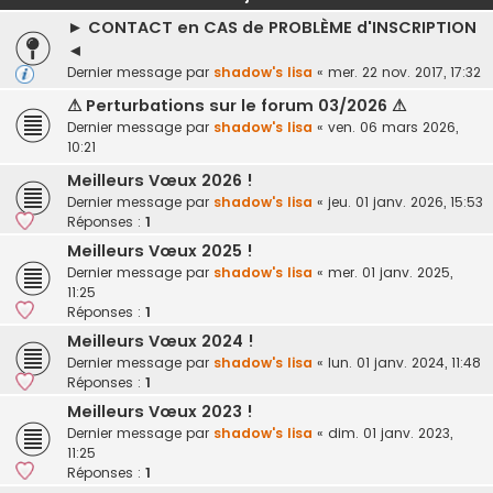
► CONTACT en CAS de PROBLÈME d'INSCRIPTION
◄
Dernier message par
shadow's lisa
«
mer. 22 nov. 2017, 17:32
⚠ Perturbations sur le forum 03/2026 ⚠
Dernier message par
shadow's lisa
«
ven. 06 mars 2026,
10:21
Meilleurs Vœux 2026 !
Dernier message par
shadow's lisa
«
jeu. 01 janv. 2026, 15:53
Réponses :
1
Meilleurs Vœux 2025 !
Dernier message par
shadow's lisa
«
mer. 01 janv. 2025,
11:25
Réponses :
1
Meilleurs Vœux 2024 !
Dernier message par
shadow's lisa
«
lun. 01 janv. 2024, 11:48
Réponses :
1
Meilleurs Vœux 2023 !
Dernier message par
shadow's lisa
«
dim. 01 janv. 2023,
11:25
Réponses :
1