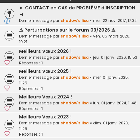
► CONTACT en CAS de PROBLÈME d'INSCRIPTION
◄
Dernier message par
shadow's lisa
«
mer. 22 nov. 2017, 17:32
⚠ Perturbations sur le forum 03/2026 ⚠
Dernier message par
shadow's lisa
«
ven. 06 mars 2026,
10:21
Meilleurs Vœux 2026 !
Dernier message par
shadow's lisa
«
jeu. 01 janv. 2026, 15:53
Réponses :
1
Meilleurs Vœux 2025 !
Dernier message par
shadow's lisa
«
mer. 01 janv. 2025,
11:25
Réponses :
1
Meilleurs Vœux 2024 !
Dernier message par
shadow's lisa
«
lun. 01 janv. 2024, 11:48
Réponses :
1
Meilleurs Vœux 2023 !
Dernier message par
shadow's lisa
«
dim. 01 janv. 2023,
11:25
Réponses :
1