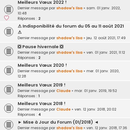
Meilleurs Vœux 2022 !
Dernier message par
shadow's lisa
«
sam. 01 janv. 2022,
10:48
Réponses :
2
⚠ Indisponibilité du forum du 05 au 11 août 2021
⚠
Dernier message par
shadow's lisa
«
jeu. 12 août 2021, 17:49
❎ Pause hivernale ❎
Dernier message par
shadow's lisa
«
ven. 01 janv. 2021, 11:12
Réponses :
2
Meilleurs Vœux 2020 !
Dernier message par
shadow's lisa
«
mer. 01 janv. 2020,
12:28
Meilleurs Vœux 2019 !
Dernier message par
Claude
«
mar. 01 janv. 2019, 19:52
Réponses :
1
Meilleurs Vœux 2018 !
Dernier message par
Claude
«
ven. 12 janv. 2018, 20:02
Réponses :
4
► Mise à Jour du Forum (01/2018) ◄
Dernier message par
shadow's lisa
«
ven. 12 janv. 2018, 17:36