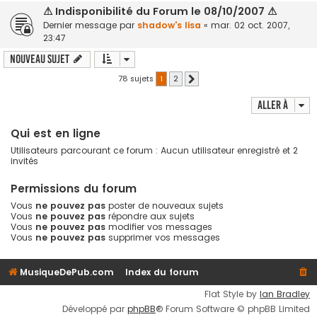
⚠ Indisponibilité du Forum le 08/10/2007 ⚠
Dernier message par
shadow's lisa
«
mar. 02 oct. 2007,
23:47
Nouveau sujet
78 sujets
1
2
Suivante
Aller à
Qui est en ligne
Utilisateurs parcourant ce forum : Aucun utilisateur enregistré et 2
invités
Permissions du forum
Vous
ne pouvez pas
poster de nouveaux sujets
Vous
ne pouvez pas
répondre aux sujets
Vous
ne pouvez pas
modifier vos messages
Vous
ne pouvez pas
supprimer vos messages
MusiqueDePub.com
Index du forum
Flat Style by
Ian Bradley
Développé par
phpBB
® Forum Software © phpBB Limited