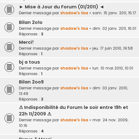
► Mise à Jour du Forum (01/2011) ◄
Dernier message par
shadow's lisa
«
sam. 15 janv. 2011, 15:17
Bilan 2o1o
Dernier message par
shadow's lisa
«
dim. 02 janv. 2011, 16:01
Réponses :
3
Merci!
Dernier message par
shadow's lisa
«
jeu. 17 juin 2010, 19:58
Réponses :
1
bj a tous
Dernier message par
shadow's lisa
«
lun. 10 mai 2010, 10:01
Réponses :
1
Bilan 2oo9
Dernier message par
shadow's lisa
«
dim. 03 janv. 2010,
13:49
Réponses :
3
⚠ Indisponibilité du Forum le soir entre 19h et
22h 11/2009 ⚠
Dernier message par
shadow's lisa
«
mar. 24 nov. 2009,
10:16
Réponses :
4