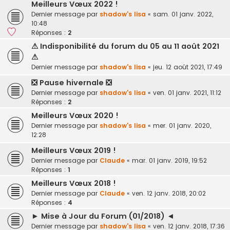
Meilleurs Vœux 2022 !
Dernier message par
shadow's lisa
«
sam. 01 janv. 2022,
10:48
Réponses :
2
⚠ Indisponibilité du forum du 05 au 11 août 2021
⚠
Dernier message par
shadow's lisa
«
jeu. 12 août 2021, 17:49
❎ Pause hivernale ❎
Dernier message par
shadow's lisa
«
ven. 01 janv. 2021, 11:12
Réponses :
2
Meilleurs Vœux 2020 !
Dernier message par
shadow's lisa
«
mer. 01 janv. 2020,
12:28
Meilleurs Vœux 2019 !
Dernier message par
Claude
«
mar. 01 janv. 2019, 19:52
Réponses :
1
Meilleurs Vœux 2018 !
Dernier message par
Claude
«
ven. 12 janv. 2018, 20:02
Réponses :
4
► Mise à Jour du Forum (01/2018) ◄
Dernier message par
shadow's lisa
«
ven. 12 janv. 2018, 17:36