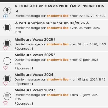
► CONTACT en CAS de PROBLÈME d'INSCRIPTION
◄
Dernier message par
shadow's lisa
«
mer. 22 nov. 2017, 17:32
⚠ Perturbations sur le forum 03/2026 ⚠
Dernier message par
shadow's lisa
«
ven. 06 mars 2026,
10:21
Meilleurs Vœux 2026 !
Dernier message par
shadow's lisa
«
jeu. 01 janv. 2026, 15:53
Réponses :
1
Meilleurs Vœux 2025 !
Dernier message par
shadow's lisa
«
mer. 01 janv. 2025,
11:25
Réponses :
1
Meilleurs Vœux 2024 !
Dernier message par
shadow's lisa
«
lun. 01 janv. 2024, 11:48
Réponses :
1
Meilleurs Vœux 2023 !
Dernier message par
shadow's lisa
«
dim. 01 janv. 2023,
11:25
Réponses :
1