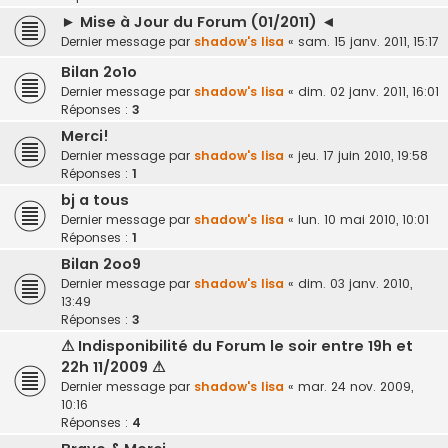
► Mise à Jour du Forum (01/2011) ◄
Dernier message par
shadow's lisa
«
sam. 15 janv. 2011, 15:17
Bilan 2o1o
Dernier message par
shadow's lisa
«
dim. 02 janv. 2011, 16:01
Réponses :
3
Merci!
Dernier message par
shadow's lisa
«
jeu. 17 juin 2010, 19:58
Réponses :
1
bj a tous
Dernier message par
shadow's lisa
«
lun. 10 mai 2010, 10:01
Réponses :
1
Bilan 2oo9
Dernier message par
shadow's lisa
«
dim. 03 janv. 2010,
13:49
Réponses :
3
⚠ Indisponibilité du Forum le soir entre 19h et
22h 11/2009 ⚠
Dernier message par
shadow's lisa
«
mar. 24 nov. 2009,
10:16
Réponses :
4