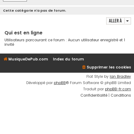
Cette catégorie n’a pas de forum.
Aller à
Qui est en ligne
Utilisateurs parcourant ce forum : Aucun utilisateur enregistré et 1
invité
MusiqueDePub.com
Index du forum
Supprimer les cookies
Flat Style by
Ian Bradley
Développé par
phpBB
® Forum Software © phpBB Limited
Traduit par
phpBB-fr.com
Confidentialité
|
Conditions