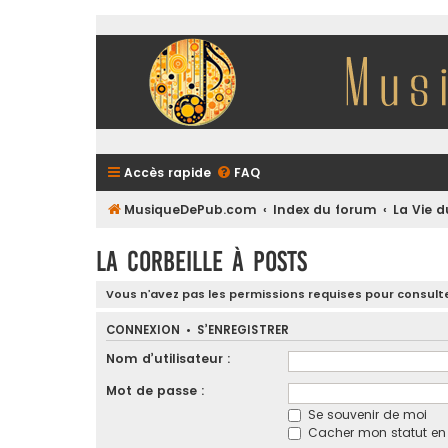
Accès rapide
FAQ
MusiqueDePub.com
Index du forum
La Vie 
La Corbeille à Posts
Vous n’avez pas les permissions requises pour consulte
CONNEXION
•
S’ENREGISTRER
Nom d’utilisateur :
Mot de passe :
Se souvenir de moi
Cacher mon statut en l