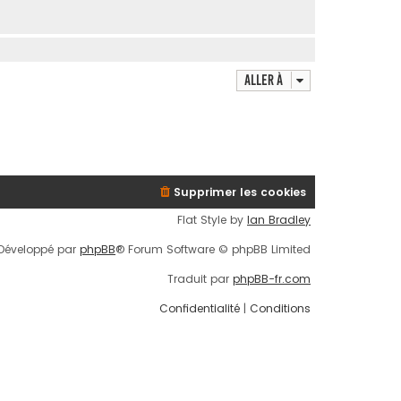
Aller à
Supprimer les cookies
Flat Style by
Ian Bradley
Développé par
phpBB
® Forum Software © phpBB Limited
Traduit par
phpBB-fr.com
Confidentialité
|
Conditions