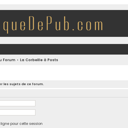
du Forum
La Corbeille à Posts
r les sujets de ce forum.
igne pour cette session