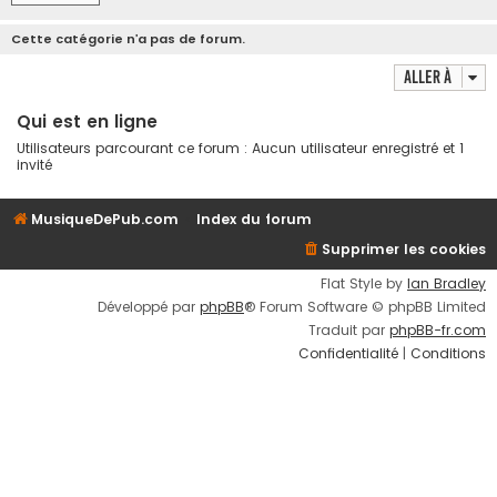
Cette catégorie n’a pas de forum.
Aller à
Qui est en ligne
Utilisateurs parcourant ce forum : Aucun utilisateur enregistré et 1
invité
MusiqueDePub.com
Index du forum
Supprimer les cookies
Flat Style by
Ian Bradley
Développé par
phpBB
® Forum Software © phpBB Limited
Traduit par
phpBB-fr.com
Confidentialité
|
Conditions