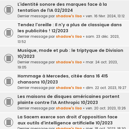
L’identité sonore des marques face à la
tentation de l’IA 02/2024
Dernier message par
shadow's lisa
«
ven. 16 févr. 2024, 13:12
Tendez l'oreille : Il n'y a plus de classique dans
les publicités ! 12/2023
Dernier message par
shadow's lisa
«
sam. 23 déc. 2023,
13:52
Musique, mode et pub : le triptyque de Division
10/2023
Dernier message par
shadow's lisa
«
mar. 24 oct. 2023,
19:05
Hommage à Mercedes, citée dans 16 415
chansons 10/2023
Dernier message par
shadow's lisa
«
dim. 22 oct. 2023, 19:27
Les maisons de disques américaines portent
plainte contre l’IA Anthropic 10/2023
Dernier message par
shadow's lisa
«
ven. 20 oct. 2023, 13:26
La Sacem exerce son droit d'opposition face
aux outils d'intelligence artificielle 10/2023
Dernier message par
shadow's lisa
«
mer. 18 oct. 2023, 18:30