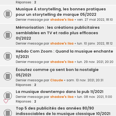
Réponses :
2
Musique & storytelling, les bonnes pratiques
pour un storytelling de marque 05/2022
Dernier message par
shadow's lisa
«
ven. 27 mai 2022, 18:10
Mémorisation : les créations publicitaires
semblables en TV et radio plus efficaces
01/2022
Dernier message par
shadow's lisa
«
lun. 10 janv. 2022, 18:12
Hebdo Com Zoom : Quand la musique enchante
11/2021
Dernier message par
shadow's lisa
«
lun. 29 nov. 2021, 20:20
Écoutez comme ça sent bon la nostalgie
05/2021
Dernier message par
Claude
«
sam. 13 nov. 2021, 20:31
Réponses :
2
La musique downtempo dans la pub 11/2021
Dernier message par
shadow's lisa
«
lun. 08 nov. 2021, 11:00
Réponses :
2
Top 5 des publicités des années 80/90
indissociables de la musique classique 10/2021