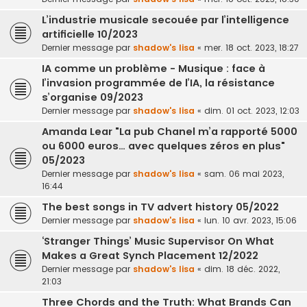
L’industrie musicale secouée par l’intelligence
artificielle 10/2023
Dernier message par
shadow's lisa
«
mer. 18 oct. 2023, 18:27
IA comme un problème - Musique : face à
l’invasion programmée de l’IA, la résistance
s’organise 09/2023
Dernier message par
shadow's lisa
«
dim. 01 oct. 2023, 12:03
Amanda Lear "La pub Chanel m’a rapporté 5000
ou 6000 euros… avec quelques zéros en plus"
05/2023
Dernier message par
shadow's lisa
«
sam. 06 mai 2023,
16:44
The best songs in TV advert history 05/2022
Dernier message par
shadow's lisa
«
lun. 10 avr. 2023, 15:06
‘Stranger Things’ Music Supervisor On What
Makes a Great Synch Placement 12/2022
Dernier message par
shadow's lisa
«
dim. 18 déc. 2022,
21:03
Three Chords and the Truth: What Brands Can