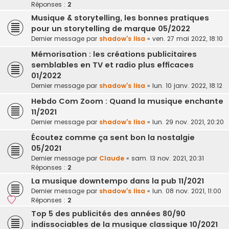
Réponses :
2
Musique & storytelling, les bonnes pratiques
pour un storytelling de marque 05/2022
Dernier message par
shadow's lisa
«
ven. 27 mai 2022, 18:10
Mémorisation : les créations publicitaires
semblables en TV et radio plus efficaces
01/2022
Dernier message par
shadow's lisa
«
lun. 10 janv. 2022, 18:12
Hebdo Com Zoom : Quand la musique enchante
11/2021
Dernier message par
shadow's lisa
«
lun. 29 nov. 2021, 20:20
Écoutez comme ça sent bon la nostalgie
05/2021
Dernier message par
Claude
«
sam. 13 nov. 2021, 20:31
Réponses :
2
La musique downtempo dans la pub 11/2021
Dernier message par
shadow's lisa
«
lun. 08 nov. 2021, 11:00
Réponses :
2
Top 5 des publicités des années 80/90
indissociables de la musique classique 10/2021