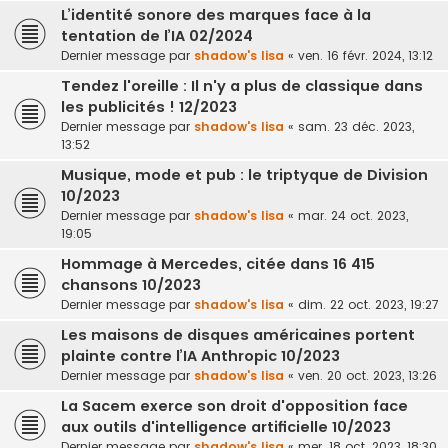
L’identité sonore des marques face à la
tentation de l’IA 02/2024
Dernier message par
shadow's lisa
«
ven. 16 févr. 2024, 13:12
Tendez l'oreille : Il n'y a plus de classique dans
les publicités ! 12/2023
Dernier message par
shadow's lisa
«
sam. 23 déc. 2023,
13:52
Musique, mode et pub : le triptyque de Division
10/2023
Dernier message par
shadow's lisa
«
mar. 24 oct. 2023,
19:05
Hommage à Mercedes, citée dans 16 415
chansons 10/2023
Dernier message par
shadow's lisa
«
dim. 22 oct. 2023, 19:27
Les maisons de disques américaines portent
plainte contre l’IA Anthropic 10/2023
Dernier message par
shadow's lisa
«
ven. 20 oct. 2023, 13:26
La Sacem exerce son droit d'opposition face
aux outils d'intelligence artificielle 10/2023
Dernier message par
shadow's lisa
«
mer. 18 oct. 2023, 18:30