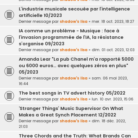
L’industrie musicale secouée par l’intelligence
artificielle 10/2023
Dernier message par
shadow's lisa
«
mer. 18 oct. 2023, 18:27
IA comme un problème - Musique : face à
l’invasion programmée de l’IA, la résistance
s’organise 09/2023
Dernier message par
shadow's lisa
«
dim. 01 oct. 2023, 12:03
Amanda Lear "La pub Chanel m’a rapporté 5000
ou 6000 euros… avec quelques zéros en plus"
05/2023
Dernier message par
shadow's lisa
«
sam. 06 mai 2023,
16:44
The best songs in TV advert history 05/2022
Dernier message par
shadow's lisa
«
lun. 10 avr. 2023, 15:06
‘Stranger Things’ Music Supervisor On What
Makes a Great Synch Placement 12/2022
Dernier message par
shadow's lisa
«
dim. 18 déc. 2022,
21:03
Three Chords and the Truth: What Brands Can