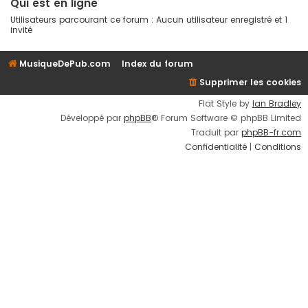
Qui est en ligne
Utilisateurs parcourant ce forum : Aucun utilisateur enregistré et 1
invité
MusiqueDePub.com
Index du forum
Supprimer les cookies
Flat Style by
Ian Bradley
Développé par
phpBB
® Forum Software © phpBB Limited
Traduit par
phpBB-fr.com
Confidentialité
|
Conditions