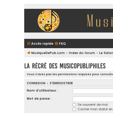
Accès rapide
FAQ
MusiqueDePub.com
Index du forum
Le Salon
La Récré des Musicopubliphiles
Vous n’avez pas les permissions requises pour consulte
CONNEXION
•
S’ENREGISTRER
Nom d’utilisateur :
Mot de passe :
Se souvenir de moi
Cacher mon statut en l