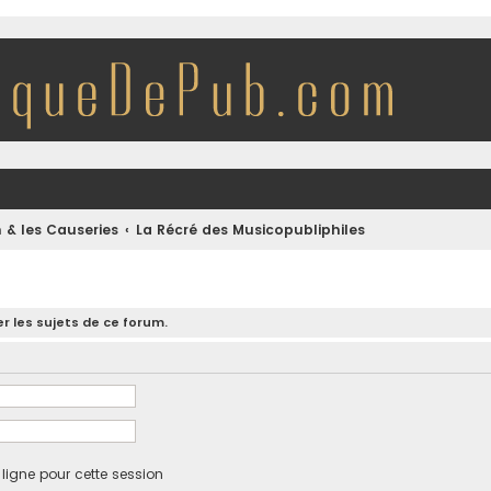
 & les Causeries
La Récré des Musicopubliphiles
r les sujets de ce forum.
igne pour cette session