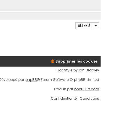
Aller à
Supprimer les cookies
Flat Style by
Ian Bradley
Développé par
phpBB
® Forum Software © phpBB Limited
Traduit par
phpBB-fr.com
Confidentialité
|
Conditions