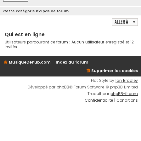
Cette catégorie n’a pas de forum.
Aller à
Qui est en ligne
Utilisateurs parcourant ce forum : Aucun utilisateur enregistré et 12
invités
MusiqueDePub.com
Index du forum
Supprimer les cookies
Flat Style by
Ian Bradley
Développé par
phpBB
® Forum Software © phpBB Limited
Traduit par
phpBB-fr.com
Confidentialité
|
Conditions