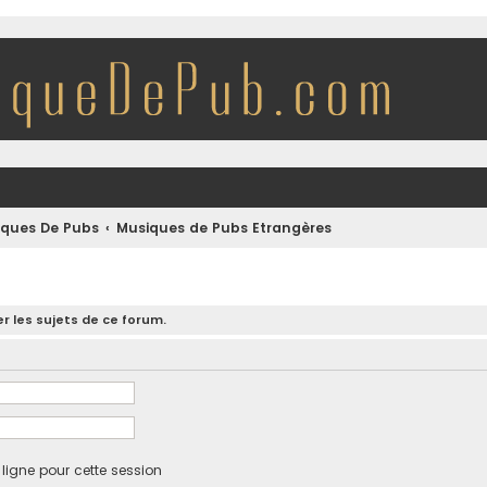
iques De Pubs
Musiques de Pubs Etrangères
r les sujets de ce forum.
igne pour cette session