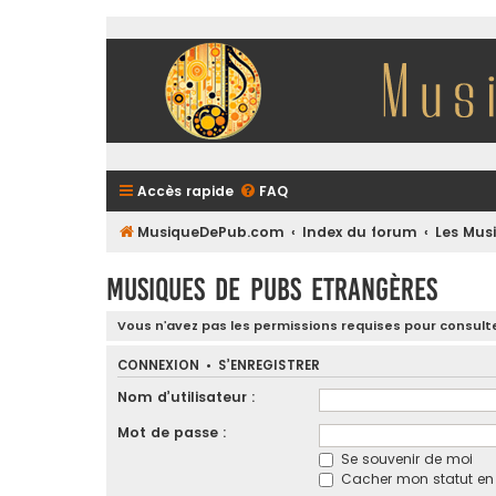
Accès rapide
FAQ
MusiqueDePub.com
Index du forum
Les Mus
Musiques de Pubs Etrangères
Vous n’avez pas les permissions requises pour consulte
CONNEXION
•
S’ENREGISTRER
Nom d’utilisateur :
Mot de passe :
Se souvenir de moi
Cacher mon statut en l