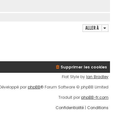
Aller à
Supprimer les cookies
Flat Style by
Ian Bradley
Développé par
phpBB
® Forum Software © phpBB Limited
Traduit par
phpBB-fr.com
Confidentialité
|
Conditions