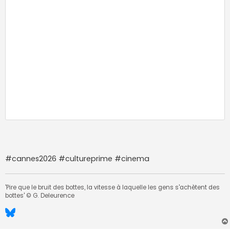
#cannes2026 #cultureprime #cinema
'Pire que le bruit des bottes, la vitesse à laquelle les gens s'achètent des
bottes' © G. Deleurence