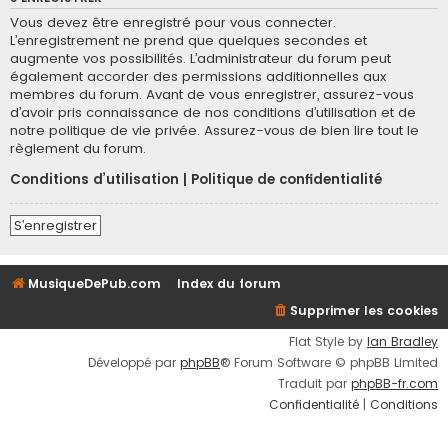
Vous devez être enregistré pour vous connecter.
L’enregistrement ne prend que quelques secondes et
augmente vos possibilités. L’administrateur du forum peut
également accorder des permissions additionnelles aux
membres du forum. Avant de vous enregistrer, assurez-vous
d’avoir pris connaissance de nos conditions d’utilisation et de
notre politique de vie privée. Assurez-vous de bien lire tout le
règlement du forum.
Conditions d’utilisation
|
Politique de confidentialité
S’enregistrer
MusiqueDePub.com
Index du forum
Supprimer les cookies
Flat Style by
Ian Bradley
Développé par
phpBB
® Forum Software © phpBB Limited
Traduit par
phpBB-fr.com
Confidentialité
|
Conditions