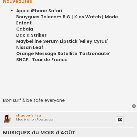
Nouveautés :
Apple iPhone Safari
Bouygues Telecom BiG | Kids Watch | Mode
Enfant
Cabaia
Dacia Striker
Maybelline Serum Lipstick 'Miley Cyrus'
Nissan Leaf
Orange Message Satellite 'l'astronaute'
SNCF | Tour de France
Bon surf & be safe everyone
shadow's lisa
Modération Powaaaa
MUSIQUES du MOIS d'AOÛT