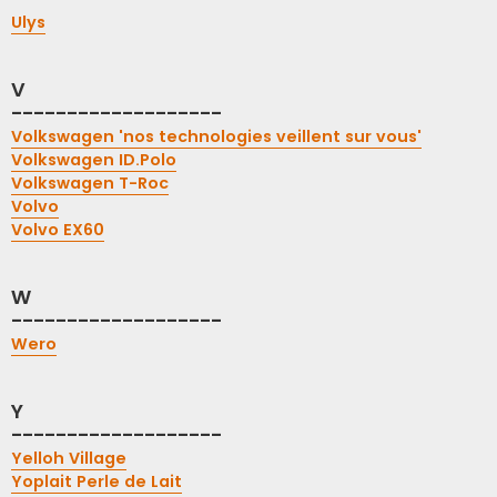
Ulys
V
-------------------
Volkswagen 'nos technologies veillent sur vous'
Volkswagen ID.Polo
Volkswagen T-Roc
Volvo
Volvo EX60
W
-------------------
Wero
Y
-------------------
Yelloh Village
Yoplait Perle de Lait