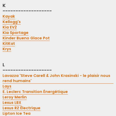
K
-------------------
Kayak
Kellogg's
Kia EV2
Kia Sportage
Kinder Bueno Glace Pot
KitKat
Krys
L
-------------------
Lavazza 'Steve Carell & John Krasinski - le plaisir nous
rend humains'
Lays
E. Leclerc Transition Énergétique
Leroy Merlin
Lexus LBX
Lexus RZ Électrique
Lipton Ice Tea