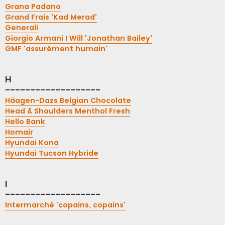
Grana Padano
Grand Frais 'Kad Merad'
Generali
Giorgio Armani I Will 'Jonathan Bailey'
GMF 'assurément humain'
H
-------------------
Häagen-Dazs Belgian Chocolate
Head & Shoulders Menthol Fresh
Hello Bank
Homair
Hyundai Kona
Hyundai Tucson Hybride
I
-------------------
Intermarché 'copains, copains'