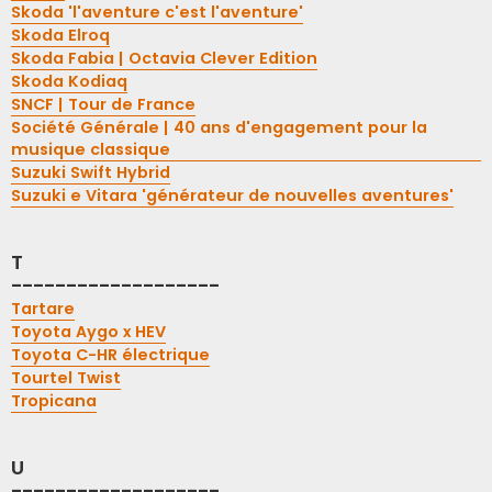
Skoda 'l'aventure c'est l'aventure'
Skoda Elroq
Skoda Fabia | Octavia Clever Edition
Skoda Kodiaq
SNCF | Tour de France
Société Générale | 40 ans d'engagement pour la
musique classique
Suzuki Swift Hybrid
Suzuki e Vitara 'générateur de nouvelles aventures'
T
-------------------
Tartare
Toyota Aygo x HEV
Toyota C-HR électrique
Tourtel Twist
Tropicana
U
-------------------