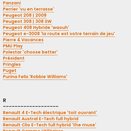
Panzani
Perrier 'vu en terrasse'
Peugeot 208 | 2008
Peugeot 308 | 308 SW
Peugeot 408 Hybride 'waouh'
Peugeot e-3008 'la route est votre terrain de jeu'
Pierre & Vacances
PMU Play
Polestar 'choose better'
Président
Pringles
Puget
Purina Felix 'Robbie Williams'
R
-------------------
Renault 4 E-Tech électrique 'toit ouvrant'
Renault Austral E-Tech full hybrid
Renault Clio E-Tech full hybrid 'the muse'