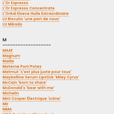
L'Or Espresso
L'Or Espresso Concentrate
L'Oréal Elseve Huile Extraordinaire
LU Biscuits 'une part de nous'
LU Mikado
M
-------------------
MAAF
Magnum
Maille
Materne Pom'Potes
Matmut 'c'est plus juste pour tous'
Maybelline Serum Lipstick 'Miley Cyrus'
McCain 'born to share'
McDonald's 'bear with me'
Michelin
Mini Cooper Électrique 'icône'
Mir
MMA