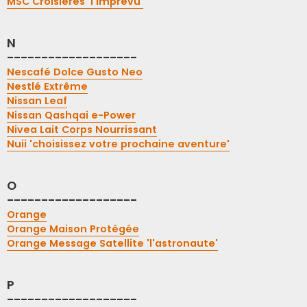
MSC Croisières 'l'imprévu'
N
-------------------
Nescafé Dolce Gusto Neo
Nestlé Extrême
Nissan Leaf
Nissan Qashqai e-Power
Nivea Lait Corps Nourrissant
Nuii 'choisissez votre prochaine aventure'
O
-------------------
Orange
Orange Maison Protégée
Orange Message Satellite 'l'astronaute'
P
-------------------