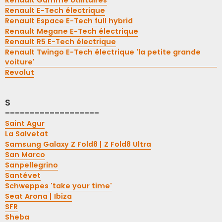
Renault Gamme Utilitaires
Renault E-Tech électrique
Renault Espace E-Tech full hybrid
Renault Megane E-Tech électrique
Renault R5 E-Tech électrique
Renault Twingo E-Tech électrique 'la petite grande
voiture'
Revolut
S
-------------------
Saint Agur
La Salvetat
Samsung Galaxy Z Fold8 | Z Fold8 Ultra
San Marco
Sanpellegrino
Santévet
Schweppes 'take your time'
Seat Arona | Ibiza
SFR
Sheba