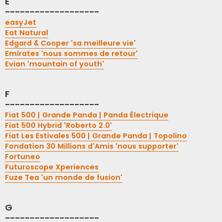
E
-------------------
easyJet
Eat Natural
Edgard & Cooper 'sa meilleure vie'
Emirates 'nous sommes de retour'
Evian 'mountain of youth'
F
-------------------
Fiat 500 | Grande Panda | Panda Électrique
Fiat 500 Hybrid 'Roberto 2.0'
Fiat Les Estivales 500 | Grande Panda | Topolino
Fondation 30 Millions d'Amis 'nous supporter'
Fortuneo
Futuroscope Xperiences
Fuze Tea 'un monde de fusion'
G
-------------------