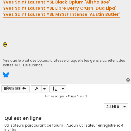
Yves Saint Laurent YSL Black Opium 'Alisha Boe'
Yves Saint Laurent YSL Libre Berry Crush 'Dua Lipa'
Yves Saint Laurent YSL MYSLF Intense 'Austin Butler'
'Pire que le bruit des bottes, la vitesse à laquelle les gens s'achètent des
bottes' © G. Deleurence
Répondre
4 messages • Page
1
sur
1
Aller à
Qui est en ligne
Utilisateurs parcourant ce forum : Aucun utilisateur enregistré et 4
invités