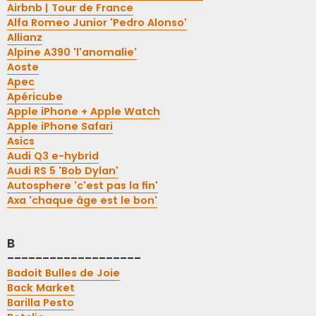
Airbnb | Tour de France
Alfa Romeo Junior 'Pedro Alonso'
Allianz
Alpine A390 'l'anomalie'
Aoste
Apec
Apéricube
Apple iPhone + Apple Watch
Apple iPhone Safari
Asics
Audi Q3 e-hybrid
Audi RS 5 'Bob Dylan'
Autosphere 'c'est pas la fin'
Axa 'chaque âge est le bon'
B
-------------------
Badoit Bulles de Joie
Back Market
Barilla Pesto