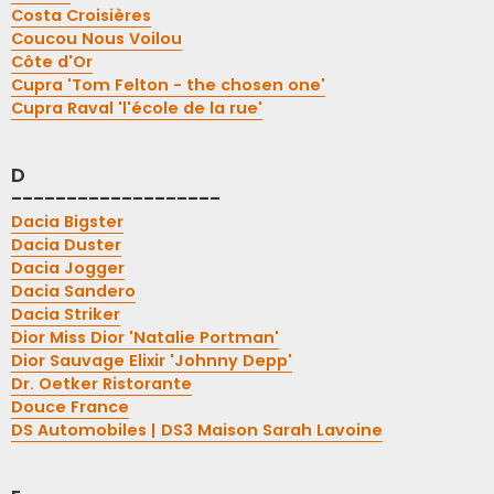
Costa Croisières
Coucou Nous Voilou
Côte d'Or
Cupra 'Tom Felton - the chosen one'
Cupra Raval 'l'école de la rue'
D
-------------------
Dacia Bigster
Dacia Duster
Dacia Jogger
Dacia Sandero
Dacia Striker
Dior Miss Dior 'Natalie Portman'
Dior Sauvage Elixir 'Johnny Depp'
Dr. Oetker Ristorante
Douce France
DS Automobiles | DS3 Maison Sarah Lavoine